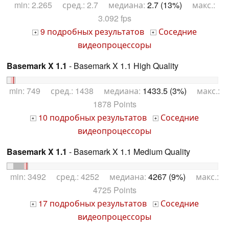
min: 2.265 сред.: 2.7 медиана:
2.7 (13%)
макс.:
3.092 fps
9 подробных результатов
Соседние
+
+
видеопроцессоры
Basemark X 1.1
- Basemark X 1.1 High Quality
min: 749 сред.: 1438 медиана:
1433.5 (3%)
макс.:
1878 Points
10 подробных результатов
Соседние
+
+
видеопроцессоры
Basemark X 1.1
- Basemark X 1.1 Medium Quality
min: 3492 сред.: 4252 медиана:
4267 (9%)
макс.:
4725 Points
17 подробных результатов
Соседние
+
+
видеопроцессоры