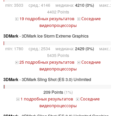
min: 3503 сред.: 4146 медиана:
4210 (0%)
макс.:
4402 Points
19 подробных результатов
Соседние
+
+
видеопроцессоры
3DMark
- 3DMark Ice Storm Extreme Graphics
min: 1780 сред.: 2534 медиана:
2429 (0%)
макс.:
5435 Points
25 подробных результатов
Соседние
+
+
видеопроцессоры
3DMark
- 3DMark Sling Shot (ES 3.0) Unlimited
209 Points
(1%)
1 подробных результатов
Соседние
+
+
видеопроцессоры