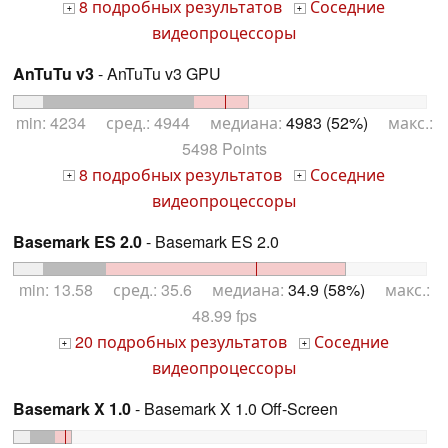
8 подробных результатов
Соседние
+
+
видеопроцессоры
AnTuTu v3
- AnTuTu v3 GPU
min: 4234 сред.: 4944 медиана:
4983 (52%)
макс.:
5498 Points
8 подробных результатов
Соседние
+
+
видеопроцессоры
Basemark ES 2.0
- Basemark ES 2.0
min: 13.58 сред.: 35.6 медиана:
34.9 (58%)
макс.:
48.99 fps
20 подробных результатов
Соседние
+
+
видеопроцессоры
Basemark X 1.0
- Basemark X 1.0 Off-Screen