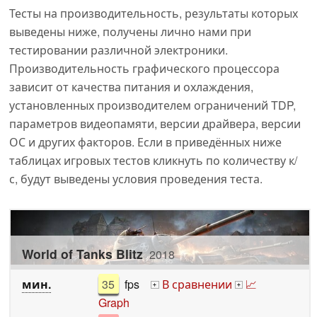
Тесты на производительность, результаты которых
выведены ниже, получены лично нами при
тестировании различной электроники.
Производительность графического процессора
зависит от качества питания и охлаждения,
установленных производителем ограничений TDP,
параметров видеопамяти, версии драйвера, версии
ОС и других факторов. Если в приведённых ниже
таблицах игровых тестов кликнуть по количеству к/
с, будут выведены условия проведения теста.
World of Tanks Blitz
2018
мин.
35
fps
В сравнении
📈
+
+
Graph