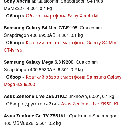
Sony Xperia M
: Qualcomm Snapdragon S4 Plus
MSM8227, 4.00", 0.1 kg
Обзор
»
Обзор смартфона Sony Xperia M
Samsung Galaxy S4 Mini GT-I9195
: Qualcomm
Snapdragon 400 8930AB, 4.30", 0.1 kg
Обзор
»
Краткий обзор смартфона Galaxy S4 Mini
GT-I9195
Samsung Galaxy Mega 6.3 I9200
: Qualcomm
Snapdragon 400 8930AB, 6.30", 0.2 kg
Обзор
»
Краткий обзор смартфона Samsung Galaxy
Mega 6.3 I9200
Asus Zenfone Live ZB501KL
: unknown, 5.00", 0.1 kg
Обзор с другого сайта
»
Asus Zenfone Live ZB501KL
Asus Zenfone Go TV Z551KL
: Qualcomm Snapdragon
400 MSM8928, 5.50", 0.2 kg