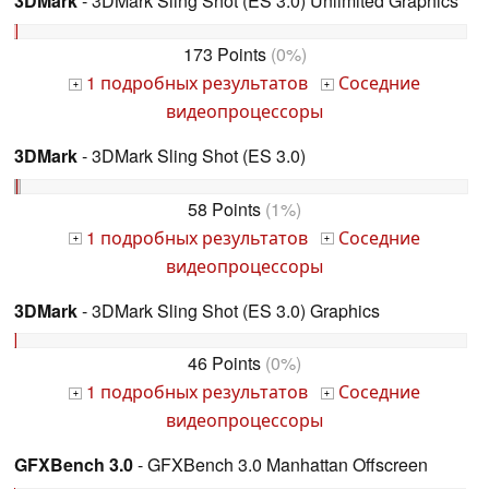
3DMark
- 3DMark Sling Shot (ES 3.0) Unlimited Graphics
173 Points
(0%)
1 подробных результатов
Соседние
+
+
видеопроцессоры
3DMark
- 3DMark Sling Shot (ES 3.0)
58 Points
(1%)
1 подробных результатов
Соседние
+
+
видеопроцессоры
3DMark
- 3DMark Sling Shot (ES 3.0) Graphics
46 Points
(0%)
1 подробных результатов
Соседние
+
+
видеопроцессоры
GFXBench 3.0
- GFXBench 3.0 Manhattan Offscreen