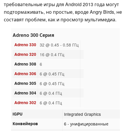
требовательные игры для Android 2013 года могут
подтормаживать, но простые, вроде Angry Birds, не
составят проблем, как и просмотр мультимедиа.
Adreno 300 Серия
Adreno 330
32 @ 0.45 - 0.58 ГГц
Adreno 320
16 @ 0.4 ГГц
Adreno 308
6
Adreno 306
6 @ 0.45 ГГц
Adreno 305
6 @ 0.45 ГГц
Adreno 304
6 @ 0.4 ГГц
Adreno 302
6 @ 0.4 ГГц
iGPU
Integrated Graphics
Конвейеров
6 - унифицированные