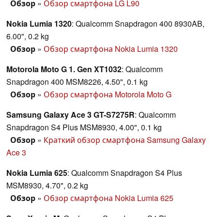
Обзор
»
Обзор смартфона LG L90
Nokia Lumia 1320
: Qualcomm Snapdragon 400 8930AB,
6.00", 0.2 kg
Обзор
»
Обзор смартфона Nokia Lumia 1320
Motorola Moto G 1. Gen XT1032
: Qualcomm
Snapdragon 400 MSM8226, 4.50", 0.1 kg
Обзор
»
Обзор смартфона Motorola Moto G
Samsung Galaxy Ace 3 GT-S7275R
: Qualcomm
Snapdragon S4 Plus MSM8930, 4.00", 0.1 kg
Обзор
»
Краткий обзор смартфона Samsung Galaxy
Ace 3
Nokia Lumia 625
: Qualcomm Snapdragon S4 Plus
MSM8930, 4.70", 0.2 kg
Обзор
»
Обзор смартфона Nokia Lumia 625