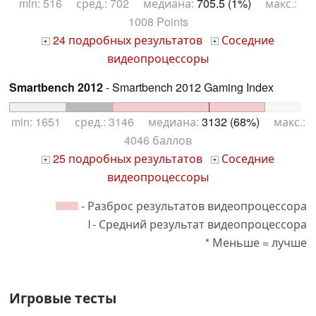
min: 516 сред.: 702 медиана:
705.5 (1%)
макс.:
1008 Points
24 подробных результатов
Соседние
+
+
видеопроцессоры
Smartbench 2012
- Smartbench 2012 Gaming Index
min: 1651 сред.: 3146 медиана:
3132 (68%)
макс.:
4046 баллов
25 подробных результатов
Соседние
+
+
видеопроцессоры
- Разброс результатов видеопроцессора
- Средний результат видеопроцессора
* Меньше = лучше
Игровые тесты