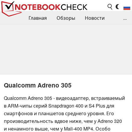
Главная
Обзоры
Новости
...
Сравнения производительности
Библиотека
Поиск обзора
Контакты
Qualcomm Adreno 305
Qualcomm Adreno 305 - видеоадаптер, встраиваемый
в ARM-чипы серий Snapdragon 400 и S4 Plus для
смартфонов и планшетов среднего уровня. Его
производительность вдвое ниже, чем у Adreno 320
и ненамного выше, чем у Mali-400 MP4. Особо