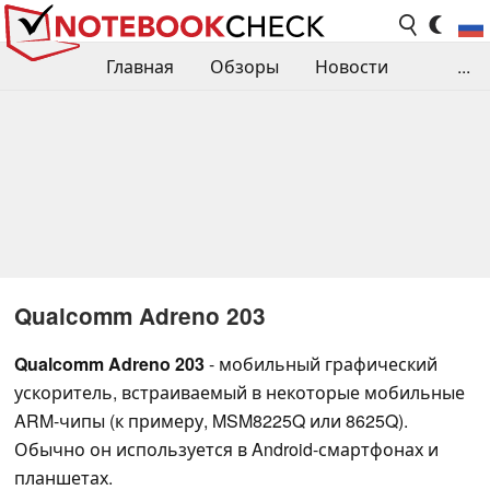
Главная
Обзоры
Новости
...
Сравнения производительности
Библиотека
Поиск обзора
Контакты
Qualcomm Adreno 203
Qualcomm Adreno 203
- мобильный графический
ускоритель, встраиваемый в некоторые мобильные
ARM-чипы (к примеру, MSM8225Q или 8625Q).
Обычно он используется в Android-смартфонах и
планшетах.