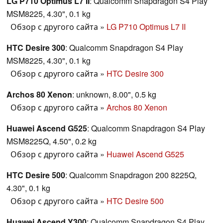
LG P710 Optimus L7 II
: Qualcomm Snapdragon S4 Play
MSM8225, 4.30", 0.1 kg
Обзор с другого сайта
»
LG P710 Optimus L7 II
HTC Desire 300
: Qualcomm Snapdragon S4 Play
MSM8225, 4.30", 0.1 kg
Обзор с другого сайта
»
HTC Desire 300
Archos 80 Xenon
: unknown, 8.00", 0.5 kg
Обзор с другого сайта
»
Archos 80 Xenon
Huawei Ascend G525
: Qualcomm Snapdragon S4 Play
MSM8225Q, 4.50", 0.2 kg
Обзор с другого сайта
»
Huawei Ascend G525
HTC Desire 500
: Qualcomm Snapdragon 200 8225Q,
4.30", 0.1 kg
Обзор с другого сайта
»
HTC Desire 500
Huawei Ascend Y300
: Qualcomm Snapdragon S4 Play