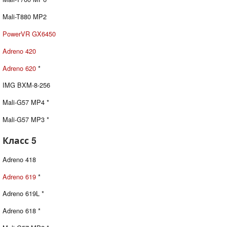
Mali-T880 MP2
PowerVR GX6450
Adreno 420
Adreno 620
*
IMG BXM-8-256
Mali-G57 MP4 *
Mali-G57 MP3 *
Класс 5
Adreno 418
Adreno 619
*
Adreno 619L *
Adreno 618 *