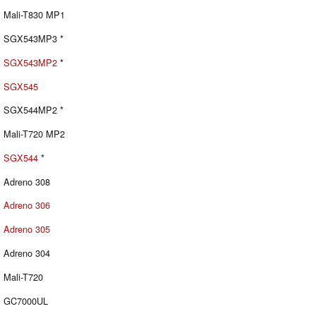
Mali-T830 MP1
SGX543MP3 *
SGX543MP2
*
SGX545
SGX544MP2 *
Mali-T720 MP2
SGX544
*
Adreno 308
Adreno 306
Adreno 305
Adreno 304
Mali-T720
GC7000UL