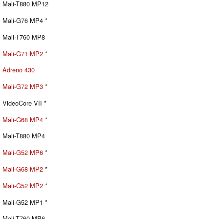
Mali-T880 MP12
Mali-G76 MP4 *
Mali-T760 MP8
Mali-G71 MP2
*
Adreno 430
Mali-G72 MP3
*
VideoCore VII *
Mali-G68 MP4
*
Mali-T880 MP4
Mali-G52 MP6
*
Mali-G68 MP2
*
Mali-G52 MP2
*
Mali-G52 MP1 *
Mali-T760 MP6