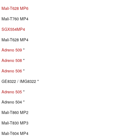
Mali-T628 MP6
Mali-T760 MP4
SGX554MP4
Mali-T628 MP4
Adreno 509
*
Adreno 508
*
Adreno 506
*
GE8322 / IMG8322 *
Adreno 505
*
Adreno 504 *
Mali-T860 MP2
Mali-T830 MP3
Mali-T604 MP4