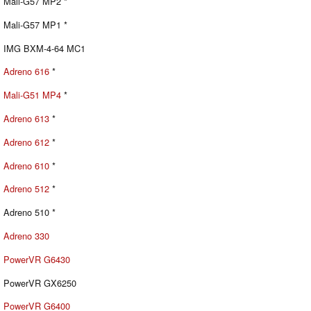
Mali-G57 MP2 *
Mali-G57 MP1 *
IMG BXM-4-64 MC1
Adreno 616
*
Mali-G51 MP4
*
Adreno 613
*
Adreno 612
*
Adreno 610
*
Adreno 512
*
Adreno 510 *
Adreno 330
PowerVR G6430
PowerVR GX6250
PowerVR G6400