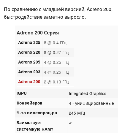
По сравнению с младшей версией, Adreno 200,
быстродействие заметно выросло.
Adreno 200 Серия
Adreno 225
8 @ 0.4 ГГц
Adreno 220
8 @ 0.27 ГГц
Adreno 205
4 @ 0.25 ГГц
Adreno 203
4 @ 0.25 ГГц
Adreno 200
2 @ 0.13 ГГц
iGPU
Integrated Graphics
Конвейеров
4 - унифицированные
Ч-та видеопроц-ра
245 МГц
Заимствует
✔
системную RAM?