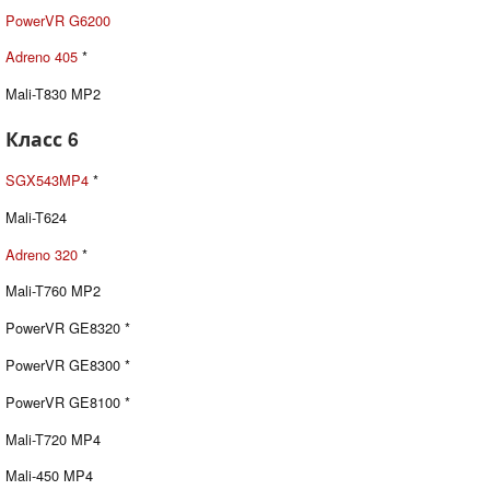
PowerVR G6200
Adreno 405
*
Mali-T830 MP2
Класс 6
SGX543MP4
*
Mali-T624
Adreno 320
*
Mali-T760 MP2
PowerVR GE8320 *
PowerVR GE8300 *
PowerVR GE8100 *
Mali-T720 MP4
Mali-450 MP4