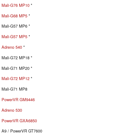
Mali-G76 MP10
*
Mali-G68 MP5
*
Mali-G57 MP6 *
Mali-G57 MP5
*
Adreno 540
*
Mali-G72 MP18 *
Mali-G71 MP20 *
Mali-G72 MP12
*
Mali-G71 MP8
PowerVR GM9446
Adreno 530
PowerVR GXA6850
A9 / PowerVR GT7600