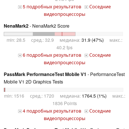
5 подробных результатов
Соседние
+
+
видеопроцессоры
NenaMark2
- NenaMark2 Score
min: 28.5 сред.: 32.9 медиана:
31.9 (47%)
макс.:
40.2 fps
6 подробных результатов
Соседние
+
+
видеопроцессоры
PassMark PerformanceTest Mobile V1
- PerformanceTest
Mobile V1 2D Graphics Tests
min: 1516 сред.: 1720 медиана:
1764.5 (1%)
макс.:
1836 Points
4 подробных результатов
Соседние
+
+
видеопроцессоры