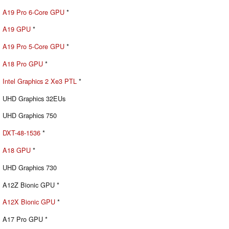
A19 Pro 6-Core GPU
*
A19 GPU
*
A19 Pro 5-Core GPU
*
A18 Pro GPU
*
Intel Graphics 2 Xe3 PTL
*
UHD Graphics 32EUs
UHD Graphics 750
DXT-48-1536
*
A18 GPU
*
UHD Graphics 730
A12Z Bionic GPU *
A12X Bionic GPU
*
A17 Pro GPU *