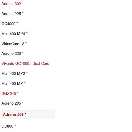
Adreno 302
Adreno 225 *
GC4000 *
Mali-400 MP4 *
VideoCore-IV *
Adreno 220 *
Vivante GC1000+ Dual-Core
Mali-400 MP2 *
Mali-400 MP *
SGX540
*
Adreno 205 *
Adreno 203
*
GC800 *