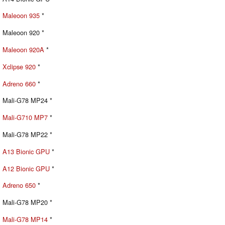
Maleoon 935
*
Maleoon 920 *
Maleoon 920A
*
Xclipse 920
*
Adreno 660
*
Mali-G78 MP24 *
Mali-G710 MP7
*
Mali-G78 MP22 *
A13 Bionic GPU
*
A12 Bionic GPU
*
Adreno 650
*
Mali-G78 MP20 *
Mali-G78 MP14
*