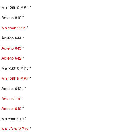
Mali-G610 MP4 *
Adreno 810 *
Maleoon 920c
*
Adreno 644 *
Adreno 643
*
Adreno 642
*
Mali-G610 MP3 *
Mali-G615 MP2
*
Adreno 642L *
Adreno 710
*
Adreno 640
*
Maleoon 910 *
Mali-G76 MP12
*