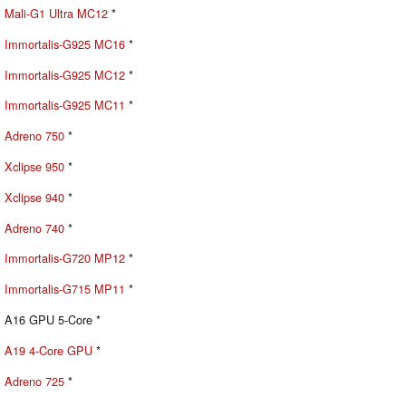
Mali-G1 Ultra MC12
*
Immortalis-G925 MC16
*
Immortalis-G925 MC12
*
Immortalis-G925 MC11
*
Adreno 750
*
Xclipse 950
*
Xclipse 940
*
Adreno 740
*
Immortalis-G720 MP12
*
Immortalis-G715 MP11
*
A16 GPU 5-Core *
A19 4-Core GPU
*
Adreno 725
*