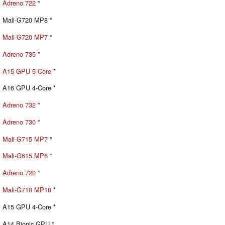
Adreno 722
*
Mali-G720 MP8 *
Mali-G720 MP7
*
Adreno 735
*
A15 GPU 5-Core
*
A16 GPU 4-Core *
Adreno 732
*
Adreno 730
*
Mali-G715 MP7
*
Mali-G615 MP6
*
Adreno 720
*
Mali-G710 MP10
*
A15 GPU 4-Core *
A14 Bionic GPU *