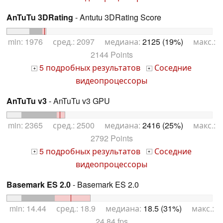
AnTuTu 3DRating
- Antutu 3DRating Score
min: 1976 сред.: 2097 медиана:
2125 (19%)
макс.:
2144 Points
5 подробных результатов
Соседние
+
+
видеопроцессоры
AnTuTu v3
- AnTuTu v3 GPU
min: 2365 сред.: 2500 медиана:
2416 (25%)
макс.:
2792 Points
5 подробных результатов
Соседние
+
+
видеопроцессоры
Basemark ES 2.0
- Basemark ES 2.0
min: 14.44 сред.: 18.9 медиана:
18.5 (31%)
макс.:
24.84 fps