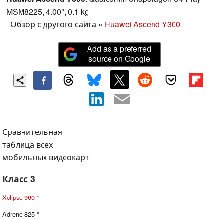
MSM8225, 4.00", 0.1 kg
Обзор с другого сайта
»
Huawei Ascend Y300
Add as a preferred
source on Google
Сравнительная
таблица всех
мобильных видеокарт
Класс 3
Xclipse 960
*
Adreno 825 *