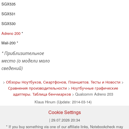
SGX535
SGX531
SGX530
Adreno 200
*
Mali-200 *
* Приблизительное
место (о модели мало
сведений)
>
Обзоры Ноутбуков, Смартфонов, Планшетов. Тесты и Новости
>
Сравнения производительности
>
Ноутбучные графические
адаптеры. Таблица бенчмарков
> Qualcomm Adreno 203
Klaus Hinum (Update: 2014-03-14)
Cookie Settings
| 29.07.2026 20:34
* If you buy something via one of our affiliate links, Notebookcheck may