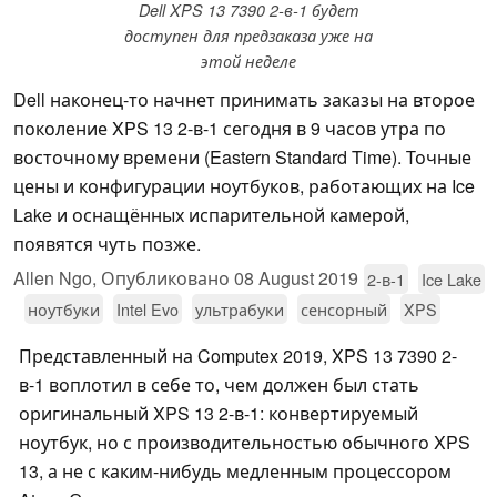
Dell XPS 13 7390 2-в-1 будет
доступен для предзаказа уже на
этой неделе
Dell наконец-то начнет принимать заказы на второе
поколение XPS 13 2-в-1 сегодня в 9 часов утра по
восточному времени (Eastern Standard Time). Точные
цены и конфигурации ноутбуков, работающих на Ice
Lake и оснащённых испарительной камерой,
появятся чуть позже.
Allen Ngo,
Опубликовано
08 August 2019
2-в-1
Ice Lake
ноутбуки
Intel Evo
ультрабуки
сенсорный
XPS
Представленный на Computex 2019, XPS 13 7390 2-
в-1 воплотил в себе то, чем должен был стать
оригинальный XPS 13 2-в-1: конвертируемый
ноутбук, но с производительностью обычного XPS
13, а не с каким-нибудь медленным процессором