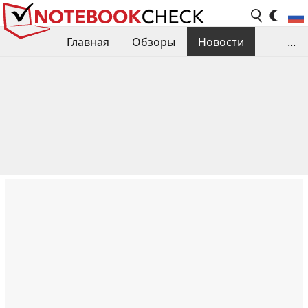
Главная
Обзоры
Новости
...
Сравнения производительности
Библиотека
Поиск обзора
Контакты