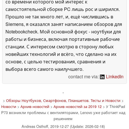
со времени которого мой интерес к
самостоятельной сборке PC лишь рос и ширился.
Прошло не так много лет, и, ещё числившись в
Siemens, я оказался занят написанием обзоров для
Notebookcheck. Мой основной фокус - ноутбуки для
работы и бизнеса, включая портативные рабочие
станции. С интересом смотрю в сторону любых
новейших технологий и всёго, что сделано на их
основе, с целью тестирования, сравнения и
выбора всего самого наилучшего.
contact me via:
LinkedIn
'
>
Обзоры Ноутбуков, Смартфонов, Планшетов. Тесты и Новости
>
Новости
>
Архив новостей
>
Архив новостей за 2019 12
> У ThinkPad
P73 возникли проблемы с вентиляторами, Lenovo уже работает над
решением
Andreas Osthoff, 2019-12-27 (Update: 2026-02-18)