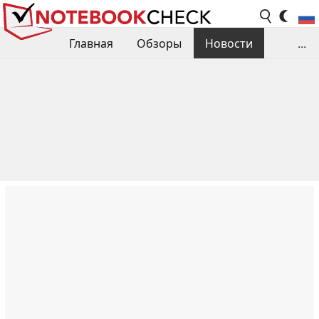
Главная
Обзоры
Новости
...
Сравнения производительности
Библиотека
Поиск обзора
Контакты