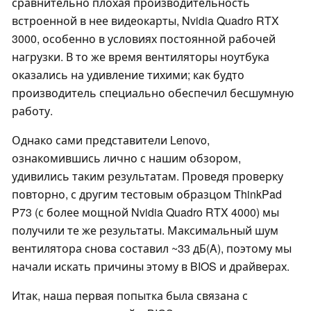
сравнительно плохая производительность
встроенной в нее видеокарты, Nvidia Quadro RTX
3000, особенно в условиях постоянной рабочей
нагрузки. В то же время вентиляторы ноутбука
оказались на удивление тихими; как будто
производитель специально обеспечил бесшумную
работу.
Однако сами представители Lenovo,
ознакомившись лично с нашим обзором,
удивились таким результатам. Проведя проверку
повторно, с другим тестовым образцом ThinkPad
P73 (с более мощной Nvidia Quadro RTX 4000) мы
получили те же результаты. Максимальный шум
вентилятора снова составил ~33 дБ(A), поэтому мы
начали искать причины этому в BIOS и драйверах.
Итак, наша первая попытка была связана с