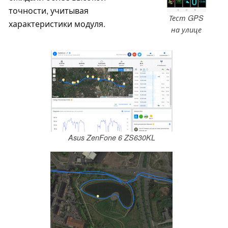
точности, учитывая
Тест GPS
характеристики модуля.
на улице
Asus ZenFone 6 ZS630KL