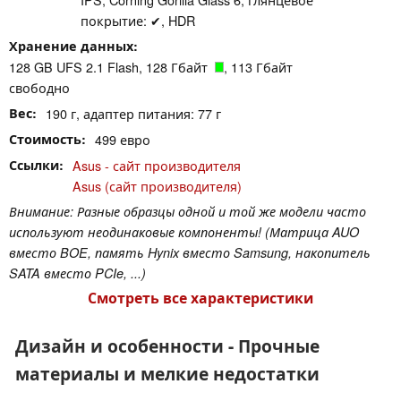
покрытие: ✔, HDR
Хранение данных
128 GB UFS 2.1 Flash, 128 Гбайт
, 113 Гбайт
свободно
Вес
190 г, адаптер питания: 77 г
Стоимость
499 евро
Ссылки
Asus - сайт производителя
Asus (сайт производителя)
Внимание: Разные образцы одной и той же модели часто
используют неодинаковые компоненты! (Матрица AUO
вместо BOE, память Hynix вместо Samsung, накопитель
SATA вместо PCIe, ...)
Смотреть все характеристики
Дизайн и особенности - Прочные
материалы и мелкие недостатки