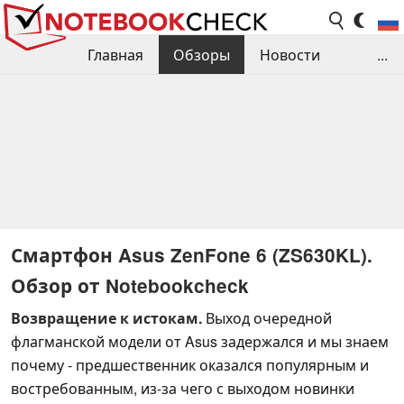
Главная
Обзоры
Новости
...
Сравнения производительности
Библиотека
Поиск обзора
Контакты
Смартфон Asus ZenFone 6 (ZS630KL).
Обзор от Notebookcheck
Возвращение к истокам.
Выход очередной
флагманской модели от Asus задержался и мы знаем
почему - предшественник оказался популярным и
востребованным, из-за чего с выходом новинки