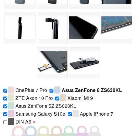
OnePlus 7 Pro
Asus ZenFone 6 ZS630KL
ZTE Axon 10 Pro
Xiaomi Mi 9
Asus ZenFone 5Z ZS620KL
Samsung Galaxy S10e
Apple iPhone 7
DIN A6
❌