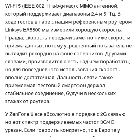
Wi-Fi 5 (IEEE 802.11 a/b/g/n/ac) с MIMO антенной,
который поддерживает диапазоны 2.4 и 5 ГГц. В
ходе тестов в паре с нашим референсным роутером
Linksys EA8500 мы измерили хорошую скорость.
Правда, скорость передачи заметно ниже скорости
приема данных, потому усредненный показатель не
выглядит рекордно на фоне соперников. Другими
словами, производителю есть над чем поработать,
но для повседневного использования скорость
вполне достаточная. Дальность связи также
приемлемая: тестовый смартфон держал
стабильное соединение, будучи в нескольких
этажах от роутера.
У ZenFone 6 все абсолютно в порядке с 2G связью,
но вот спектр поддерживаемых частот 3G/4G
урезан. Если говорить конкретно, то в Европе у