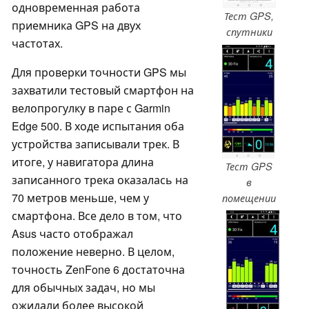
одновременная работа
Тест GPS,
приемника GPS на двух
спутники
частотах.
Для проверки точности GPS мы
захватили тестовый смартфон на
велопрогулку в паре с Garmin
Edge 500. В ходе испытания оба
устройства записывали трек. В
итоге, у навигатора длина
Тест GPS
записанного трека оказалась на
в
70 метров меньше, чем у
помещении
смартфона. Все дело в том, что
Asus часто отображал
положение неверно. В целом,
точность ZenFone 6 достаточна
для обычных задач, но мы
ожидали более высокой