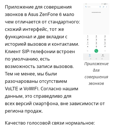
Приложение для совершения
звонков в Asus ZenFone 6 мало
чем отличается от стандартного:
схожий интерфейс, тот же
функционал и две вкладки с
историей вызовов и контактами.
Клиент SIP-телефонии встроен
по умолчанию, есть
Приложение
возможность записи вызовов.
для
Тем не менее, мы были
совершения
разочарованы отсутствием
звонков
VoLTE и VoWiFi. Согласно нашим
данным, это справедливо для
всех версий смартфона, вне зависимости от
региона продаж.
Качество голосовой связи нормальное: