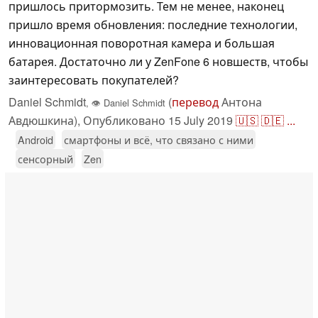
пришлось притормозить. Тем не менее, наконец
пришло время обновления: последние технологии,
инновационная поворотная камера и большая
батарея. Достаточно ли у ZenFone 6 новшеств, чтобы
заинтересовать покупателей?
Daniel Schmidt
(
перевод
Антона
,
👁
Daniel Schmidt
Авдюшкина),
Опубликовано
15 July 2019
🇺🇸
🇩🇪
...
Android
смартфоны и всё, что связано с ними
сенсорный
Zen