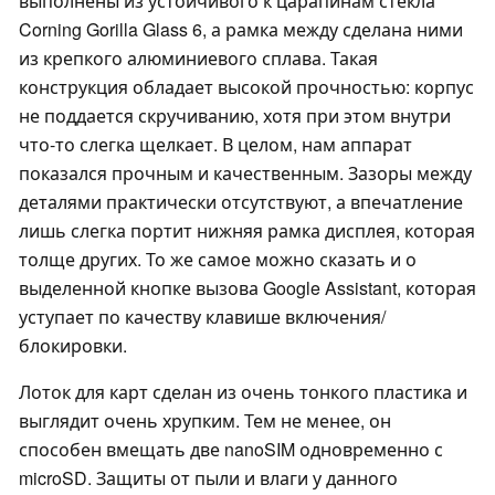
выполнены из устойчивого к царапинам стекла
Corning Gorilla Glass 6, а рамка между сделана ними
из крепкого алюминиевого сплава. Такая
конструкция обладает высокой прочностью: корпус
не поддается скручиванию, хотя при этом внутри
что-то слегка щелкает. В целом, нам аппарат
показался прочным и качественным. Зазоры между
деталями практически отсутствуют, а впечатление
лишь слегка портит нижняя рамка дисплея, которая
толще других. То же самое можно сказать и о
выделенной кнопке вызова Google Assistant, которая
уступает по качеству клавише включения/
блокировки.
Лоток для карт сделан из очень тонкого пластика и
выглядит очень хрупким. Тем не менее, он
способен вмещать две nanoSIM одновременно с
microSD. Защиты от пыли и влаги у данного