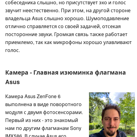
собеседника слышно, но присутствует эхо и голос
звучит неестественно. При этом, на другой стороне
владельца Asus слышно хорошо. Шумоподавление
отлично справляется со своей задачей, отсекая
посторонние звуки. Громкая связь также работает
приемлемо, так как микрофоны хорошо улавливают
голос.
Камера - Главная изюминка флагмана
Asus
Камера Asus ZenFone 6
выполнена в виде поворотного
модуля с двумя фотосенсорами.
Первый из них - это знакомый
нам по другим флагманам Sony
IMX586. В случае Asus его