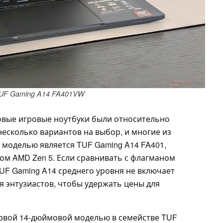
TUF Gaming A14 FA401VW
овые игровые ноутбуки были относительно
несколько вариантов на выбор, и многие из
й моделью является TUF Gaming A14 FA401,
ом AMD Zen 5. Если сравнивать с флагманом
TUF Gaming A14 среднего уровня не включает
я энтузиастов, чтобы удержать цены для
ервой 14-дюймовой моделью в семействе TUF