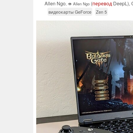
Allen Ngo
(
перевод
DeepL),
,
👁
Allen Ngo
видеокарты GeForce
Zen 5