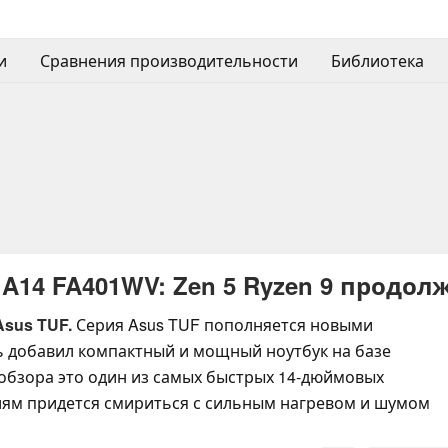
и
Сравнения производительности
Библиотека
A14 FA401WV: Zen 5 Ryzen 9 продол
sus TUF.
Серия Asus TUF пополняется новыми
ь добавил компактный и мощный ноутбук на базе
а обзора это один из самых быстрых 14-дюймовых
елям придется смириться с сильным нагревом и шумом