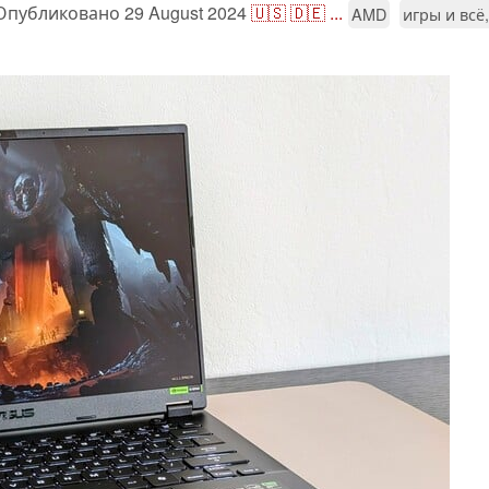
Опубликовано
29 August 2024
🇺🇸
🇩🇪
...
AMD
игры и всё