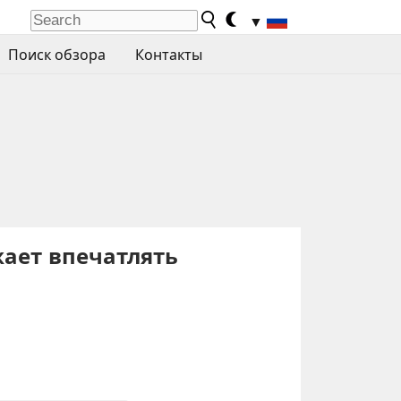
▼
Поиск обзора
Контакты
жает впечатлять