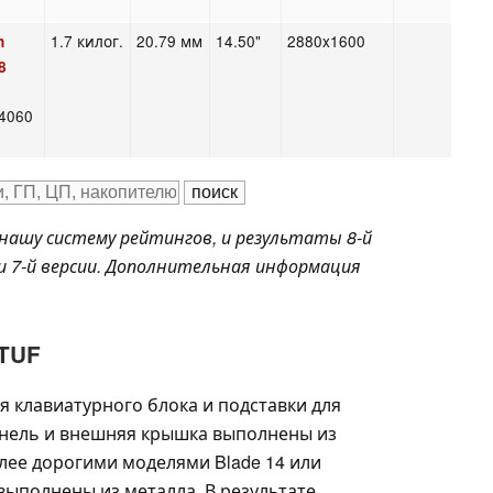
1.7 килог.
20.79 мм
14.50"
2880x1600
n
8
4060
нашу систему рейтингов, и результаты 8-й
и 7-й версии. Дополнительная информация
 TUF
ля клавиатурного блока и подставки для
панель и внешняя крышка выполнены из
лее дорогими моделями Blade 14 или
ыполнены из металла. В результате