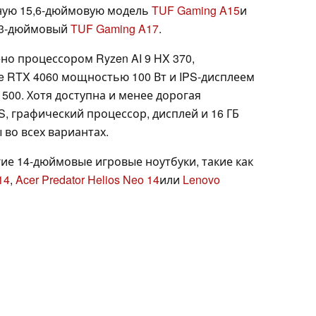
ную 15,6-дюймовую модель
TUF Gaming A15
и
,3-дюймовый
TUF Gaming A17
.
о процессором Ryzen AI 9 HX 370,
 RTX 4060 мощностью 100 Вт и IPS-дисплеем
$1500. Хотя доступна и менее дорогая
S, графический процессор, дисплей и 16 ГБ
во всех вариантах.
ие 14-дюймовые игровые ноутбуки, такие как
14
,
Acer Predator Helios Neo 14
или
Lenovo