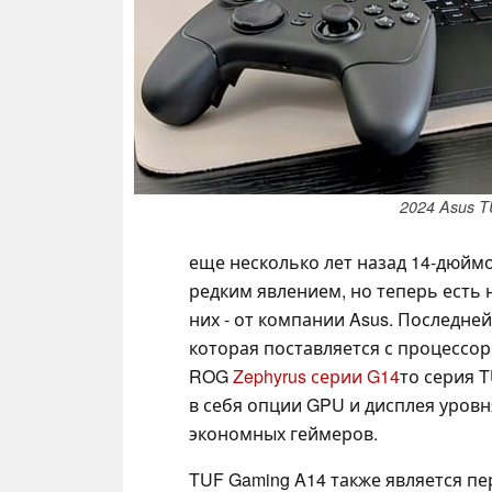
2024 Asus 
еще несколько лет назад 14-дюйм
редким явлением, но теперь есть 
них - от компании Asus. Последне
которая поставляется с процессор
ROG
Zephyrus серии G14
то серия 
в себя опции GPU и дисплея уровн
экономных геймеров.
TUF Gaming A14 также является п