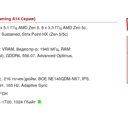
aming A14 Серия
)
 x 5.1 ГГц AMD Zen 5, 8 x 3.3 ГГц AMD Zen 5c,
 Sustained, Strix Point-HX (Zen 5/5c)
т VRAM, Видеопр-р: 1940 МГц, RAM:
st), GDDR6, 556.07, Advanced Optimus,
икс. 216 точек/дюйм, BOE NE140QDM-NX7, IPS,
, 165 Hz, Adaptive Sync
 FCH
1T00, 1024 Гбайт