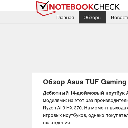
Главная
Обзоры
Новост
Обзор Asus TUF Gaming 
Дебютный 14-дюймовый ноутбук A
моделями: на этот раз производител
Ryzen AI 9 HX 370. На момент выход
игровых ноутбуков, однако покупат
охлаждения.