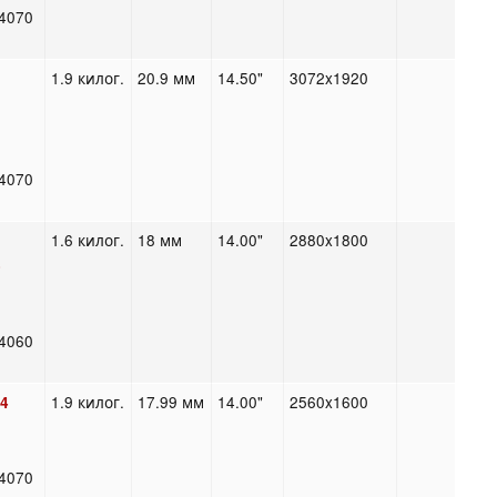
4070
1.9 килог.
20.9 мм
14.50"
3072x1920
4
4070
1.6 килог.
18 мм
14.00"
2880x1800
-
4060
1.9 килог.
17.99 мм
14.00"
2560x1600
14
4070