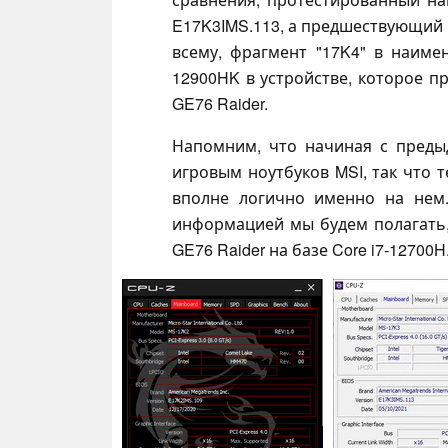
E17K3IMS.113, а предшествующий
всему, фрагмент "17K4" в наиме
12900HK в устройстве, которое 
GE76 Raider.
Напомним, что начиная с преды
игровым ноутбуков MSI, так что т
вполне логично именно на нем
информацией мы будем полагать,
GE76 Raider на базе Core i7-12700H