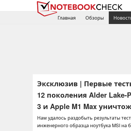
Главная
Обзоры
Новост
Эксклюзив | Первые тест
12 поколения Alder Lake-P
3 и Apple M1 Max уничто
Нам удалось раздобыть результаты тес
инженерного образца ноутбука MSI на ба