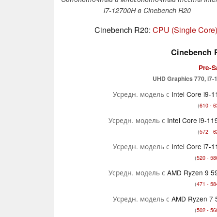
i7-12700H в Cinebench R20
Cinebench R20:
CPU (Single Core
Cinebench R
Pre-S
UHD Graphics 770, i7-
Усредн. модель с
Intel Core i9-
(
610 - 6
Усредн. модель с
Intel Core i9-1
(
572 - 6
Усредн. модель с
Intel Core i7-
(
520 - 58
Усредн. модель с
AMD Ryzen 9 5
(
471 - 58
Усредн. модель с
AMD Ryzen 7 
(
502 - 56