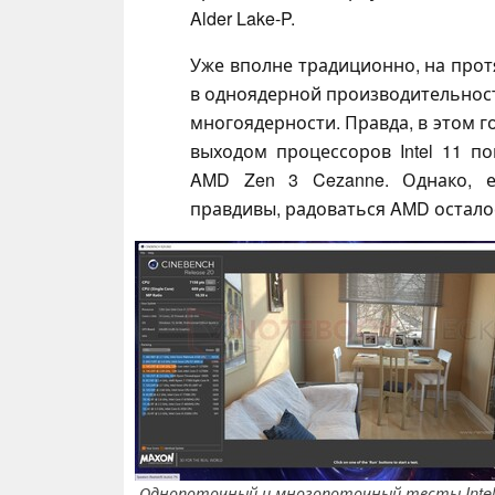
Alder Lake-P.
Уже вполне традиционно, на протя
в одноядерной производительност
многоядерности. Правда, в этом г
выходом процессоров Intel 11 по
AMD Zen 3 Cezanne. Однако, е
правдивы, радоваться AMD остало
Однопоточный и многопоточный тесты Intel