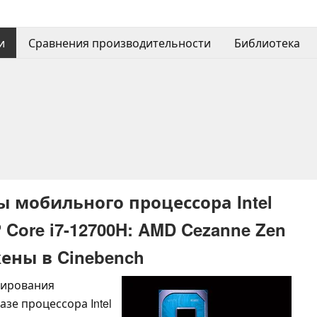
и
Сравнения производительности
Библиотека
ы мобильного процессора Intel
 Core i7-12700H: AMD Cezanne Zen
жены в Cinebench
тирования
зе процессора Intel