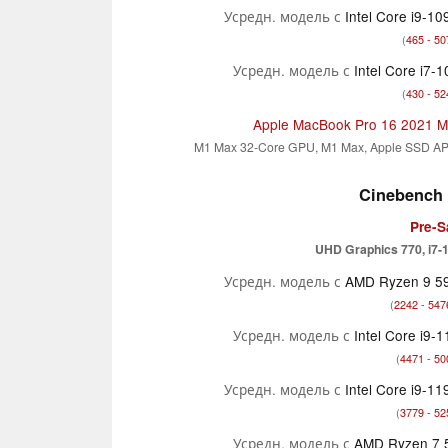
Усредн. модель с
Intel Core i9-1
(
465 - 50
Усредн. модель с
Intel Core i7-
(
430 - 52
Apple MacBook Pro 16 2021 
M1 Max 32-Core GPU, M1 Max, Apple SSD A
Cinebench 
Pre-S
UHD Graphics 770, i7-
Усредн. модель с
AMD Ryzen 9 5
(
2242 - 547
Усредн. модель с
Intel Core i9-
(
4471 - 50
Усредн. модель с
Intel Core i9-1
(
3779 - 52
Усредн. модель с
AMD Ryzen 7 