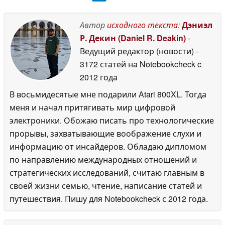
Автор
исходного текста
:
Дэниэл
Р. Декин (Daniel R. Deakin)
-
Ведущий редактор (новости)
-
3172 статей на Notebookcheck
c
2012 года
В восьмидесятые мне подарили Atari 800XL. Тогда
меня и начал притягивать мир цифровой
электроники. Обожаю писать про технологические
прорывы, захватывающие воображение слухи и
информацию от инсайдеров. Обладаю дипломом
по направлению международных отношений и
стратегических исследований, считаю главным в
своей жизни семью, чтение, написание статей и
путешествия. Пишу для Notebookcheck с 2012 года.