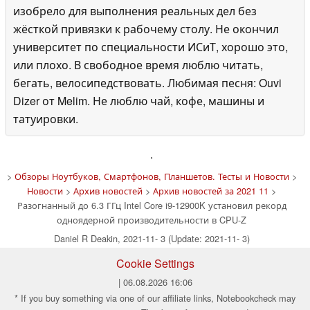
изобрело для выполнения реальных дел без
жёсткой привязки к рабочему столу. Не окончил
университет по специальности ИСиТ, хорошо это,
или плохо. В свободное время люблю читать,
бегать, велосипедствовать. Любимая песня: Ouvi
Dizer от Melim. Не люблю чай, кофе, машины и
татуировки.
'
>
Обзоры Ноутбуков, Смартфонов, Планшетов. Тесты и Новости
>
Новости
>
Архив новостей
>
Архив новостей за 2021 11
>
Разогнанный до 6.3 ГГц Intel Core i9-12900K установил рекорд
одноядерной производительности в CPU-Z
Daniel R Deakin, 2021-11- 3 (Update: 2021-11- 3)
Cookie Settings
| 06.08.2026 16:06
* If you buy something via one of our affiliate links, Notebookcheck may