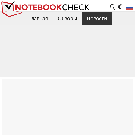
Главная
Обзоры
Новости
...
Сравнения производительности
Библиотека
Поиск обзора
Контакты