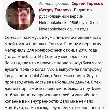
Автор перевода:
Сергей Тарасов
(Sergey Tarasov)
- Редактор
русскоязычной версии
Notebookcheck
- 2565 статей на
Notebookcheck
c 2010 года
Сейчас я нахожусь в Румынии, но основная часть
моей жизни прошла в России. Я пишу и перевожу
материалы для Notebookcheck с конца 2010 года
(тогда мне было 16). Семья у меня далеко не
богатая, так что о покупке первого ноутбука я стал
думать, только когда Nvidia выпустила платформу
Ion для чипов Intel Atom, обеспечив пристойную
производительность за небольшие деньги. С тех
давних пор, в моём владении побывали ноутбуки
от большинства производителей, и увлечённое
копание в их внутренностях дало мне немало.
Ноутбуки, на мо взгляд - лучшее, что человечество