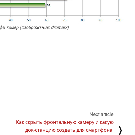
фи-камер (Изображение: dxomark)
Next article
Как скрыть фронтальную камеру и какую
⟩
док-станцию создать для смартфона: