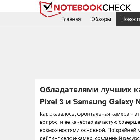
Главная
Обзоры
Новост
Обладателями лучших ка
Pixel 3 и Samsung Galaxy 
Как оказалось, фронтальная камера – э
вопрос, и её качество зачастую соверше
возможностями основной. По крайней м
рейтинг селфи-камер, созданный ресур