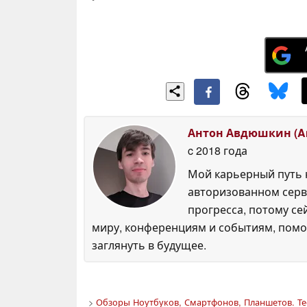
Антон Авдюшкин (An
c 2018 года
Мой карьерный путь н
авторизованном серви
прогресса, потому се
миру, конференциям и событиям, помо
заглянуть в будущее.
>
Обзоры Ноутбуков, Смартфонов, Планшетов. Те