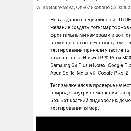
Alina Bakhvalova,
Опубликовано
22 Janua
Не так давно специалисты из DxO
желание создать топ-смартфонов
фронтальными камерами и вот, он
размещён на вышеупомянутом рес
тестировании приняли участие 12 
камерофоны (Huawei P20 Pro и M20 
Samsung S9 Plus и Note9, Google Pi
Aqua Selfie, Meitu V6, Google Pixel 2
Тест заключался в проверке качес
природе, внутри помещения, на я
без. Вот краткий видеоролик, де
тестирования камер.