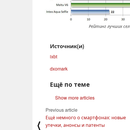
Рейтинг лучших сел
Источник(и)
ixbt
dxomark
Ещё по теме
Show more articles
Previous article
Ещё немного о смартфонах: новые
⟨
утечки, анонсы и патенты