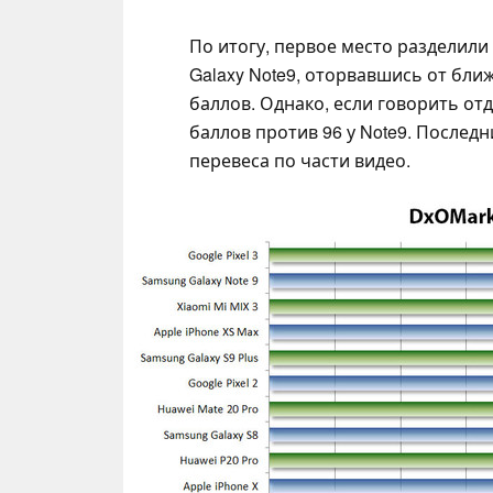
По итогу, первое место разделили 
Galaxy Note9, оторвавшись от ближ
баллов. Однако, если говорить отд
баллов против 96 у Note9. Послед
перевеса по части видео.