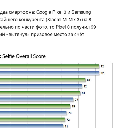
два смартфона: Google Pixel 3 и Samsung
айшего конкурента (Xiaomi Mi Mix 3) на 8
ельно по части фото, то Pixel 3 получил 99
ний «вытянул» призовое место за счёт