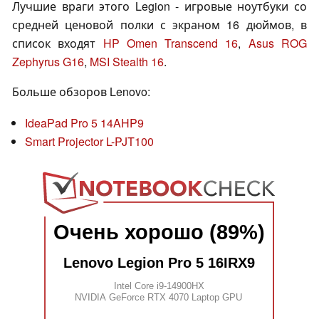
Лучшие враги этого Legion - игровые ноутбуки со
средней ценовой полки с экраном 16 дюймов, в
список входят
HP Omen Transcend 16
,
Asus ROG
Zephyrus G16
,
MSI Stealth 16
.
Больше обзоров Lenovo:
IdeaPad Pro 5 14AHP9
Smart Projector L-PJT100
Очень хорошо (89%)
Lenovo Legion Pro 5 16IRX9
Intel Core i9-14900HX
NVIDIA GeForce RTX 4070 Laptop GPU