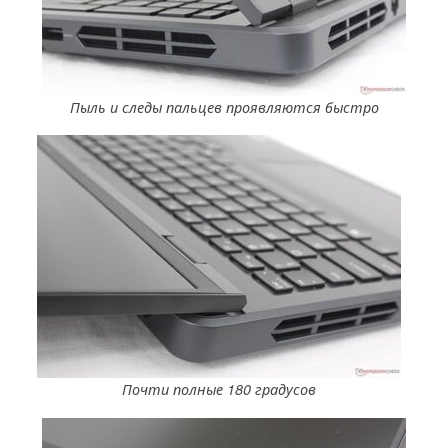
Пыль и следы пальцев проявляются быстро
Почти полные 180 градусов