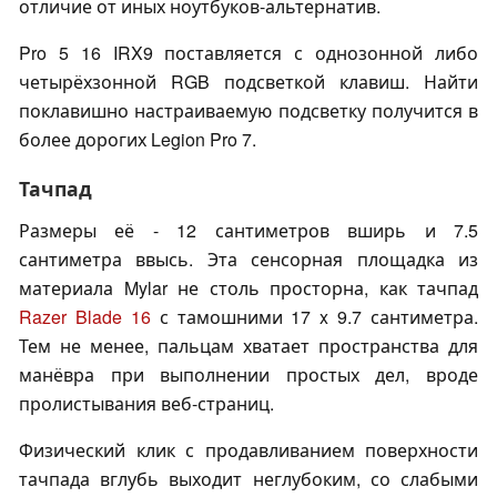
отличие от иных ноутбуков-альтернатив.
Pro 5 16 IRX9 поставляется с однозонной либо
четырёхзонной RGB подсветкой клавиш. Найти
поклавишно настраиваемую подсветку получится в
более дорогих Legion Pro 7.
Тачпад
Размеры её - 12 сантиметров вширь и 7.5
сантиметра ввысь. Эта сенсорная площадка из
материала Mylar не столь просторна, как тачпад
Razer Blade 16
с тамошними 17 x 9.7 сантиметра.
Тем не менее, пальцам хватает пространства для
манёвра при выполнении простых дел, вроде
пролистывания веб-страниц.
Физический клик с продавливанием поверхности
тачпада вглубь выходит неглубоким, со слабыми