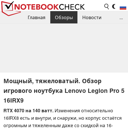
Главная
Обзоры
Новости
...
Сравнения производительности
Библиотека
Поиск обзора
Контакты
Мощный, тяжеловатый. Обзор
игрового ноутбука Lenovo Legion Pro 5
16IRX9
RTX 4070 на 140 ватт.
Изменения относительно
16IRX8 есть и внутри, и снаружи, но корпус остаётся
огромным и тяжеленным даже со скидкой на 16-