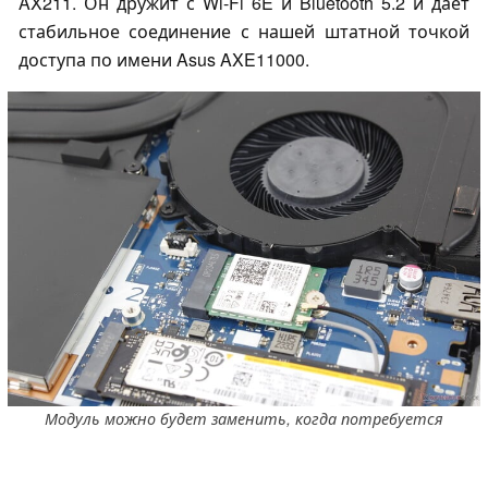
AX211. Он дружит с Wi-Fi 6E и Bluetooth 5.2 и даёт
стабильное соединение с нашей штатной точкой
доступа по имени Asus AXE11000.
Модуль можно будет заменить, когда потребуется