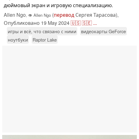
дюймовый экран и игровую специализацию.
Allen Ngo
(
перевод
Сергея Тарасова),
,
👁
Allen Ngo
Опубликовано
19 May 2024
🇺🇸
🇸🇪
...
игры и всё, что связано с ними
видеокарты GeForce
ноутбуки
Raptor Lake