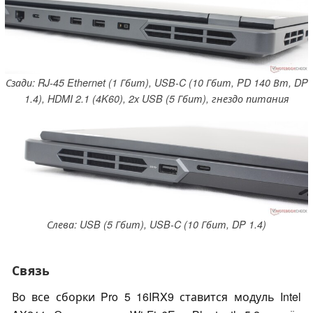
Сзади: RJ-45 Ethernet (1 Гбит), USB-C (10 Гбит, PD 140 Вт, DP
1.4), HDMI 2.1 (4K60), 2x USB (5 Гбит), гнездо питания
Слева: USB (5 Гбит), USB-C (10 Гбит, DP 1.4)
Связь
Во все сборки Pro 5 16IRX9 ставится модуль Intel