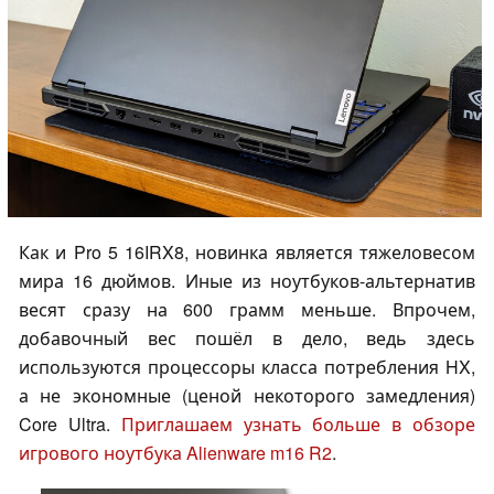
Как и Pro 5 16IRX8, новинка является тяжеловесом
мира 16 дюймов. Иные из ноутбуков-альтернатив
весят сразу на 600 грамм меньше. Впрочем,
добавочный вес пошёл в дело, ведь здесь
используются процессоры класса потребления HX,
а не экономные (ценой некоторого замедления)
Core Ultra.
Приглашаем узнать больше в обзоре
игрового ноутбука Alienware m16 R2
.