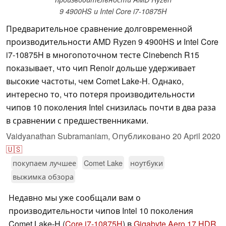
9 4900HS и Intel Core i7-10875H
Предварительное сравнение долговременной
производительности AMD Ryzen 9 4900HS и Intel Core
i7-10875H в многопоточном тесте Cinebench R15
показывает, что чип Renoir дольше удерживает
высокие частоты, чем Comet Lake-H. Однако,
интересно то, что потеря производительности
чипов 10 поколения Intel снизилась почти в два раза
в сравнении с предшественниками.
Vaidyanathan Subramaniam,
Опубликовано
20 April 2020
🇺🇸
покупаем лучшее
Comet Lake
ноутбуки
выжимка обзора
Недавно мы уже сообщали вам о
производительности чипов Intel 10 поколения
Comet Lake-H (
Core i7-10875H
) в
Gigabyte Aero 17 HDR