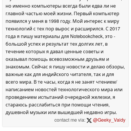
но именно компьютеры всегда были едва ли не
главной частью моей жизни. Первый компьютер
появился у меня в 1998 году. Мой интерес к миру
технологий с тех пор вырос и расширился. С 2017
года я пишу материалы для Notebookcheck, это -
большой успех и результат тех долгих лет, в
течение которых я давал ценные советы и
оказывал помощь всевозможным друзьям и
знакомым. Сейчас я пишу новости и делаю обзоры,
важные как для индийского читателя, так и для
всего мира. В те часы, когда я не занят чтением/
написанием новостей технологического мира или
проведением испытаний очередной железки, я
стараюсь расслабиться при помощи чтения,
душевной музыки или вышедшей недавно игры.
contact me via:
@Geeky_Vaidy