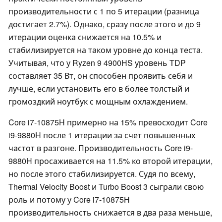
производительности с 1 по 5 итерации (разница
достигает 2.7%). Однако, сразу после этого и до 9
итерации оценка снижается на 10.5% и
стабилизируется на таком уровне до конца теста.
Учитывая, что у Ryzen 9 4900HS уровень TDP
составляет 35 Вт, он способен проявить себя и
лучше, если установить его в более толстый и
громоздкий ноутбук с мощным охлаждением.
Core i7-10875H примерно на 15% превосходит Core
i9-9880H после 1 итерации за счет повышенных
частот в разгоне. Производительность
Core i9-
9880H просаживается на 11.5% ко второй итерации,
но после этого стабилизируется. Судя по всему,
Thermal Velocity Boost и Turbo Boost 3 сыграли свою
роль и потому у Core i7-10875H
производительность снижается в два раза меньше,