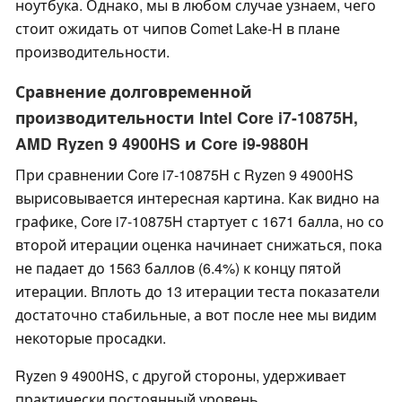
ноутбука. Однако, мы в любом случае узнаем, чего
стоит ожидать от чипов Comet Lake-H в плане
производительности.
Сравнение долговременной
производительности Intel Core i7-10875H,
AMD Ryzen 9 4900HS и Core i9-9880H
При сравнении Core i7-10875H с Ryzen 9 4900HS
вырисовывается интересная картина. Как видно на
графике, Core i7-10875H стартует с 1671 балла, но со
второй итерации оценка начинает снижаться, пока
не падает до 1563 баллов (6.4%) к концу пятой
итерации. Вплоть до 13 итерации теста показатели
достаточно стабильные, а вот после нее мы видим
некоторые просадки.
Ryzen 9 4900HS, с другой стороны, удерживает
практически постоянный уровень