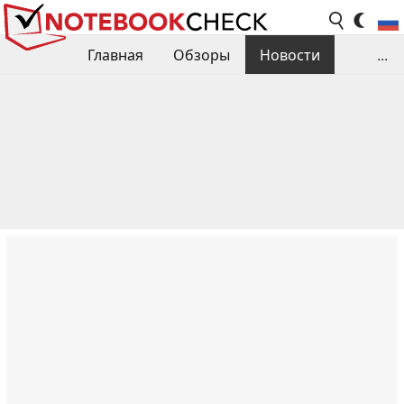
Главная
Обзоры
Новости
...
Сравнения производительности
Библиотека
Поиск обзора
Контакты