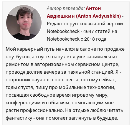
Автор перевода:
Антон
Авдюшкин (Anton Avdyushkin)
-
Редактор русскоязычной версии
Notebookcheck
- 4647 статей на
Notebookcheck
c 2018 года
Мой карьерный путь начался в салоне по продаже
ноутбуков, а спустя пару лет я уже занимался их
ремонтом в авторизованном сервисном центре,
проводя долгие вечера за паяльной станцией. Я -
сторонник научного прогресса, потому сейчас,
годы спустя, пишу про мобильные технологии,
посвящая свободное время игровому миру,
конференциям и событиям, помогающим мне
расти профессионально. На отдыхе люблю читать
фантастику - она помогает заглянуть в будущее.