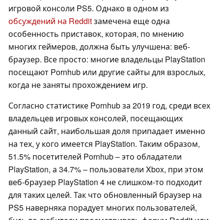
игровой консоли PS5. Однако в одном из
обсуждений на Reddit
замечена еще одна
особенность приставок, которая, по мнению
многих геймеров, должна быть улучшена: веб-
браузер. Все просто: многие владельцы PlayStation
посещают Pornhub или другие сайты для взрослых,
когда не заняты прохождением игр.
Согласно статистике Pornhub за 2019 год, среди всех
владельцев игровых консолей, посещающих
данный сайт, наибольшая доля припадает именно
на тех, у кого имеется PlayStation. Таким образом,
51.5% посетителей Pornhub – это обладатели
PlayStation, а 34.7% – пользователи Xbox, при этом
веб-браузер PlayStation 4 не слишком-то подходит
для таких целей. Так что обновленный браузер на
PS5 наверняка порадует многих пользователей,