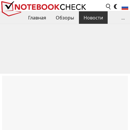
Главная
Обзоры
Новости
...
Сравнения производительности
Библиотека
Поиск обзора
Контакты