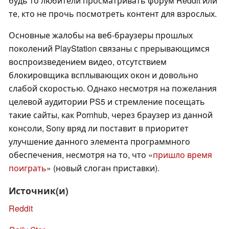
будь то любители просматривать форум Reddit или
те, кто не прочь посмотреть контент для взрослых.
Основные жалобы на веб-браузеры прошлых
поколений PlayStation связаны с прерывающимся
воспроизведением видео, отсутствием
блокировщика всплывающих окон и довольно
слабой скоростью. Однако несмотря на пожелания
целевой аудитории PS5 и стремление посещать
такие сайты, как Pornhub, через браузер из данной
консоли, Sony вряд ли поставит в приоритет
улучшение данного элемента программного
обеспечения, несмотря на то, что «
пришло время
поиграть
» (новый слоган приставки).
Источник(и)
Reddit