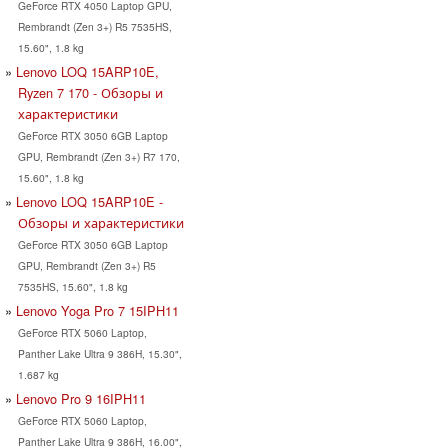
GeForce RTX 4050 Laptop GPU,
Rembrandt (Zen 3+) R5 7535HS,
15.60", 1.8 kg
Lenovo LOQ 15ARP10E,
Ryzen 7 170 - Обзоры и
характеристики
GeForce RTX 3050 6GB Laptop
GPU, Rembrandt (Zen 3+) R7 170,
15.60", 1.8 kg
Lenovo LOQ 15ARP10E -
Обзоры и характеристики
GeForce RTX 3050 6GB Laptop
GPU, Rembrandt (Zen 3+) R5
7535HS, 15.60", 1.8 kg
Lenovo Yoga Pro 7 15IPH11
GeForce RTX 5060 Laptop,
Panther Lake Ultra 9 386H, 15.30",
1.687 kg
Lenovo Pro 9 16IPH11
GeForce RTX 5060 Laptop,
Panther Lake Ultra 9 386H, 16.00",