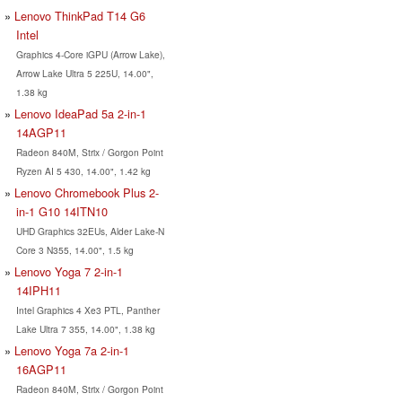
Lenovo ThinkPad T14 G6
Intel
Graphics 4-Core iGPU (Arrow Lake),
Arrow Lake Ultra 5 225U, 14.00",
1.38 kg
Lenovo IdeaPad 5a 2-in-1
14AGP11
Radeon 840M, Strix / Gorgon Point
Ryzen AI 5 430, 14.00", 1.42 kg
Lenovo Chromebook Plus 2-
in-1 G10 14ITN10
UHD Graphics 32EUs, Alder Lake-N
Core 3 N355, 14.00", 1.5 kg
Lenovo Yoga 7 2-in-1
14IPH11
Intel Graphics 4 Xe3 PTL, Panther
Lake Ultra 7 355, 14.00", 1.38 kg
Lenovo Yoga 7a 2-in-1
16AGP11
Radeon 840M, Strix / Gorgon Point