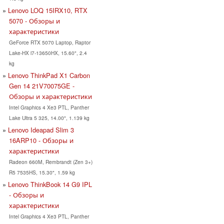
Lenovo LOQ 15IRX10, RTX
5070 - Обзоры и
характеристики
GeForce RTX 5070 Laptop, Raptor
Lake-HX i7-13650HX, 15.60", 2.4
kg
Lenovo ThinkPad X1 Carbon
Gen 14 21V70075GE -
Обзоры и характеристики
Intel Graphics 4 Xe3 PTL, Panther
Lake Ultra 5 325, 14.00", 1.139 kg
Lenovo Ideapad Slim 3
16ARP10 - Обзоры и
характеристики
Radeon 660M, Rembrandt (Zen 3+)
R5 7535HS, 15.30", 1.59 kg
Lenovo ThinkBook 14 G9 IPL
- Обзоры и
характеристики
Intel Graphics 4 Xe3 PTL, Panther