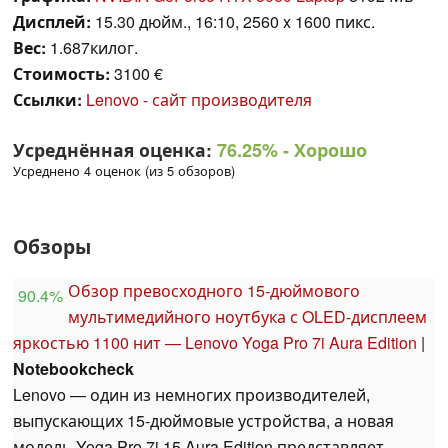
Дисплей:
15.30 дюйм., 16:10, 2560 x 1600 пикс.
Вес:
1.687килог.
Стоимость:
3100 €
Ссылки:
Lenovo - сайт производителя
Усреднённая оценка:
76.25%
- Хорошо
Усреднено 4 оценок (из 5 обзоров)
Обзоры
Обзор превосходного 15-дюймового
90.4%
мультимедийного ноутбука с OLED-дисплеем
яркостью 1100 нит — Lenovo Yoga Pro 7i Aura Edition
|
Notebookcheck
Lenovo — один из немногих производителей,
выпускающих 15-дюймовые устройства, а новая
модель Yoga Pro 7i 15 Aura Edition представляет