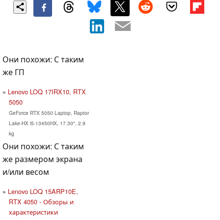
Они похожи: С таким
же ГП
Lenovo LOQ 17IRX10, RTX
5050
GeForce RTX 5050 Laptop, Raptor
Lake-HX i5-13450HX, 17.30", 2.9
kg
Они похожи: С таким
же размером экрана
и/или весом
Lenovo LOQ 15ARP10E,
RTX 4050 - Обзоры и
характеристики