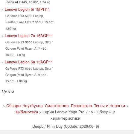
Ryzen AI 7 445, 16.00", 1.74 kg
Lenovo Legion 5i 15IPH11
GeForce RTX 5060 Laptop,
Panther Lake Ultra 7 356H, 15.30",
1.87 kg
Lenovo Legion 7a 16AGP11
GeForce RTX 5060 Laptop, Strix /
Gorgon Point Ryzen AI 7 450,
16.00", 1.8 kg
Lenovo Legion 5a 15AGP11
GeForce RTX 5060 Laptop, Strix /
Gorgon Point Ryzen AI 9 465,
15.30", 1.88 kg
Цены
>
Обзоры Ноутбуков, Смартфонов, Планшетов. Тесты и Новости
>
Библиотека
> Серия Lenovo Yoga Pro 7 15 - Обзоры и
характеристики
DeepL / Ninh Duy (Update: 2026-06- 9)