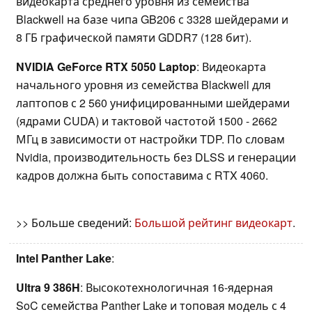
видеокарта среднего уровня из семейства
Blackwell на базе чипа GB206 с 3328 шейдерами и
8 ГБ графической памяти GDDR7 (128 бит).
NVIDIA GeForce RTX 5050 Laptop
: Видеокарта
начального уровня из семейства Blackwell для
лаптопов с 2 560 унифицированными шейдерами
(ядрами CUDA) и тактовой частотой 1500 - 2662
МГц в зависимости от настройки TDP. По словам
Nvidia, производительность без DLSS и генерации
кадров должна быть сопоставима с RTX 4060.
>> Больше сведений:
Большой рейтинг видеокарт
.
Intel Panther Lake
:
Ultra 9 386H
: Высокотехнологичная 16-ядерная
SoC семейства Panther Lake и топовая модель с 4