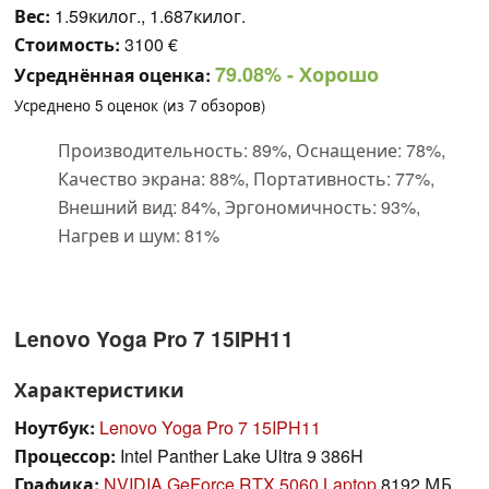
Вес:
1.59килог., 1.687килог.
Стоимость:
3100 €
79.08%
- Хорошо
Усреднённая оценка:
Усреднено
5
оценок (из
7
обзоров)
Производительность: 89%, Оснащение: 78%,
Качество экрана: 88%, Портативность: 77%,
Внешний вид: 84%, Эргономичность: 93%,
Нагрев и шум: 81%
Lenovo Yoga Pro 7 15IPH11
Характеристики
Ноутбук:
Lenovo Yoga Pro 7 15IPH11
Процессор:
Intel Panther Lake Ultra 9 386H
Графика:
NVIDIA GeForce RTX 5060 Laptop
8192 МБ