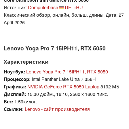
Источник:
Computerbase
DE→RU
Классический обзор, онлайн, больш. длины, Дата: 27
April 2026
Lenovo Yoga Pro 7 15IPH11, RTX 5050
Характеристики
Ноутбук:
Lenovo Yoga Pro 7 15IPH11, RTX 5050
Процессор:
Intel Panther Lake Ultra 7 356H
Графика:
NVIDIA GeForce RTX 5050 Laptop
8192 МБ
Дисплей:
15.30 дюйм., 16:10, 2560 x 1600 пикс.
Вес:
1.59килог.
Ссылки:
Lenovo - сайт производителя