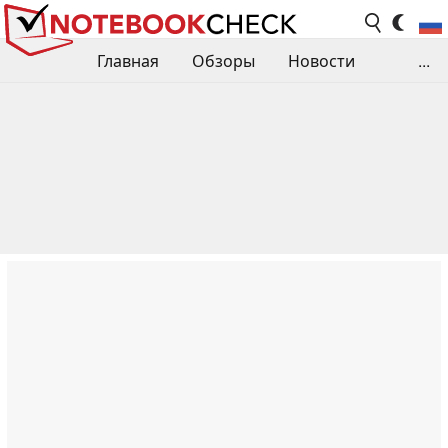
Главная
Обзоры
Новости
...
Сравнения производительности
Библиотека
Поиск обзора
Контакты