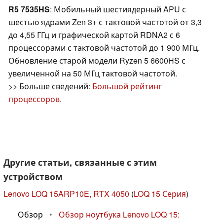
R5 7535HS
: Мобильный шестиядерный APU с
шестью ядрами Zen 3+ с тактовой частотой от 3,3
до 4,55 ГГц и графической картой RDNA2 с 6
процессорами с тактовой частотой до 1 900 МГц.
Обновление старой модели Ryzen 5 6600HS с
увеличенной на 50 МГц тактовой частотой.
>> Больше сведений:
Большой рейтинг
процессоров
.
Другие статьи, связанные с этим
устройством
Lenovo LOQ 15ARP10E, RTX 4050
(
LOQ 15 Серия
)
Обзор
•
Обзор ноутбука Lenovo LOQ 15: