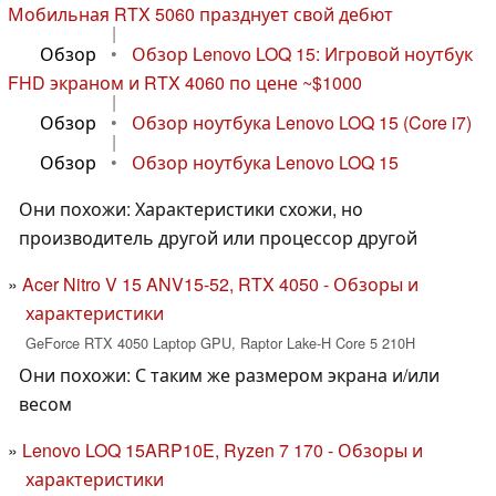
Мобильная RTX 5060 празднует свой дебют
|
Обзор
•
Обзор Lenovo LOQ 15: Игровой ноутбук
FHD экраном и RTX 4060 по цене ~$1000
|
Обзор
•
Обзор ноутбука Lenovo LOQ 15 (Core i7)
|
Обзор
•
Обзор ноутбука Lenovo LOQ 15
Они похожи: Характеристики схожи, но
производитель другой или процессор другой
Acer Nitro V 15 ANV15-52, RTX 4050 - Обзоры и
характеристики
GeForce RTX 4050 Laptop GPU, Raptor Lake-H Core 5 210H
Они похожи: С таким же размером экрана и/или
весом
Lenovo LOQ 15ARP10E, Ryzen 7 170 - Обзоры и
характеристики