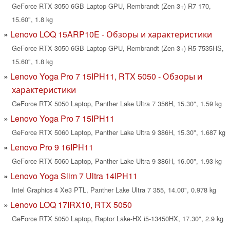
GeForce RTX 3050 6GB Laptop GPU, Rembrandt (Zen 3+) R7 170,
15.60", 1.8 kg
Lenovo LOQ 15ARP10E - Обзоры и характеристики
GeForce RTX 3050 6GB Laptop GPU, Rembrandt (Zen 3+) R5 7535HS,
15.60", 1.8 kg
Lenovo Yoga Pro 7 15IPH11, RTX 5050 - Обзоры и
характеристики
GeForce RTX 5050 Laptop, Panther Lake Ultra 7 356H, 15.30", 1.59 kg
Lenovo Yoga Pro 7 15IPH11
GeForce RTX 5060 Laptop, Panther Lake Ultra 9 386H, 15.30", 1.687 kg
Lenovo Pro 9 16IPH11
GeForce RTX 5060 Laptop, Panther Lake Ultra 9 386H, 16.00", 1.93 kg
Lenovo Yoga Slim 7 Ultra 14IPH11
Intel Graphics 4 Xe3 PTL, Panther Lake Ultra 7 355, 14.00", 0.978 kg
Lenovo LOQ 17IRX10, RTX 5050
GeForce RTX 5050 Laptop, Raptor Lake-HX i5-13450HX, 17.30", 2.9 kg