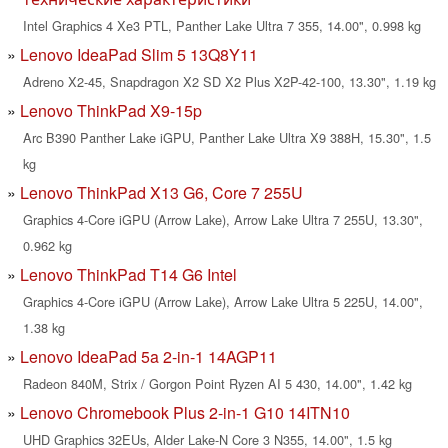
Intel Graphics 4 Xe3 PTL, Panther Lake Ultra 7 355, 14.00", 0.998 kg
Lenovo IdeaPad Slim 5 13Q8Y11
Adreno X2-45, Snapdragon X2 SD X2 Plus X2P-42-100, 13.30", 1.19 kg
Lenovo ThinkPad X9-15p
Arc B390 Panther Lake iGPU, Panther Lake Ultra X9 388H, 15.30", 1.5
kg
Lenovo ThinkPad X13 G6, Core 7 255U
Graphics 4-Core iGPU (Arrow Lake), Arrow Lake Ultra 7 255U, 13.30",
0.962 kg
Lenovo ThinkPad T14 G6 Intel
Graphics 4-Core iGPU (Arrow Lake), Arrow Lake Ultra 5 225U, 14.00",
1.38 kg
Lenovo IdeaPad 5a 2-in-1 14AGP11
Radeon 840M, Strix / Gorgon Point Ryzen AI 5 430, 14.00", 1.42 kg
Lenovo Chromebook Plus 2-in-1 G10 14ITN10
UHD Graphics 32EUs, Alder Lake-N Core 3 N355, 14.00", 1.5 kg