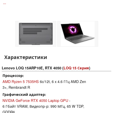
...
Характеристики
Lenovo LOQ 15ARP10E, RTX 4050 (
LOQ 15 Серия
)
Процессор
AMD Ryzen 5 7535HS
6c/12t, 6 x 4.6 ГГц AMD Zen
3+, Rembrandt R
Графический адаптер
NVIDIA GeForce RTX 4050 Laptop GPU
-
6 Гбайт VRAM, Видеопр-р: 990 МГц, 65 W TDP,
GDDR6