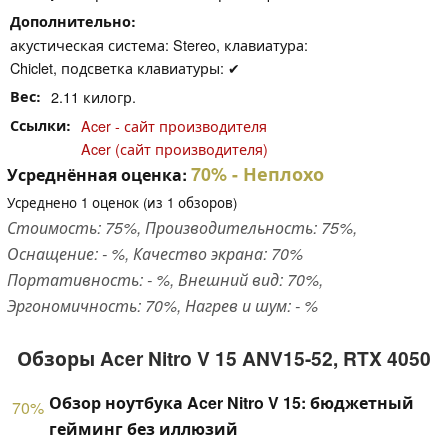
Дополнительно
акустическая система: Stereo, клавиатура:
Chiclet, подсветка клавиатуры: ✔
Вес
2.11 килогр.
Ссылки
Acer - сайт производителя
Acer (сайт производителя)
70%
- Неплохо
Усреднённая оценка:
Усреднено
1
оценок (из
1
обзоров)
Стоимость: 75%, Производительность: 75%,
Оснащение: - %, Качество экрана: 70%
Портативность: - %, Внешний вид: 70%,
Эргономичность: 70%, Нагрев и шум: - %
Обзоры Acer Nitro V 15 ANV15-52, RTX 4050
Обзор ноутбука Acer Nitro V 15: бюджетный
70%
гейминг без иллюзий