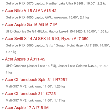
GeForce RTX 5070 Laptop, Panther Lake Ultra 9 386H, 16.00", 2.2 kg
Acer Nitro V 15 AI ANV15-42
GeForce RTX 4050 Laptop GPU, unknown, 15.60", 2.1 kg
Acer Aspire Go 16 AG16-71P
UHD Graphics Xe G4 48EUs, Raptor Lake-H i5-13420H, 16.00", 1.65 kg
Acer Swift X 14 AI SFX14-61G, Ryzen AI 7 350
GeForce RTX 5060 Laptop, Strix / Gorgon Point Ryzen AI 7 350, 14.50",
1.57 kg
Acer Aspire 3 A311-45
UHD Graphics (Jasper Lake 16 EU), Jasper Lake Celeron N4500, 11.60",
1 kg
Acer Chromebook Spin 311 R725T
Mali-G57 MP2, unknown, 11.60", 1.26 kg
Acer Chromebook 311 C725
Mali-G57 MP2, unknown, 11.60", 1.17 kg
Acer Aspire 17 A17-51M