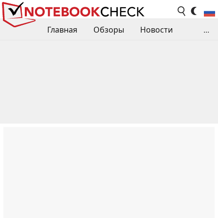
Главная
Обзоры
Новости
...
Сравнения производительности
Библиотека
Поиск обзора
Контакты