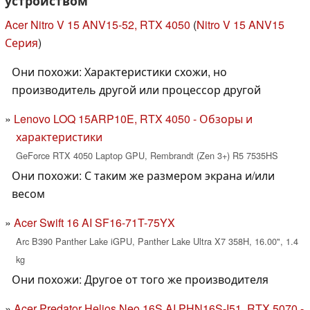
устройством
Acer Nitro V 15 ANV15-52, RTX 4050
(
Nitro V 15 ANV15
Серия
)
Они похожи: Характеристики схожи, но
производитель другой или процессор другой
Lenovo LOQ 15ARP10E, RTX 4050 - Обзоры и
характеристики
GeForce RTX 4050 Laptop GPU, Rembrandt (Zen 3+) R5 7535HS
Они похожи: С таким же размером экрана и/или
весом
Acer Swift 16 AI SF16-71T-75YX
Arc B390 Panther Lake iGPU, Panther Lake Ultra X7 358H, 16.00", 1.4
kg
Они похожи: Другое от того же производителя
Acer Predator Helios Neo 16S AI PHN16S-I51, RTX 5070 -