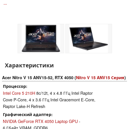
...
Характеристики
Acer Nitro V 15 ANV15-52, RTX 4050 (
Nitro V 15 ANV15 Серия
)
Процессор
Intel Core 5 210H
8c/12t, 4 x 4.8 ГГц Intel Raptor
Cove P-Core, 4 x 3.6 ГГц Intel Gracemont E-Core,
Raptor Lake-H Refresh
Графический адаптер
NVIDIA GeForce RTX 4050 Laptop GPU
-
6 Гбайт VRAM, GDDR6