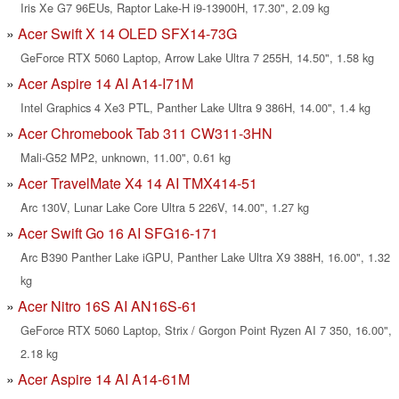
Iris Xe G7 96EUs, Raptor Lake-H i9-13900H, 17.30", 2.09 kg
Acer Swift X 14 OLED SFX14-73G
GeForce RTX 5060 Laptop, Arrow Lake Ultra 7 255H, 14.50", 1.58 kg
Acer Aspire 14 AI A14-I71M
Intel Graphics 4 Xe3 PTL, Panther Lake Ultra 9 386H, 14.00", 1.4 kg
Acer Chromebook Tab 311 CW311-3HN
Mali-G52 MP2, unknown, 11.00", 0.61 kg
Acer TravelMate X4 14 AI TMX414-51
Arc 130V, Lunar Lake Core Ultra 5 226V, 14.00", 1.27 kg
Acer Swift Go 16 AI SFG16-171
Arc B390 Panther Lake iGPU, Panther Lake Ultra X9 388H, 16.00", 1.32
kg
Acer Nitro 16S AI AN16S-61
GeForce RTX 5060 Laptop, Strix / Gorgon Point Ryzen AI 7 350, 16.00",
2.18 kg
Acer Aspire 14 AI A14-61M