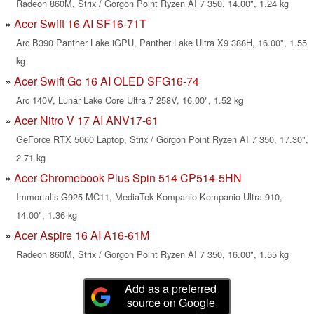
Radeon 860M, Strix / Gorgon Point Ryzen AI 7 350, 14.00", 1.24 kg
Acer Swift 16 AI SF16-71T
Arc B390 Panther Lake iGPU, Panther Lake Ultra X9 388H, 16.00", 1.55
kg
Acer Swift Go 16 AI OLED SFG16-74
Arc 140V, Lunar Lake Core Ultra 7 258V, 16.00", 1.52 kg
Acer Nitro V 17 AI ANV17-61
GeForce RTX 5060 Laptop, Strix / Gorgon Point Ryzen AI 7 350, 17.30",
2.71 kg
Acer Chromebook Plus Spin 514 CP514-5HN
Immortalis-G925 MC11, MediaTek Kompanio Kompanio Ultra 910,
14.00", 1.36 kg
Acer Aspire 16 AI A16-61M
Radeon 860M, Strix / Gorgon Point Ryzen AI 7 350, 16.00", 1.55 kg
Add as a preferred
source on Google