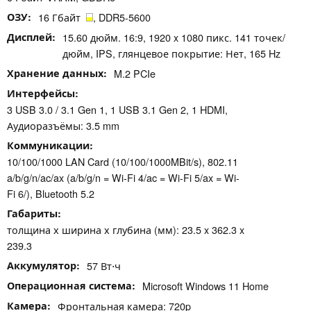
ОЗУ
16 Гбайт
, DDR5-5600
Дисплей
15.60 дюйм. 16:9, 1920 x 1080 пикс. 141 точек/
дюйм, IPS, глянцевое покрытие: Нет, 165 Hz
Хранение данных
M.2 PCIe
Интерфейсы
3 USB 3.0 / 3.1 Gen 1, 1 USB 3.1 Gen 2, 1 HDMI,
Аудиоразъёмы: 3.5 mm
Коммуникации
10/100/1000 LAN Card (10/100/1000MBit/s), 802.11
a/b/g/n/ac/ax (a/b/g/n = Wi-Fi 4/ac = Wi-Fi 5/ax = Wi-
Fi 6/), Bluetooth 5.2
Габариты
толщина х ширина х глубина (мм): 23.5 x 362.3 x
239.3
Аккумулятор
57 Вт⋅ч
Операционная система
Microsoft Windows 11 Home
Камера
Фронтальная камера: 720p