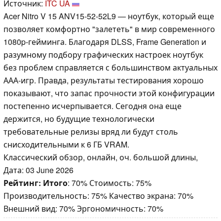
Источник:
ITC UA
Acer Nitro V 15 ANV15-52-52L9 — ноутбук, который еще
позволяет комфортно "залететь" в мир современного
1080p-гейминга. Благодаря DLSS, Frame Generation и
разумному подбору графических настроек ноутбук
без проблем справляется с большинством актуальных
ААА-игр. Правда, результаты тестирования хорошо
показывают, что запас прочности этой конфигурации
постепенно исчерпывается. Сегодня она еще
держится, но будущие технологически
требовательные релизы вряд ли будут столь
снисходительными к 6 ГБ VRAM.
Классический обзор, онлайн, оч. большой длины,
Дата: 03 June 2026
Рейтинг:
Итого
: 70% Стоимость: 75%
Производительность: 75% Качество экрана: 70%
Внешний вид: 70% Эргономичность: 70%