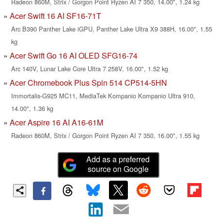
Radeon 860M, Strix / Gorgon Point Ryzen AI 7 350, 14.00", 1.24 kg
Acer Swift 16 AI SF16-71T
Arc B390 Panther Lake iGPU, Panther Lake Ultra X9 388H, 16.00", 1.55
kg
Acer Swift Go 16 AI OLED SFG16-74
Arc 140V, Lunar Lake Core Ultra 7 258V, 16.00", 1.52 kg
Acer Chromebook Plus Spin 514 CP514-5HN
Immortalis-G925 MC11, MediaTek Kompanio Kompanio Ultra 910,
14.00", 1.36 kg
Acer Aspire 16 AI A16-61M
Radeon 860M, Strix / Gorgon Point Ryzen AI 7 350, 16.00", 1.55 kg
Add as a preferred
source on Google