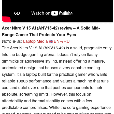
Acer Nitro V 15 AI (ANV15-42) review – A Solid Mid-
Range Gamer That Protects Your Eyes
Источник:
Laptop Media
EN→RU
The Acer Nitro V 15 AI (ANV15-42) is a solid, pragmatic entry
into the budget gaming arena. It doesn’t rely on flashy
gimmicks or aggressive styling, instead offering a mature,
understated design that houses a very capable cooling
system. It’s a laptop built for the practical gamer who wants
reliable 1080p performance and values a machine that runs
cool and quiet over one that pushes components to their
absolute, screaming limits. However, this focus on
affordability and thermal stability comes with a few
predictable compromises. While the core gaming experience
is good, potential buyers need to be aware of the corners that