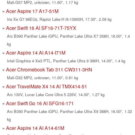
Mali-G57 MP2, unknown, 11.60", 1.17 kg
Acer Aspire 17 A17-51M
Iris Xe G7 96EUs, Raptor Lake-H i9-13900H, 17.30", 2.09 kg
Acer Swift 16 AI SF16-71T-75YX
Arc B390 Panther Lake iGPU, Panther Lake Ultra X7 358H, 16.00", 1.4
kg
Acer Aspire 14 AI A14-I71M
Intel Graphics 4 Xe3 PTL, Panther Lake Ultra 9 386H, 14.00", 1.4 kg
Acer Chromebook Tab 311 CW311-3HN
Mali-G52 MP2, unknown, 11.00", 0.61 kg
Acer TravelMate X4 14 AI TMX414-51
Arc 130V, Lunar Lake Core Ultra 5 226V, 14.00", 1.27 kg
Acer Swift Go 16 AI SFG16-171
Arc B390 Panther Lake iGPU, Panther Lake Ultra X9 388H, 16.00", 1.32
kg
Acer Aspire 14 AI A14-61M