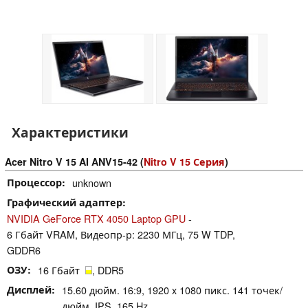
Характеристики
Acer Nitro V 15 AI ANV15-42 (
Nitro V 15 Серия
)
Процессор
unknown
Графический адаптер
NVIDIA GeForce RTX 4050 Laptop GPU
-
6 Гбайт VRAM, Видеопр-р: 2230 МГц, 75 W TDP,
GDDR6
ОЗУ
16 Гбайт
, DDR5
Дисплей
15.60 дюйм. 16:9, 1920 x 1080 пикс. 141 точек/
дюйм, IPS, 165 Hz