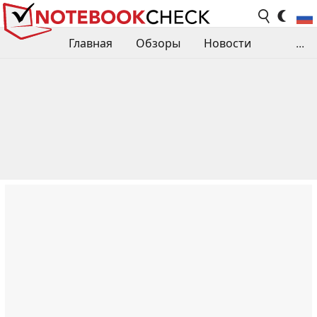
Главная
Обзоры
Новости
...
Сравнения производительности
Библиотека
Поиск обзора
Контакты