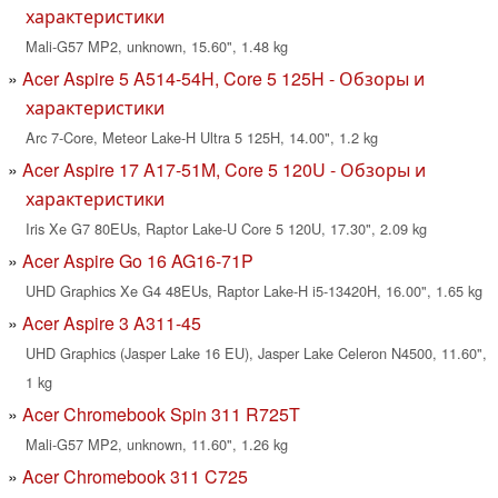
характеристики
Mali-G57 MP2, unknown, 15.60", 1.48 kg
Acer Aspire 5 A514-54H, Core 5 125H - Обзоры и
характеристики
Arc 7-Core, Meteor Lake-H Ultra 5 125H, 14.00", 1.2 kg
Acer Aspire 17 A17-51M, Core 5 120U - Обзоры и
характеристики
Iris Xe G7 80EUs, Raptor Lake-U Core 5 120U, 17.30", 2.09 kg
Acer Aspire Go 16 AG16-71P
UHD Graphics Xe G4 48EUs, Raptor Lake-H i5-13420H, 16.00", 1.65 kg
Acer Aspire 3 A311-45
UHD Graphics (Jasper Lake 16 EU), Jasper Lake Celeron N4500, 11.60",
1 kg
Acer Chromebook Spin 311 R725T
Mali-G57 MP2, unknown, 11.60", 1.26 kg
Acer Chromebook 311 C725