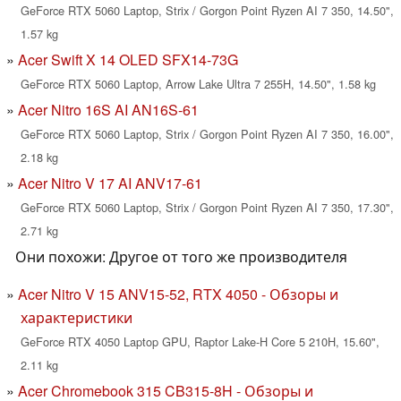
GeForce RTX 5060 Laptop, Strix / Gorgon Point Ryzen AI 7 350, 14.50",
1.57 kg
Acer Swift X 14 OLED SFX14-73G
GeForce RTX 5060 Laptop, Arrow Lake Ultra 7 255H, 14.50", 1.58 kg
Acer Nitro 16S AI AN16S-61
GeForce RTX 5060 Laptop, Strix / Gorgon Point Ryzen AI 7 350, 16.00",
2.18 kg
Acer Nitro V 17 AI ANV17-61
GeForce RTX 5060 Laptop, Strix / Gorgon Point Ryzen AI 7 350, 17.30",
2.71 kg
Они похожи: Другое от того же производителя
Acer Nitro V 15 ANV15-52, RTX 4050 - Обзоры и
характеристики
GeForce RTX 4050 Laptop GPU, Raptor Lake-H Core 5 210H, 15.60",
2.11 kg
Acer Chromebook 315 CB315-8H - Обзоры и