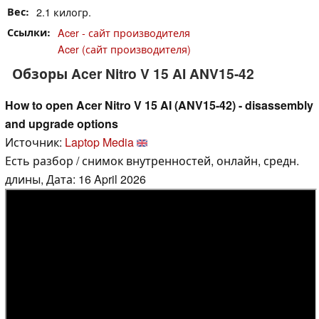
Вес
2.1 килогр.
Ссылки
Acer - сайт производителя
Acer (сайт производителя)
Обзоры Acer Nitro V 15 AI ANV15-42
How to open Acer Nitro V 15 AI (ANV15-42) - disassembly
and upgrade options
Источник:
Laptop Media
Есть разбор / снимок внутренностей, онлайн, средн.
длины, Дата: 16 April 2026