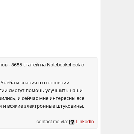
алов
- 8685 статей на Notebookcheck
c
 Учёба и знания в отношении
огии смогут помочь улучшить наши
ились, и сейчас мне интересны все
и и всякие электронные штуковины.
contact me via:
LinkedIn