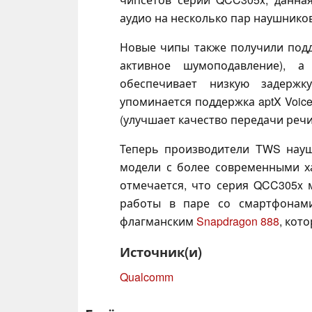
аудио на несколько пар наушнико
Новые чипы также получили подд
активное шумоподавление), а
обеспечивает низкую задержк
упоминается поддержка aptX Voice, 
(улучшает качество передачи речи
Теперь производители TWS науш
модели с более современными х
отмечается, что серия QCC305x 
работы в паре со смартфонами
флагманским
Snapdragon 888
, кот
Источник(и)
Qualcomm