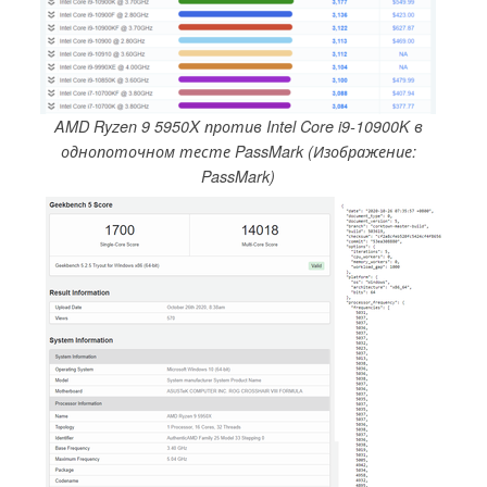
AMD Ryzen 9 5950X против Intel Core i9-10900K в
однопоточном тесте PassMark (Изображение:
PassMark)