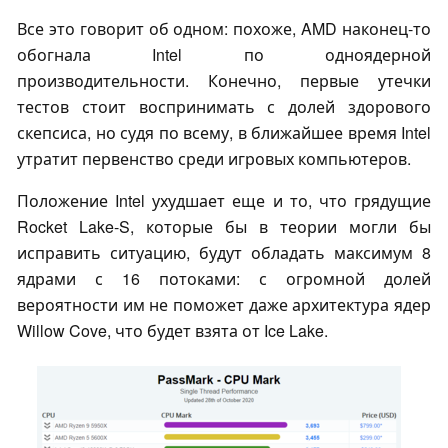
Все это говорит об одном: похоже, AMD наконец-то
обогнала Intel по одноядерной
производительности. Конечно, первые утечки
тестов стоит воспринимать с долей здорового
скепсиса, но судя по всему, в ближайшее время Intel
утратит первенство среди игровых компьютеров.
Положение Intel ухудшает еще и то, что грядущие
Rocket Lake-S, которые бы в теории могли бы
исправить ситуацию, будут обладать максимум 8
ядрами с 16 потоками: с огромной долей
вероятности им не поможет даже архитектура ядер
Willow Cove, что будет взята от Ice Lake.