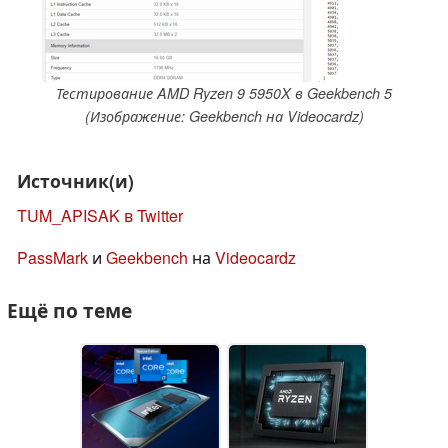
Тестирование AMD Ryzen 9 5950X в Geekbench 5
(Изображение: Geekbench на Videocardz)
Источник(и)
TUM_APISAK в Twitter
PassMark
и
Geekbench
на
Videocardz
Ещё по теме