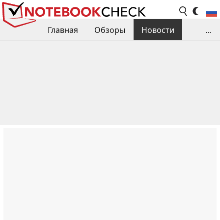
Главная
Обзоры
Новости
...
Сравнения производительности
Библиотека
Поиск обзора
Контакты