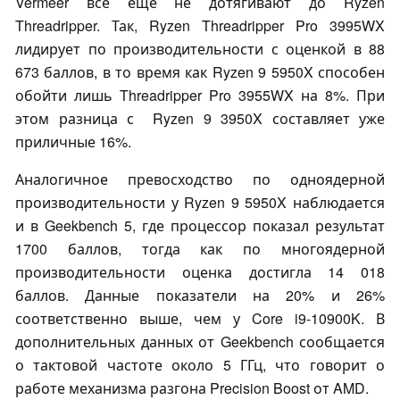
Vermeer все еще не дотягивают до Ryzen
Threadripper. Так, Ryzen Threadripper Pro 3995WX
лидирует по производительности с оценкой в 88
673 баллов, в то время как Ryzen 9 5950X способен
обойти лишь
Threadripper Pro 3955WX на
8%. При
этом разница с Ryzen 9 3950X составляет уже
приличные 16%.
Аналогичное превосходство по одноядерной
производительности у Ryzen 9 5950X наблюдается
и в Geekbench 5, где процессор показал результат
1700 баллов, тогда как по многоядерной
производительности оценка достигла 14 018
баллов. Данные показатели на 20% и 26%
соответственно выше, чем у Core i9-10900K. В
дополнительных данных от Geekbench сообщается
о тактовой частоте около 5 ГГц, что говорит о
работе механизма разгона Precision Boost от AMD.