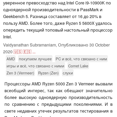
уверенное превосходство над Intel Core i9-10900K по
одноядерной производительности в PassMark и
Geekbench 5. Разница составляет от 16 до 20% в
пользу AMD. Более того, даже Ryzen 5 5600X удалось
опередить текущий топовый настольный процессор
Intel.
Vaidyanathan Subramaniam,
Опубликовано
30 October
2020
🇺🇸
🇪🇸
...
AMD
покупаем лучшее
PC и всё, что связано с ним
игры и всё, что связано с ними
Comet Lake
Zen 3 (Vermeer)
Ryzen (Zen)
слухи
Процессоры AMD Ryzen 5000 Zen 3 Vermeer вызвали
всеобщий интерес, так как обещают значительно
более высокую одноядерную производительность
по сравнению с предыдущими поколениями. И в
свете недавних утечек результатов тестирования в