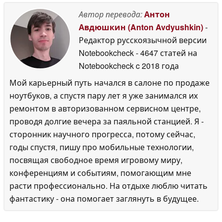
Автор перевода:
Антон
Авдюшкин (Anton Avdyushkin)
-
Редактор русскоязычной версии
Notebookcheck
- 4647 статей на
Notebookcheck
c 2018 года
Мой карьерный путь начался в салоне по продаже
ноутбуков, а спустя пару лет я уже занимался их
ремонтом в авторизованном сервисном центре,
проводя долгие вечера за паяльной станцией. Я -
сторонник научного прогресса, потому сейчас,
годы спустя, пишу про мобильные технологии,
посвящая свободное время игровому миру,
конференциям и событиям, помогающим мне
расти профессионально. На отдыхе люблю читать
фантастику - она помогает заглянуть в будущее.