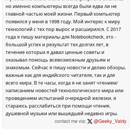
но именно компьютеры всегда были едва ли не
главной частью моей жизни. Первый компьютер
появился у меня в 1998 году. Мой интерес к миру
технологий с тех пор вырос и расширился. С 2017
года я пишу материалы для Notebookcheck, это -
большой успех и результат тех долгих лет, в
течение которых я давал ценные советы и
оказывал помощь всевозможным друзьям и
знакомым. Сейчас я пишу новости и делаю обзоры,
важные как для индийского читателя, так и для
всего мира. В те часы, когда я не занят чтением/
написанием новостей технологического мира или
проведением испытаний очередной железки, я
стараюсь расслабиться при помощи чтения,
душевной музыки или вышедшей недавно игры.
contact me via:
@Geeky_Vaidy