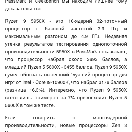
PassMark и Geekbench мы находим лишнее тому
доказательство.
Ryzen 9 5950X - это 16-ядернй 32-поточный
процессор с базовой частотой 3.9 ГГц и
максимальным разгоном до 4.9 ГГц. Недавняя
утечка результатов тестирования однопоточной
производительности 5950X в PassMark показывает,
что процессор набрал около 3693 баллов, а
младший Ryzen 5 5600X - 3455 баллов. Ryzen 9 5950X
сумел обогнать нынешний "лучший процессор для
игр" от Intel - Core i9-10900K, что набрал 3176 баллов
(разница 16.3%). Интересно, что Ryzen 9 5950X
всего лишь примерно на 7% превосходит Ryzen 5
5600X в том же тесте.
Если говорить о многоядерной
производительности, новые процессоры Zen 3