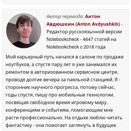
Автор перевода:
Антон
Авдюшкин (Anton Avdyushkin)
-
Редактор русскоязычной версии
Notebookcheck
- 4647 статей на
Notebookcheck
c 2018 года
Мой карьерный путь начался в салоне по продаже
ноутбуков, а спустя пару лет я уже занимался их
ремонтом в авторизованном сервисном центре,
проводя долгие вечера за паяльной станцией. Я -
сторонник научного прогресса, потому сейчас,
годы спустя, пишу про мобильные технологии,
посвящая свободное время игровому миру,
конференциям и событиям, помогающим мне
расти профессионально. На отдыхе люблю читать
фантастику - она помогает заглянуть в будущее.