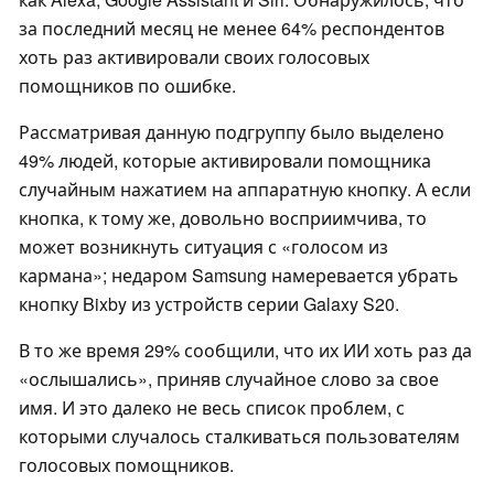
за последний месяц не менее 64% ​​респондентов
хоть раз активировали своих голосовых
помощников по ошибке.
Рассматривая данную подгруппу было выделено
49% людей, которые активировали помощника
случайным нажатием на аппаратную кнопку. А если
кнопка, к тому же, довольно восприимчива, то
может возникнуть ситуация с «голосом из
кармана»; недаром Samsung намеревается убрать
кнопку Bixby из устройств серии Galaxy S20.
В то же время 29% сообщили, что их ИИ хоть раз да
«ослышались», приняв случайное слово за свое
имя. И это далеко не весь список проблем, с
которыми случалось сталкиваться пользователям
голосовых помощников.