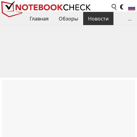
Главная
Обзоры
Новости
...
Сравнения производительности
Библиотека
Поиск обзора
Контакты