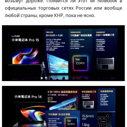
возьмут дороже. Появится ли этот Mi Notebook в
официальных торговых сетях России или вообще
любой страны, кроме КНР, пока не ясно.