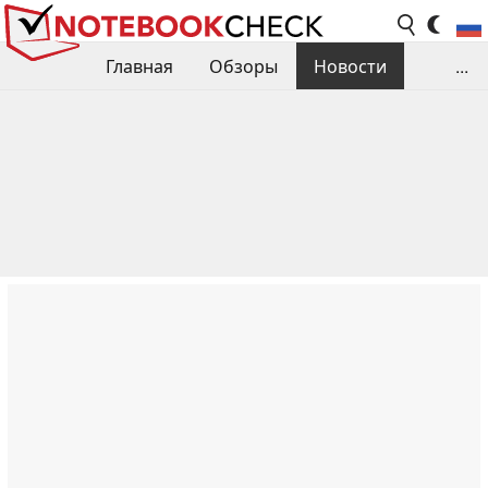
Главная
Обзоры
Новости
...
Сравнения производительности
Библиотека
Поиск обзора
Контакты