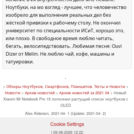
Ноутбуки, на мо взгляд - лучшее, что человечество
изобрело для выполнения реальных дел без
жёсткой привязки к рабочему столу. Не окончил
университет по специальности ИСиТ, хорошо это,
или плохо. В свободное время люблю читать,
бегать, велосипедствовать. Любимая песня: Ouvi
Dizer от Melim. Не люблю чай, кофе, машины и
татуировки.
'
>
Обзоры Ноутбуков, Смартфонов, Планшетов. Тесты и Новости
>
Новости
>
Архив новостей
>
Архив новостей за 2021 04
> Новый
Xiaomi Mi Notebook Pro 15 пополнил растущий список ноутбуков с
OLED
Alex Alderson, 2021-04- 1 (Update: 2021-04- 2)
Cookie Settings
| 09.08.2026 12:22