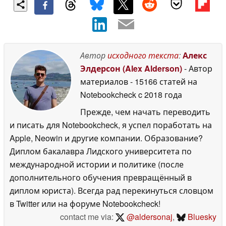
Автор
исходного текста
:
Алекс
Элдерсон (Alex Alderson)
- Автор
материалов
- 15166 статей на
Notebookcheck
c 2018 года
Прежде, чем начать переводить
и писать для Notebookcheck, я успел поработать на
Apple, Neowin и другие компании. Образование?
Диплом бакалавра Лидского университета по
международной истории и политике (после
дополнительного обучения превращённый в
диплом юриста). Всегда рад перекинуться словцом
в Twitter или на форуме Notebookcheck!
contact me via:
@aldersonaj
,
Bluesky