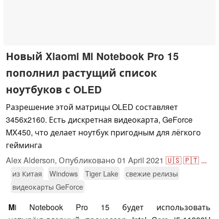
Новый Xiaomi Mi Notebook Pro 15
пополнил растущий список
ноутбуков с OLED
Разрешение этой матрицы OLED составляет
3456x2160. Есть дискретная видеокарта, GeForce
MX450, что делает ноутбук пригодным для лёгкого
гейминга
Alex Alderson,
Опубликовано
01 April 2021
🇺🇸
🇵🇹
...
из Китая
Windows
Tiger Lake
свежие релизы
видеокарты GeForce
M
i Notebook Pro 15 будет использовать