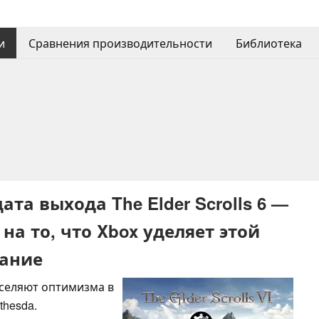
и
Сравнения производительности
Библиотека
та выхода The Elder Scrolls 6 —
 на то, что Xbox уделяет этой
мание
 вселяют оптимизма в
hesda.