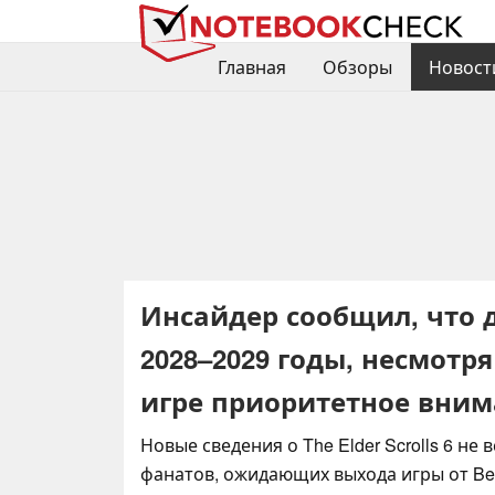
Главная
Обзоры
Новост
Инсайдер сообщил, что да
2028–2029 годы, несмотря
игре приоритетное вни
Новые сведения о The Elder Scrolls 6 не
фанатов, ожидающих выхода игры от Bet