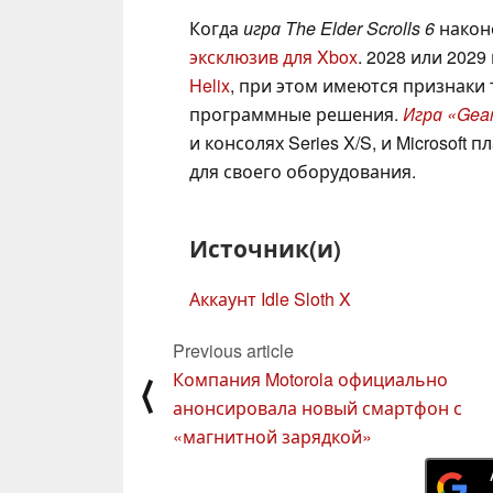
Когда
игра The Elder Scrolls 6
наконе
эксклюзив для Xbox
. 2028 или 202
Helix
, при этом имеются признаки 
программные решения.
Игра «Gear
и консолях Series X/S, и Microsof
для своего оборудования.
Источник(и)
Аккаунт Idle Sloth X
Previous article
Компания Motorola официально
⟨
анонсировала новый смартфон с
«магнитной зарядкой»