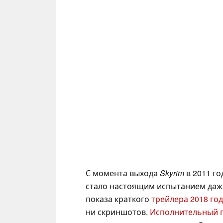
С момента выхода
Skyrim
в 2011 г
стало настоящим испытанием даже
показа краткого
трейлера 2018 го
ни скриншотов.
Исполнительный п