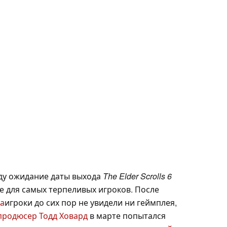
оду ожидание даты выхода
The Elder Scrolls 6
 для самых терпеливых игроков. После
да
игроки до сих пор не увидели ни геймплея,
родюсер Тодд Ховард
в марте попытался