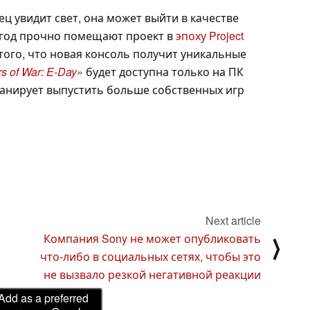
ц увидит свет, она может выйти в качестве
9 год прочно помещают проект в
эпоху Project
того, что новая консоль получит уникальные
s of War: E-Day»
будет доступна только на ПК
t планирует выпустить больше собственных игр
Next article
Компания Sony не может опубликовать
⟩
что-либо в социальных сетях, чтобы это
не вызвало резкой негативной реакции
Add as a preferred