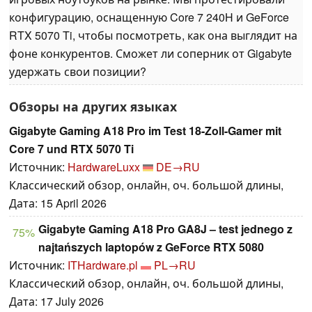
конфигурацию, оснащенную Core 7 240H и GeForce
RTX 5070 Ti, чтобы посмотреть, как она выглядит на
фоне конкурентов. Сможет ли соперник от Gigabyte
удержать свои позиции?
Обзоры на других языках
Gigabyte Gaming A18 Pro im Test 18-Zoll-Gamer mit
Core 7 und RTX 5070 Ti
Источник:
HardwareLuxx
DE→RU
Классический обзор, онлайн, оч. большой длины,
Дата: 15 April 2026
Gigabyte Gaming A18 Pro GA8J – test jednego z
75%
najtańszych laptopów z GeForce RTX 5080
Источник:
ITHardware.pl
PL→RU
Классический обзор, онлайн, оч. большой длины,
Дата: 17 July 2026