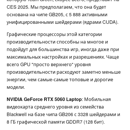
CES 2025. Мы предполагаем, что она будет
основана на чипе GB205, с 5 888 активными
унифицированными шейдерами (ядрами CUDA).
Графические процессоры этой категории
производительности способны на многое и
подойдут для большинства игр, иногда даже при
максимальных настройках и разрешениях. Чаще
всего GPU "просто верхнего" уровня
производительности расходуют заметно меньше
энергии, чем самые-самые топовые и дорогие
модели.
NVIDIA GeForce RTX 5060 Laptop
: Мобильная
видеокарта среднего уровня из семейства
Blackwell на базе чипа GB206 с 3328 шейдерами и
8 ГБ графической памяти GDDR7 (128 бит).