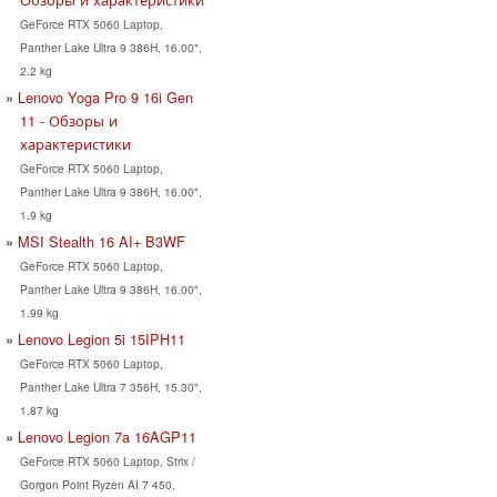
GeForce RTX 5060 Laptop,
Panther Lake Ultra 9 386H, 16.00",
2.2 kg
Lenovo Yoga Pro 9 16i Gen
11 - Обзоры и
характеристики
GeForce RTX 5060 Laptop,
Panther Lake Ultra 9 386H, 16.00",
1.9 kg
MSI Stealth 16 AI+ B3WF
GeForce RTX 5060 Laptop,
Panther Lake Ultra 9 386H, 16.00",
1.99 kg
Lenovo Legion 5i 15IPH11
GeForce RTX 5060 Laptop,
Panther Lake Ultra 7 356H, 15.30",
1.87 kg
Lenovo Legion 7a 16AGP11
GeForce RTX 5060 Laptop, Strix /
Gorgon Point Ryzen AI 7 450,