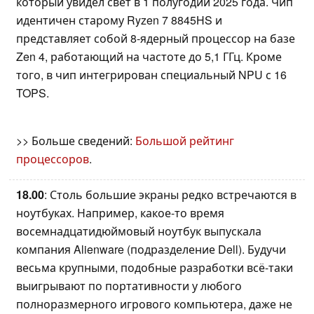
который увидел свет в 1 полугодии 2025 года. Чип
идентичен старому Ryzen 7 8845HS и
представляет собой 8-ядерный процессор на базе
Zen 4, работающий на частоте до 5,1 ГГц. Кроме
того, в чип интегрирован специальный NPU с 16
TOPS.
>> Больше сведений:
Большой рейтинг
процессоров
.
18.00
: Столь большие экраны редко встречаются в
ноутбуках. Например, какое-то время
восемнадцатидюймовый ноутбук выпускала
компания Alienware (подразделение Dell). Будучи
весьма крупными, подобные разработки всё-таки
выигрывают по портативности у любого
полноразмерного игрового компьютера, даже не