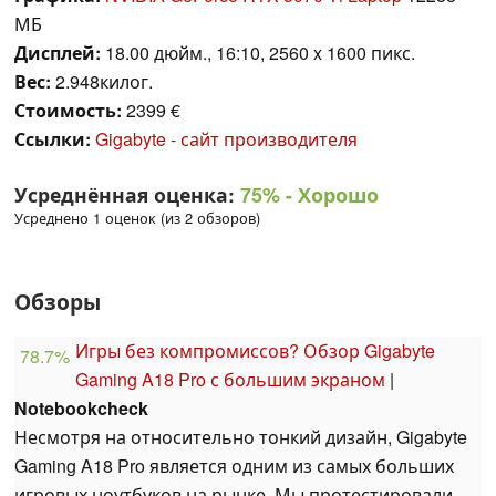
МБ
Дисплей:
18.00 дюйм., 16:10, 2560 x 1600 пикс.
Вес:
2.948килог.
Стоимость:
2399 €
Ссылки:
Gigabyte - сайт производителя
Усреднённая оценка:
75%
- Хорошо
Усреднено 1 оценок (из 2 обзоров)
Обзоры
Игры без компромиссов? Обзор Gigabyte
78.7%
Gaming A18 Pro с большим экраном
|
Notebookcheck
Несмотря на относительно тонкий дизайн, Gigabyte
Gaming A18 Pro является одним из самых больших
игровых ноутбуков на рынке. Мы протестировали