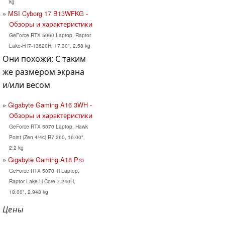
kg
MSI Cyborg 17 B13WFKG -
Обзоры и характеристики
GeForce RTX 5060 Laptop, Raptor
Lake-H i7-13620H, 17.30", 2.58 kg
Они похожи: С таким
же размером экрана
и/или весом
Gigabyte Gaming A16 3WH -
Обзоры и характеристики
GeForce RTX 5070 Laptop, Hawk
Point (Zen 4/4c) R7 260, 16.00",
2.2 kg
Gigabyte Gaming A18 Pro
GeForce RTX 5070 Ti Laptop,
Raptor Lake-H Core 7 240H,
18.00", 2.948 kg
Цены