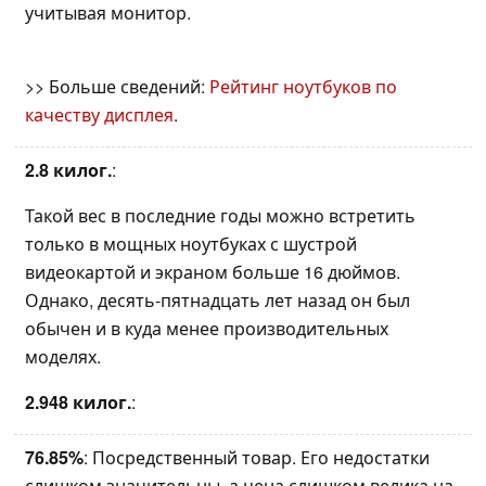
учитывая монитор.
>> Больше сведений:
Рейтинг ноутбуков по
качеству дисплея
.
2.8 килог.
:
Такой вес в последние годы можно встретить
только в мощных ноутбуках с шустрой
видеокартой и экраном больше 16 дюймов.
Однако, десять-пятнадцать лет назад он был
обычен и в куда менее производительных
моделях.
2.948 килог.
:
76.85%
: Посредственный товар. Его недостатки
слишком значительны, а цена слишком велика на