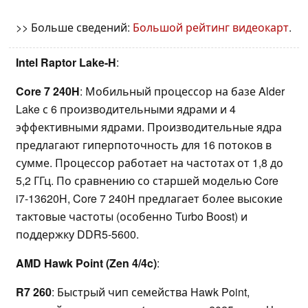
>> Больше сведений:
Большой рейтинг видеокарт
.
Intel Raptor Lake-H
:
Core 7 240H
: Мобильный процессор на базе Alder
Lake с 6 производительными ядрами и 4
эффективными ядрами. Производительные ядра
предлагают гиперпоточность для 16 потоков в
сумме. Процессор работает на частотах от 1,8 до
5,2 ГГц. По сравнению со старшей моделью Core
i7-13620H, Core 7 240H предлагает более высокие
тактовые частоты (особенно Turbo Boost) и
поддержку DDR5-5600.
AMD Hawk Point (Zen 4/4c)
:
R7 260
: Быстрый чип семейства Hawk Point,