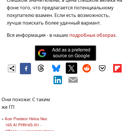
фоне того, что предлагается потенциальному
покупателю взамен. Если есть возможность,
лучше поискать более удачный вариант.
Вся информация - в наших
подробных обзорах
.
Add as a preferred
source on Google
Они похожи: С таким
же ГП
Acer Predator Helios Neo
16S AI PHN16S-I51 -
Обзоры и характеристики