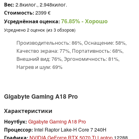
Вес:
2.8килог., 2.948килог.
Стоимость:
2399 €
76.85%
- Хорошо
Усреднённая оценка:
Усреднено
2
оценок (из
3
обзоров)
Производительность: 86%, Оснащение: 58%,
Качество экрана: 77%, Портативность: 68%,
Внешний вид: 76%, Эргономичность: 81%,
Нагрев и шум: 69%
Gigabyte Gaming A18 Pro
Характеристики
Ноутбук:
Gigabyte Gaming A18 Pro
Процессор:
Intel Raptor Lake-H Core 7 240H
Графика:
NVIDIA GeForce RTX 5070 Ti Laptop
12288