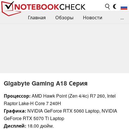
Главная
Обзоры
Новости
...
Сравнения производительности
Библиотека
Поиск обзора
Контакты
Gigabyte Gaming A18 Серия
Процессор:
AMD Hawk Point (Zen 4/4c) R7 260, Intel
Raptor Lake-H Core 7 240H
Графика:
NVIDIA GeForce RTX 5060 Laptop, NVIDIA
GeForce RTX 5070 Ti Laptop
Дисплей:
18.00 дюйм.