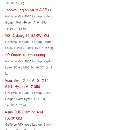
16.00", 1.8 kg
Lenovo Legion 5a 15AGP11
GeForce RTX 5060 Laptop, Strix /
Gorgon Point Ryzen AI 9 465,
15.30", 1.88 kg
MSI Cyborg 15 B2RWFKG
GeForce RTX 5060 Laptop, Raptor
Lake-H Core 7 240H, 15.60", 2.1 kg
HP Omen 16-am0000ng
GeForce RTX 5060 Laptop, Raptor
Lake-HX i9-14900HX, 16.00", 2.43
kg
Acer Swift X 14 AI SFX14-
61G, Ryzen AI 7 350
GeForce RTX 5060 Laptop, Strix /
Gorgon Point Ryzen AI 7 350,
14.50", 1.57 kg
Asus TUF Gaming A14
FA401GM
GeForce RTX 5060 Laptop, Strix /