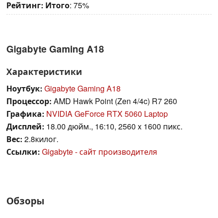
Рейтинг:
Итого
: 75%
Gigabyte Gaming A18
Характеристики
Ноутбук:
Gigabyte Gaming A18
Процессор:
AMD Hawk Point (Zen 4/4c) R7 260
Графика:
NVIDIA GeForce RTX 5060 Laptop
Дисплей:
18.00 дюйм., 16:10, 2560 x 1600 пикс.
Вес:
2.8килог.
Ссылки:
Gigabyte - сайт производителя
Обзоры