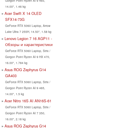
Gorgon Point Ryzen AI 9 465,
14.00", 1.46 kg
Acer Swift X 14 OLED
SFX14-73G
GeForce RTX 5060 Laptop, Arrow
Lake Ultra 7 255H, 14.50", 1.58 kg
Lenovo Legion 7 16 AGP11 -
Обзоры и характеристики
GeForce RTX 5060 Laptop, Strix /
Gorgon Point Ryzen AI 9 HX 470,
16.00", 1.784 kg
Asus ROG Zephyrus G14
GA403
GeForce RTX 5060 Laptop, Strix /
Gorgon Point Ryzen AI 9 465,
14.00", 1.5 kg
Acer Nitro 16S AI AN16S-61
GeForce RTX 5060 Laptop, Strix /
Gorgon Point Ryzen AI 7 350,
16.00", 2.18 kg
Asus ROG Zephyrus G14