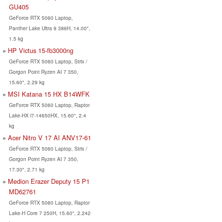
GU405
GeForce RTX 5060 Laptop,
Panther Lake Ultra 9 386H, 14.00",
1.5 kg
HP Victus 15-fb3000ng
GeForce RTX 5060 Laptop, Strix /
Gorgon Point Ryzen AI 7 350,
15.60", 2.29 kg
MSI Katana 15 HX B14WFK
GeForce RTX 5060 Laptop, Raptor
Lake-HX i7-14650HX, 15.60", 2.4
kg
Acer Nitro V 17 AI ANV17-61
GeForce RTX 5060 Laptop, Strix /
Gorgon Point Ryzen AI 7 350,
17.30", 2.71 kg
Medion Erazer Deputy 15 P1
MD62761
GeForce RTX 5060 Laptop, Raptor
Lake-H Core 7 250H, 15.60", 2.242