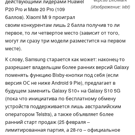
действующими лидерами Huawei
(Изображение: ixbt)
P20 Pro и Mate 20 Pro (109
баллов). Xiaomi Mi 9 проиграл
своим конкурентам лишь 2 балла получив то ли
первое, то ли четвертое место (зависит от того,
могут ли сразу три модели разместится на первом
месте).
К слову, Samsung старается как может: наконец-то
разрешает владельцам более ранних версий Galaxy
поменять функцию Bixby-кнопки под себя (если
версия ОС не ниже Android 9 Pie), предлагает в
будущем заменить Galaxy S10+ на Galaxy S10 5G
(пока что инициатива по бесплатному обмену
устройств поддерживается лишь австралийским
оператором Telstra), а также объявляет более
ранний старт продаж (25 февраля –
лимитированная партия, а 28-го – официальное