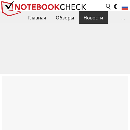
Главная
Обзоры
Новости
...
Сравнения производительности
Библиотека
Поиск обзора
Контакты