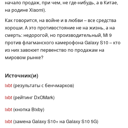
начало продаж, при чем, не где-нибудь, а в Китае,
на родине Xiaomi).
Как говорится, на войне и в любви – все средства
хороши. А это противостояние не на жизнь, а на
смерть: недорогой, но производительный, Mi 9
против флагманского камерофона Galaxy S10 – кто
из них завоюет первенство по продажам на
мировом рынке?
Источник(и)
ixbt
(результаты с бенчмарков)
ixbt
(рейтинг DxOMark)
ixbt
(кнопка Bixby)
ixbt
(замена Galaxy S10+ на Galaxy S10 5G)