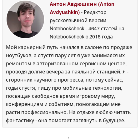
Антон Авдюшкин (Anton
Avdyushkin)
- Редактор
русскоязычной версии
Notebookcheck
- 4647 статей на
Notebookcheck
c 2018 года
Мой карьерный путь начался в салоне по продаже
ноутбуков, а спустя пару лет я уже занимался их
ремонтом в авторизованном сервисном центре,
проводя долгие вечера за паяльной станцией. Я -
сторонник научного прогресса, потому сейчас,
годы спустя, пишу про мобильные технологии,
посвящая свободное время игровому миру,
конференциям и событиям, помогающим мне
расти профессионально. На отдыхе люблю читать
фантастику - она помогает заглянуть в будущее.
'