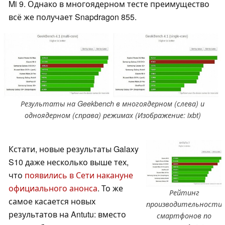
Mi 9. Однако в многоядерном тесте преимущество
всё же получает Snapdragon 855.
Результаты на Geekbench в многоядерном (слева) и
одноядерном (справа) режимах (Изображение: ixbt)
Кстати, новые результаты Galaxy
S10 даже несколько выше тех,
что
появились в Сети накануне
официального анонса
. То же
Рейтинг
самое касается новых
производительности
результатов на Antutu: вместо
смартфонов по