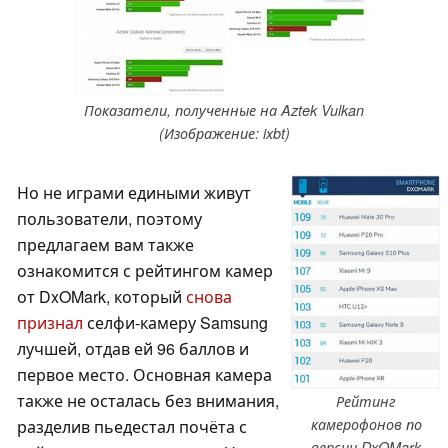
Показатели, полученные на Aztek Vulkan
(Изображение: ixbt)
Но не играми едиными живут
пользователи, поэтому
предлагаем вам также
ознакомится с рейтингом камер
от DxOMark, который
снова
признал
селфи-камеру Samsung
лучшей, отдав ей 96 баллов и
первое место. Основная камера
также не осталась без внимания,
Рейтинг
камерофонов по
разделив пьедестал почёта с
версии DxOMark