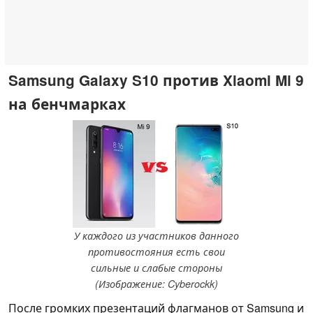
Samsung Galaxy S10 против Xiaomi Mi 9
на бенчмарках
У каждого из участников данного
противостояния есть свои
сильные и слабые стороны
(Изображение: Cyberockk)
После громких презентаций флагманов от Samsung и