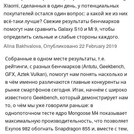
Xiaomi, сделанных в один день, у потенциальных
покупателей остался один вопрос: а какой же из них
всё-таки лучше? Свежие результаты бенчмарков
помогут нам сравнить Galaxy S10 и Mi 9, чтобы
определить сильные и слабые стороны каждого.
Alina Bakhvalova,
Опубликовано
22 February 2019
Собранные в одном месте результаты, т.е.
рейтинги, с разных бенчмарков (Antutu, Geekbench,
GFX, Aztek Vulkan), помогут нам понять насколько и
в чём именно различаются главные конкуренты на
рынке смартфонов сегодня. Итак, начнём с широко
известного Geekbench, который демонстрирует нам
то, о чём мы уже говорили раньше: в
однопоточном тесте ядро Mongoose M4 показывает
максимальную производительность, что позволяет
Exynos 982 обогнать Snapdragon 855 и, вместе с тем,