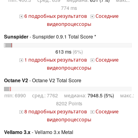
774 ms
6 подробных результатов
Соседние
+
+
видеопроцессоры
Sunspider
- Sunspider 0.9.1 Total Score *
613 ms
(6%)
1 подробных результатов
Соседние
+
+
видеопроцессоры
Octane V2
- Octane V2 Total Score
min: 6990 сред.: 7762 медиана:
7948.5 (5%)
макс.:
8202 Points
8 подробных результатов
Соседние
+
+
видеопроцессоры
Vellamo 3.x
- Vellamo 3.x Metal