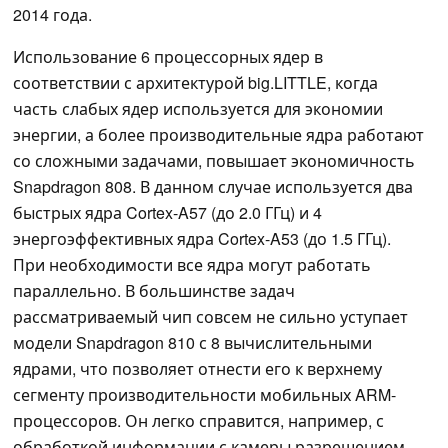
2014 года.
Использование 6 процессорных ядер в
соответствии с архитектурой big.LITTLE, когда
часть слабых ядер используется для экономии
энергии, а более производительные ядра работают
со сложными задачами, повышает экономичность
Snapdragon 808. В данном случае используется два
быстрых ядра Cortex-A57 (до 2.0 ГГц) и 4
энергоэффективных ядра Cortex-A53 (до 1.5 ГГц).
При необходимости все ядра могут работать
параллельно. В большинстве задач
рассматриваемый чип совсем не сильно уступает
модели Snapdragon 810 с 8 вычислительными
ядрами, что позволяет отнести его к верхнему
сегменту производительности мобильных ARM-
процессоров. Он легко справится, например, с
обработкой информации с камеры разрешением