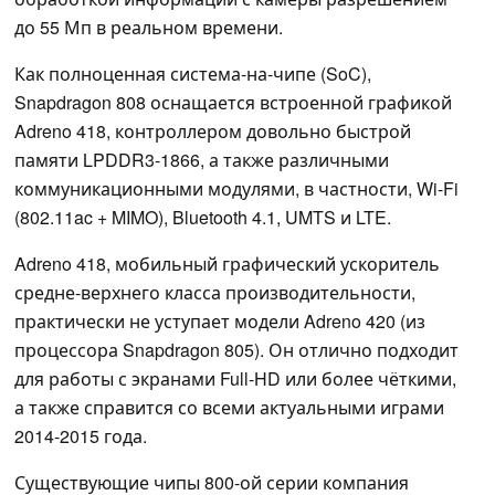
до 55 Мп в реальном времени.
Как полноценная система-на-чипе (SoC),
Snapdragon 808 оснащается встроенной графикой
Adreno 418, контроллером довольно быстрой
памяти LPDDR3-1866, а также различными
коммуникационными модулями, в частности, Wi-Fi
(802.11ac + MIMO), Bluetooth 4.1, UMTS и LTE.
Adreno 418, мобильный графический ускоритель
средне-верхнего класса производительности,
практически не уступает модели Adreno 420 (из
процессора Snapdragon 805). Он отлично подходит
для работы с экранами Full-HD или более чёткими,
а также справится со всеми актуальными играми
2014-2015 года.
Существующие чипы 800-ой серии компания