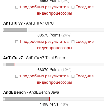
5563 Points
(2%)
1 подробных результатов
Соседние
+
+
видеопроцессоры
AnTuTu v7
- AnTuTu v7 CPU
38573 Points
(24%)
1 подробных результатов
Соседние
+
+
видеопроцессоры
AnTuTu v7
- AnTuTu v7 Total Score
66070 Points
(12%)
1 подробных результатов
Соседние
+
+
видеопроцессоры
AndEBench
- AndEBench Java
1498 Iter./s
(46%)