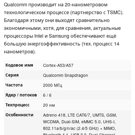
Qualcomm производит на 20-нанометровом
технологическом процессе (партнерство с TSMC).
Благодаря этому они выходят сравнительно
экономичными, хотя, для сравнения, актуальные
процессоры Intel и Samsung обеспечивают ещё
большую энергоэффективность (тех. процесс 14
нанометров).
Кодовое имя
Cortex-A53/A57
Серия
Qualcomm Snapdragon
Частота
2000 МГц
Ядер / потоков
6 / 6
Техпроцесс
20 нм
Особенности
Adreno 418, LTE CAT6/7, UMTS, GSM,
WCDMA, Dual-SIM, eMMC 5.0, UHS-I,
802.11a/b/g/n/ac (2.4/5 GHz) + MIMO,
Bluetooth 4.1, USB 3.0, Dual-Channel