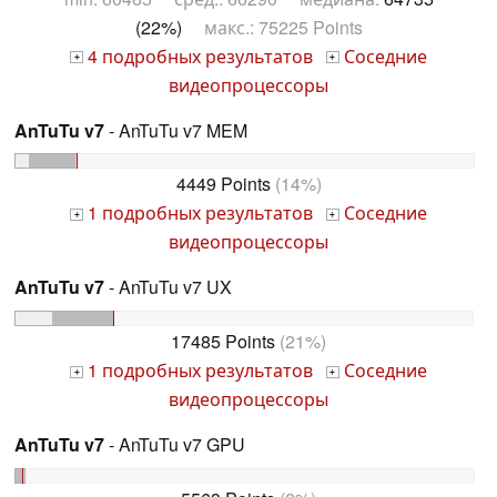
(22%)
макс.: 75225 Points
4 подробных результатов
Соседние
+
+
видеопроцессоры
AnTuTu v7
- AnTuTu v7 MEM
4449 Points
(14%)
1 подробных результатов
Соседние
+
+
видеопроцессоры
AnTuTu v7
- AnTuTu v7 UX
17485 Points
(21%)
1 подробных результатов
Соседние
+
+
видеопроцессоры
AnTuTu v7
- AnTuTu v7 GPU