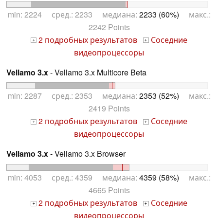
min: 2224 сред.: 2233 медиана:
2233 (60%)
макс.:
2242 Points
2 подробных результатов
Соседние
+
+
видеопроцессоры
Vellamo 3.x
- Vellamo 3.x Multicore Beta
min: 2287 сред.: 2353 медиана:
2353 (52%)
макс.:
2419 Points
2 подробных результатов
Соседние
+
+
видеопроцессоры
Vellamo 3.x
- Vellamo 3.x Browser
min: 4053 сред.: 4359 медиана:
4359 (58%)
макс.:
4665 Points
2 подробных результатов
Соседние
+
+
видеопроцессоры