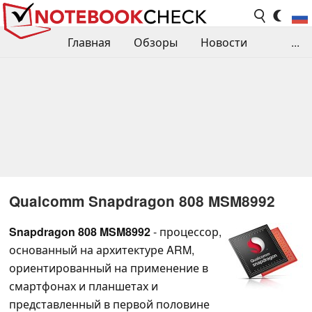
Главная
Обзоры
Новости
...
Сравнения производительности
Библиотека
Поиск обзора
Контакты
Qualcomm Snapdragon 808 MSM8992
Snapdragon 808 MSM8992
- процессор,
основанный на архитектуре ARM,
ориентированный на применение в
смартфонах и планшетах и
представленный в первой половине