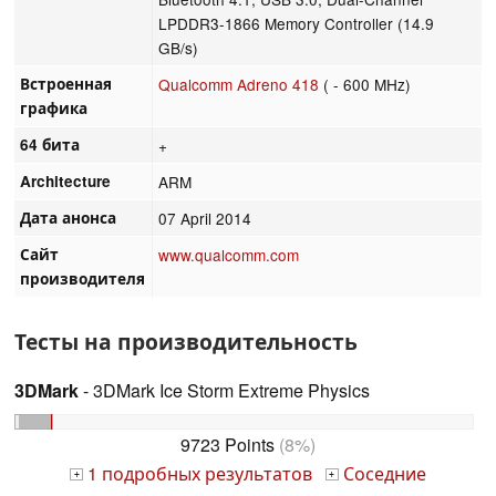
LPDDR3-1866 Memory Controller (14.9
GB/s)
Встроенная
Qualcomm Adreno 418
( - 600 MHz)
графика
64 бита
+
Architecture
ARM
Дата анонса
07 April 2014
Сайт
www.qualcomm.com
производителя
Тесты на производительность
3DMark
- 3DMark Ice Storm Extreme Physics
9723 Points
(8%)
1 подробных результатов
Соседние
+
+