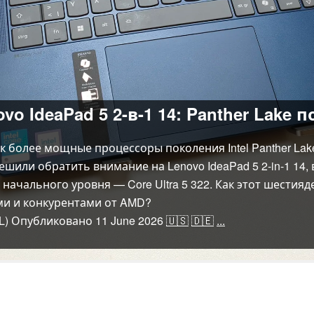
o IdeaPad 5 2-в-1 14: Panther Lake 
к более мощные процессоры поколения Intel Panther Lake 
или обратить внимание на Lenovo IdeaPad 5 2-in-1 14,
начального уровня — Core Ultra 5 322. Как этот шестия
и и конкурентами от AMD?
L)
Опубликовано
11 June 2026
🇺🇸
🇩🇪
...