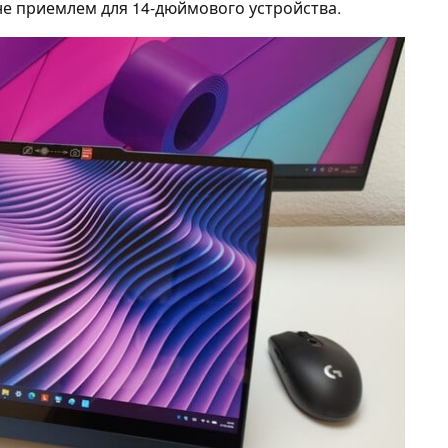
лне приемлем для 14-дюймового устройства.