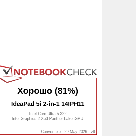
Хорошо (81%)
IdeaPad 5i 2-in-1 14IPH11
Intel Core Ultra 5 322
Intel Graphics 2 Xe3 Panther Lake iGPU
Convertible - 29 May 2026 - v8