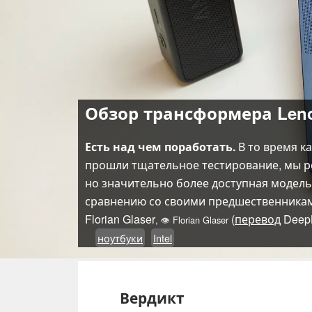
Обзор трансформера Lenov
Есть над чем поработать.
В то время ка
прошли тщательное тестирование, мы реш
но значительно более доступная модель 
сравнению со своими предшественникам
Florian Glaser
(
перевод
Deep
,
👁
Florian Glaser
ноутбуки
Intel
Вердикт