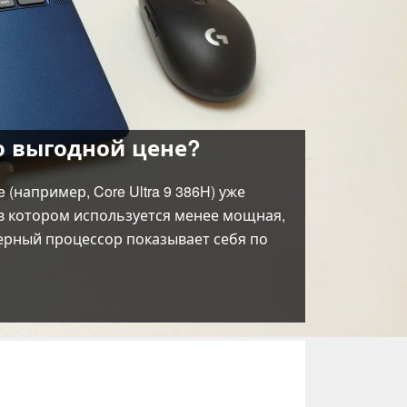
по выгодной цене?
(например, Core Ultra 9 386H) уже
 в котором используется менее мощная,
дерный процессор показывает себя по