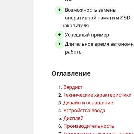
Возможность замены
+
оперативной памяти и SSD-
накопителя
Успешный пример
+
Длительное время автоном
+
работы
Оглавление
Вердикт
Технические характеристики
Дизайн и оснащение
Устройства ввода
Дисплей
Производительность
Температура, акустика, энер