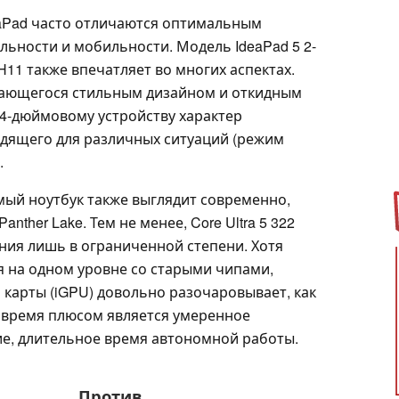
eaPad часто отличаются оптимальным
ьности и мобильности. Модель IdeaPad 5 2-
PH11 также впечатляет во многих аспектах.
ичающегося стильным дизайном и откидным
14-дюймовому устройству характер
одящего для различных ситуаций (режим
.
ый ноутбук также выглядит современно,
anther Lake. Тем не менее, Core Ultra 5 322
ания лишь в ограниченной степени. Хотя
 на одном уровне со старыми чипами,
 карты (iGPU) довольно разочаровывает, как
е время плюсом является умеренное
ие, длительное время автономной работы.
Против