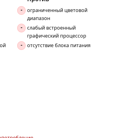
ограниченный цветовой
-
диапазон
слабый встроенный
-
графический процессор
ной
отсутствие блока питания
-
гопотребление