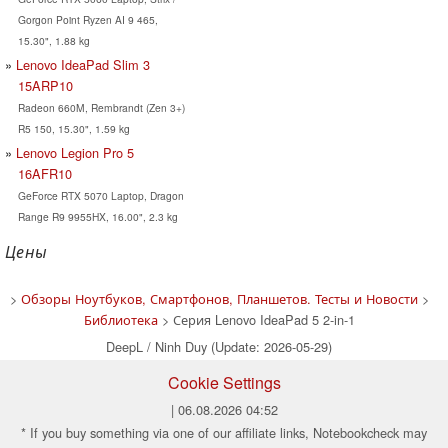
Gorgon Point Ryzen AI 9 465,
15.30", 1.88 kg
Lenovo IdeaPad Slim 3
15ARP10
Radeon 660M, Rembrandt (Zen 3+)
R5 150, 15.30", 1.59 kg
Lenovo Legion Pro 5
16AFR10
GeForce RTX 5070 Laptop, Dragon
Range R9 9955HX, 16.00", 2.3 kg
Цены
>
Обзоры Ноутбуков, Смартфонов, Планшетов. Тесты и Новости
>
Библиотека
> Серия Lenovo IdeaPad 5 2-in-1
DeepL / Ninh Duy (Update: 2026-05-29)
Cookie Settings
| 06.08.2026 04:52
* If you buy something via one of our affiliate links, Notebookcheck may