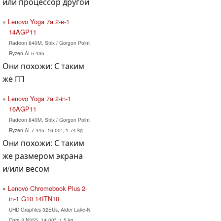
или процессор другой
Lenovo Yoga 7a 2-в-1
14AGP11
Radeon 840M, Strix / Gorgon Point
Ryzen AI 5 435
Они похожи: С таким
же ГП
Lenovo Yoga 7a 2-in-1
16AGP11
Radeon 840M, Strix / Gorgon Point
Ryzen AI 7 445, 16.00", 1.74 kg
Они похожи: С таким
же размером экрана
и/или весом
Lenovo Chromebook Plus 2-
in-1 G10 14ITN10
UHD Graphics 32EUs, Alder Lake-N
Core 3 N355, 14.00", 1.5 kg