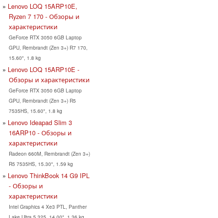
Lenovo LOQ 15ARP10E,
Ryzen 7 170 - Обзоры и
характеристики
GeForce RTX 3050 6GB Laptop
GPU, Rembrandt (Zen 3+) R7 170,
15.60", 1.8 kg
Lenovo LOQ 15ARP10E -
Обзоры и характеристики
GeForce RTX 3050 6GB Laptop
GPU, Rembrandt (Zen 3+) R5
7535HS, 15.60", 1.8 kg
Lenovo Ideapad Slim 3
16ARP10 - Обзоры и
характеристики
Radeon 660M, Rembrandt (Zen 3+)
R5 7535HS, 15.30", 1.59 kg
Lenovo ThinkBook 14 G9 IPL
- Обзоры и
характеристики
Intel Graphics 4 Xe3 PTL, Panther
Lake Ultra 5 325, 14.00", 1.36 kg