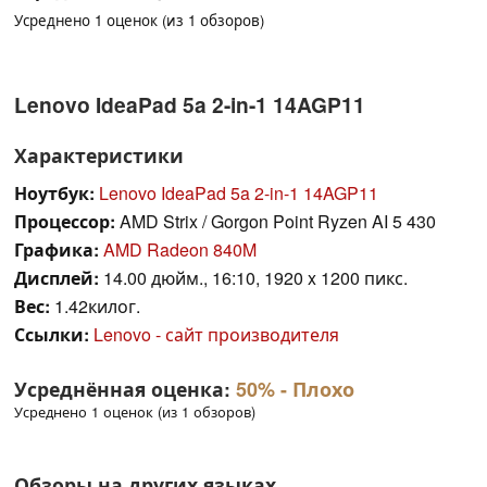
Усреднено
1
оценок (из
1
обзоров)
Lenovo IdeaPad 5a 2-in-1 14AGP11
Характеристики
Ноутбук:
Lenovo IdeaPad 5a 2-in-1 14AGP11
Процессор:
AMD Strix / Gorgon Point Ryzen AI 5 430
Графика:
AMD Radeon 840M
Дисплей:
14.00 дюйм., 16:10, 1920 x 1200 пикс.
Вес:
1.42килог.
Ссылки:
Lenovo - сайт производителя
Усреднённая оценка:
50%
- Плохо
Усреднено 1 оценок (из 1 обзоров)
Обзоры на других языках