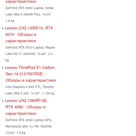
характеристики
GeForce RTX 5090 Laptop, Arrow
Lake Ultra 9 290HX Plus, 16.00",
1.8 kg
Lenovo LOQ 15IRX10, RTX
5070 - Обзоры и
характеристики
GeForce RTX 5070 Laptop, Raptor
Lake-HX i7-13650HX, 15.60", 2.4
kg
Lenovo ThinkPad X1 Carbon
Gen 14 21V70075GE -
Обзоры и характеристики
Intel Graphics 4 Xe3 PTL, Panther
Lake Ultra 5 325, 14.00", 1.139 kg
Lenovo LOQ 15ARP10E,
RTX 4050 - Обзоры и
характеристики
GeForce RTX 4050 Laptop GPU,
Rembrandt (Zen 3+) R5 7535HS,
15.60", 1.8 kg