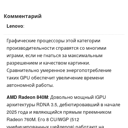
Комментарий
Lenovo
:
Графические процессоры этой категории
производительности справятся со многими
играми, если не гнаться за максимальным
разрешением и качеством картинки.
Сравнительно умеренное энергопотребление
таких GPU обеспечит увеличение времени
автономной работы.
AMD Radeon 840M
: Довольно мощный iGPU
архитектуры RDNA 3.5, дебютировавший в начале
2025 года и являющийся прямым преемником
Radeon 760M. Его 8 CU/WGP (512
унифицированных шейдеров) работают на