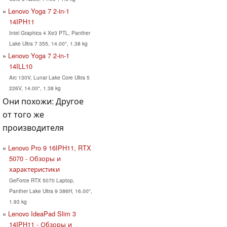
Lenovo Yoga 7 2-in-1
14IPH11
Intel Graphics 4 Xe3 PTL, Panther
Lake Ultra 7 355, 14.00", 1.38 kg
Lenovo Yoga 7 2-in-1
14ILL10
Arc 130V, Lunar Lake Core Ultra 5
226V, 14.00", 1.38 kg
Они похожи: Другое
от того же
производителя
Lenovo Pro 9 16IPH11, RTX
5070 - Обзоры и
характеристики
GeForce RTX 5070 Laptop,
Panther Lake Ultra 9 386H, 16.00",
1.93 kg
Lenovo IdeaPad Slim 3
14IPH11 - Обзоры и