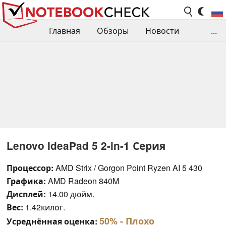
Главная
Обзоры
Новости
...
Сравнения производительности
Библиотека
Поиск обзора
Контакты
Lenovo IdeaPad 5 2-in-1 Серия
Процессор:
AMD Strix / Gorgon Point Ryzen AI 5 430
Графика:
AMD Radeon 840M
Дисплей:
14.00 дюйм.
Вес:
1.42килог.
50%
- Плохо
Усреднённая оценка: