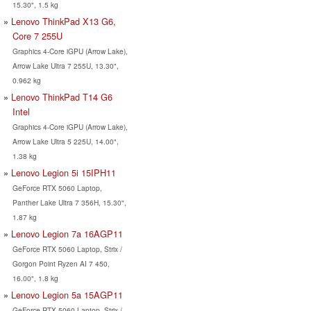
15.30", 1.5 kg
Lenovo ThinkPad X13 G6,
Core 7 255U
Graphics 4-Core iGPU (Arrow Lake),
Arrow Lake Ultra 7 255U, 13.30",
0.962 kg
Lenovo ThinkPad T14 G6
Intel
Graphics 4-Core iGPU (Arrow Lake),
Arrow Lake Ultra 5 225U, 14.00",
1.38 kg
Lenovo Legion 5i 15IPH11
GeForce RTX 5060 Laptop,
Panther Lake Ultra 7 356H, 15.30",
1.87 kg
Lenovo Legion 7a 16AGP11
GeForce RTX 5060 Laptop, Strix /
Gorgon Point Ryzen AI 7 450,
16.00", 1.8 kg
Lenovo Legion 5a 15AGP11
GeForce RTX 5060 Laptop, Strix /