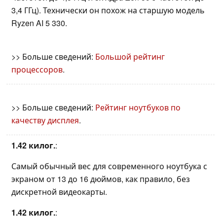
3,4 ГГц). Технически он похож на старшую модель
Ryzen AI 5 330.
>> Больше сведений:
Большой рейтинг
процессоров
.
>> Больше сведений:
Рейтинг ноутбуков по
качеству дисплея
.
1.42 килог.
:
Самый обычный вес для современного ноутбука с
экраном от 13 до 16 дюймов, как правило, без
дискретной видеокарты.
1.42 килог.
: