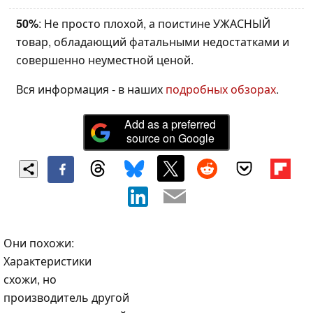
50%
: Не просто плохой, а поистине УЖАСНЫЙ
товар, обладающий фатальными недостатками и
совершенно неуместной ценой.
Вся информация - в наших
подробных обзорах
.
Add as a preferred
source on Google
Они похожи:
Характеристики
схожи, но
производитель другой