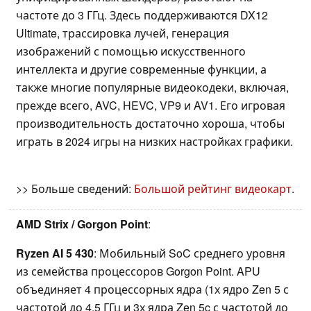
частоте до 3 ГГц. Здесь поддерживаются DX12
Ultimate, трассировка лучей, генерация
изображений с помощью искусственного
интеллекта и другие современные функции, а
также многие популярные видеокодеки, включая,
прежде всего, AVC, HEVC, VP9 и AV1. Его игровая
производительность достаточно хороша, чтобы
играть в 2024 игры на низких настройках графики.
>> Больше сведений:
Большой рейтинг видеокарт
.
AMD Strix / Gorgon Point
:
Ryzen AI 5 430
: Мобильный SoC среднего уровня
из семейства процессоров Gorgon Point. APU
объединяет 4 процессорных ядра (1х ядро Zen 5 с
частотой до 4,5 ГГц и 3х ядра Zen 5c с частотой до