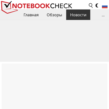
Главная
Обзоры
Новости
...
Сравнения производительности
Библиотека
Поиск обзора
Контакты