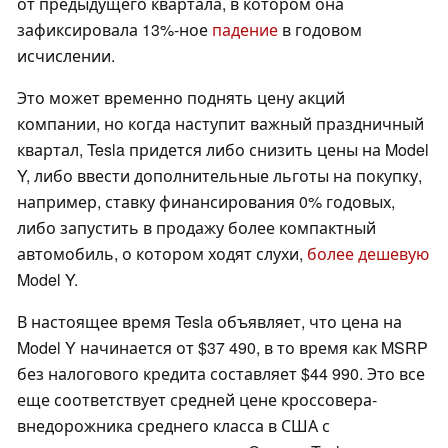
от предыдущего квартала, в котором она
зафиксировала 13%-ное
падение
в годовом
исчислении.
Это может временно поднять цену акций
компании, но когда наступит важный праздничный
квартал, Tesla придется либо снизить цены на Model
Y, либо ввести дополнительные льготы на покупку,
например, ставку финансирования 0% годовых,
либо запустить в продажу более компактный
автомобиль, о котором ходят слухи,
более дешевую
Model Y.
В настоящее время Tesla объявляет, что цена на
Model Y начинается от $37 490, в то время как MSRP
без налогового кредита составляет $44 990. Это все
еще соответствует средней цене кроссовера-
внедорожника среднего класса в США с