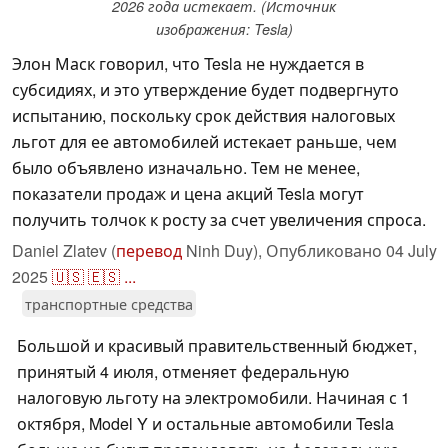
2026 года истекает. (Источник
изображения: Tesla)
Элон Маск говорил, что Tesla не нуждается в
субсидиях, и это утверждение будет подвергнуто
испытанию, поскольку срок действия налоговых
льгот для ее автомобилей истекает раньше, чем
было объявлено изначально. Тем не менее,
показатели продаж и цена акций Tesla могут
получить толчок к росту за счет увеличения спроса.
Daniel Zlatev (
перевод
Ninh Duy),
Опубликовано
04 July
2025
🇺🇸
🇪🇸
...
транспортные средства
Большой и красивый правительственный бюджет,
принятый 4 июля, отменяет федеральную
налоговую льготу на электромобили. Начиная с 1
октября, Model Y и остальные автомобили Tesla