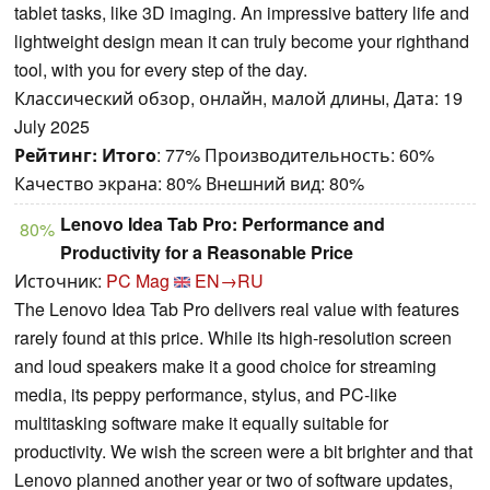
tablet tasks, like 3D imaging. An impressive battery life and
lightweight design mean it can truly become your righthand
tool, with you for every step of the day.
Классический обзор, онлайн, малой длины, Дата: 19
July 2025
Рейтинг:
Итого
: 77% Производительность: 60%
Качество экрана: 80% Внешний вид: 80%
Lenovo Idea Tab Pro: Performance and
80%
Productivity for a Reasonable Price
Источник:
PC Mag
EN→RU
The Lenovo Idea Tab Pro delivers real value with features
rarely found at this price. While its high-resolution screen
and loud speakers make it a good choice for streaming
media, its peppy performance, stylus, and PC-like
multitasking software make it equally suitable for
productivity. We wish the screen were a bit brighter and that
Lenovo planned another year or two of software updates,