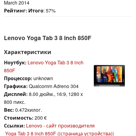
March 2014
Рейтинг:
Итого
: 57%
Lenovo Yoga Tab 3 8 inch 850F
Характеристики
Ноутбук:
Lenovo Yoga Tab 3 8 inch
850F
Процессор:
unknown
Графика:
Qualcomm Adreno 304
Дисплей:
8.00 дюйм., 16:9, 1280 x
800 пикс.
Вес:
0.472килог.
Стоимость:
200 €
Ссылки:
Lenovo - сайт производителя
Yoga Tab 3 8 inch 850F ((страница устройства))