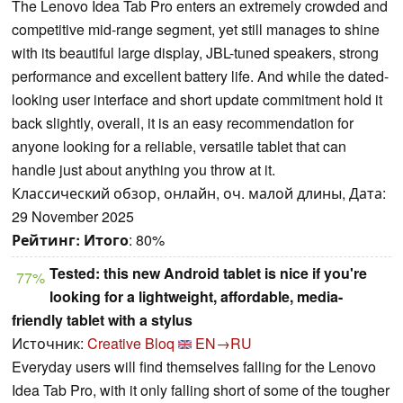
The Lenovo Idea Tab Pro enters an extremely crowded and
competitive mid-range segment, yet still manages to shine
with its beautiful large display, JBL-tuned speakers, strong
performance and excellent battery life. And while the dated-
looking user interface and short update commitment hold it
back slightly, overall, it is an easy recommendation for
anyone looking for a reliable, versatile tablet that can
handle just about anything you throw at it.
Классический обзор, онлайн, оч. малой длины, Дата:
29 November 2025
Рейтинг:
Итого
: 80%
Tested: this new Android tablet is nice if you're
77%
looking for a lightweight, affordable, media-
friendly tablet with a stylus
Источник:
Creative Bloq
EN→RU
Everyday users will find themselves falling for the Lenovo
Idea Tab Pro, with it only falling short of some of the tougher