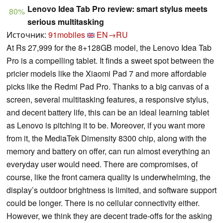
Lenovo Idea Tab Pro review: smart stylus meets
80%
serious multitasking
Источник:
91mobiles
EN→RU
At Rs 27,999 for the 8+128GB model, the Lenovo Idea Tab
Pro is a compelling tablet. It finds a sweet spot between the
pricier models like the Xiaomi Pad 7 and more affordable
picks like the Redmi Pad Pro. Thanks to a big canvas of a
screen, several multitasking features, a responsive stylus,
and decent battery life, this can be an ideal learning tablet
as Lenovo is pitching it to be. Moreover, if you want more
from it, the MediaTek Dimensity 8300 chip, along with the
memory and battery on offer, can run almost everything an
everyday user would need. There are compromises, of
course, like the front camera quality is underwhelming, the
display’s outdoor brightness is limited, and software support
could be longer. There is no cellular connectivity either.
However, we think they are decent trade-offs for the asking