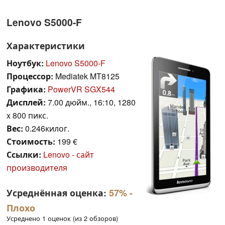
Lenovo S5000-F
Характеристики
Ноутбук:
Lenovo S5000-F
Процессор:
Mediatek MT8125
Графика:
PowerVR SGX544
Дисплей:
7.00 дюйм., 16:10, 1280
x 800 пикс.
Вес:
0.246килог.
Стоимость:
199 €
Ссылки:
Lenovo - сайт
производителя
Усреднённая оценка:
57%
-
Плохо
Усреднено 1 оценок (из 2 обзоров)