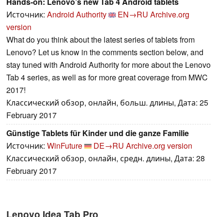
Hands-on: Lenovo’s new Tab 4 Android tablets
Источник:
Android Authority
EN→RU
Archive.org
version
What do you think about the latest series of tablets from
Lenovo? Let us know in the comments section below, and
stay tuned with Android Authority for more about the Lenovo
Tab 4 series, as well as for more great coverage from MWC
2017!
Классический обзор, онлайн, больш. длины, Дата: 25
February 2017
Günstige Tablets für Kinder und die ganze Familie
Источник:
WinFuture
DE→RU
Archive.org version
Классический обзор, онлайн, средн. длины, Дата: 28
February 2017
Lenovo Idea Tab Pro