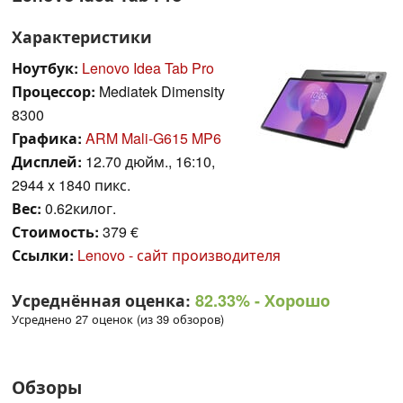
Характеристики
Ноутбук:
Lenovo Idea Tab Pro
Процессор:
Mediatek Dimensity
8300
Графика:
ARM Mali-G615 MP6
Дисплей:
12.70 дюйм., 16:10,
2944 x 1840 пикс.
Вес:
0.62килог.
Стоимость:
379 €
Ссылки:
Lenovo - сайт производителя
Усреднённая оценка:
82.33%
- Хорошо
Усреднено 27 оценок (из 39 обзоров)
Обзоры