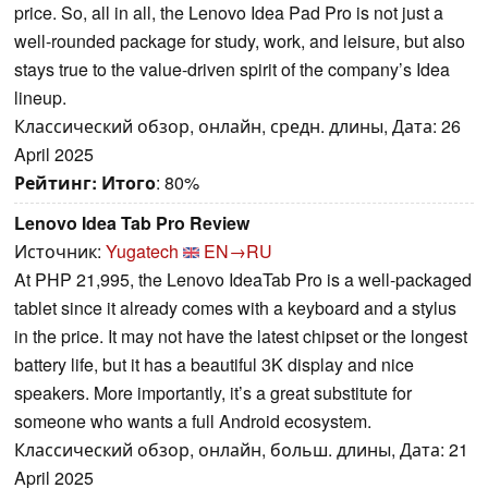
price. So, all in all, the Lenovo Idea Pad Pro is not just a
well-rounded package for study, work, and leisure, but also
stays true to the value-driven spirit of the company’s Idea
lineup.
Классический обзор, онлайн, средн. длины, Дата: 26
April 2025
Рейтинг:
Итого
: 80%
Lenovo Idea Tab Pro Review
Источник:
Yugatech
EN→RU
At PHP 21,995, the Lenovo IdeaTab Pro is a well-packaged
tablet since it already comes with a keyboard and a stylus
in the price. It may not have the latest chipset or the longest
battery life, but it has a beautiful 3K display and nice
speakers. More importantly, it’s a great substitute for
someone who wants a full Android ecosystem.
Классический обзор, онлайн, больш. длины, Дата: 21
April 2025