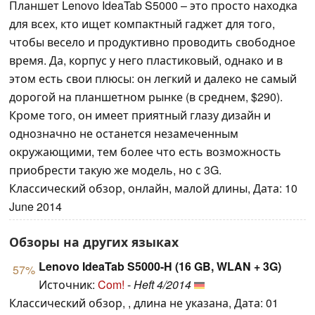
Планшет Lenovo IdeaTab S5000 – это просто находка
для всех, кто ищет компактный гаджет для того,
чтобы весело и продуктивно проводить свободное
время. Да, корпус у него пластиковый, однако и в
этом есть свои плюсы: он легкий и далеко не самый
дорогой на планшетном рынке (в среднем, $290).
Кроме того, он имеет приятный глазу дизайн и
однозначно не останется незамеченным
окружающими, тем более что есть возможность
приобрести такую же модель, но с 3G.
Классический обзор, онлайн, малой длины, Дата: 10
June 2014
Обзоры на других языках
Lenovo IdeaTab S5000-H (16 GB, WLAN + 3G)
57%
Источник:
Com!
-
Heft 4/2014
Классический обзор, , длина не указана, Дата: 01