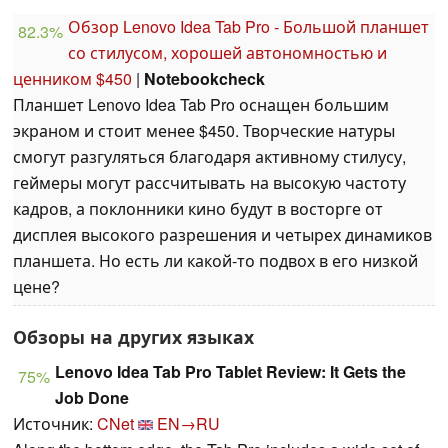
Обзор Lenovo Idea Tab Pro - Большой планшет
82.3%
со стилусом, хорошей автономностью и
ценником $450
|
Notebookcheck
Планшет Lenovo Idea Tab Pro оснащен большим
экраном и стоит менее $450. Творческие натуры
смогут разгуляться благодаря активному стилусу,
геймеры могут рассчитывать на высокую частоту
кадров, а поклонники кино будут в восторге от
дисплея высокого разрешения и четырех динамиков
планшета. Но есть ли какой-то подвох в его низкой
цене?
Обзоры на других языках
Lenovo Idea Tab Pro Tablet Review: It Gets the
75%
Job Done
Источник:
CNet
EN→RU