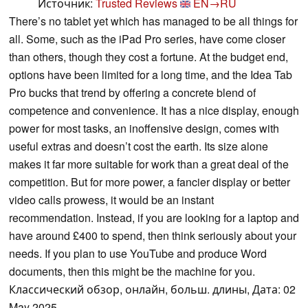
Источник:
Trusted Reviews
EN→RU
There’s no tablet yet which has managed to be all things for
all. Some, such as the iPad Pro series, have come closer
than others, though they cost a fortune. At the budget end,
options have been limited for a long time, and the Idea Tab
Pro bucks that trend by offering a concrete blend of
competence and convenience. It has a nice display, enough
power for most tasks, an inoffensive design, comes with
useful extras and doesn’t cost the earth. Its size alone
makes it far more suitable for work than a great deal of the
competition. But for more power, a fancier display or better
video calls prowess, it would be an instant
recommendation. Instead, if you are looking for a laptop and
have around £400 to spend, then think seriously about your
needs. If you plan to use YouTube and produce Word
documents, then this might be the machine for you.
Классический обзор, онлайн, больш. длины, Дата: 02
May 2025