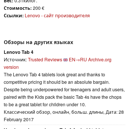
Вес:
0.31килог.
Стоимость:
200 €
Ссылки:
Lenovo - сайт производителя
Обзоры на других языках
Lenovo Tab 4
Источник:
Trusted Reviews
EN→RU
Archive.org
version
The Lenovo Tab 4 tablets look great and thanks to
competitive pricing it should be an absolute bargain.
Despite being underpowered for teenagers and adult users,
paired with the Kids pack the basic Tab 4s have the chops
to be a great tablet for children under 10.
Классический обзор, онлайн, больш. длины, Дата: 28
February 2017