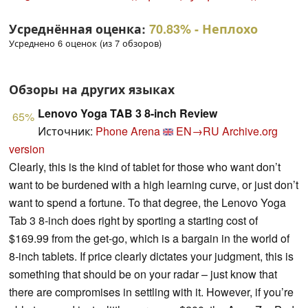
Усреднённая оценка:
70.83%
- Неплохо
Усреднено 6 оценок (из 7 обзоров)
Обзоры на других языках
Lenovo Yoga TAB 3 8-inch Review
65%
Источник:
Phone Arena
EN→RU
Archive.org
version
Clearly, this is the kind of tablet for those who want don’t
want to be burdened with a high learning curve, or just don’t
want to spend a fortune. To that degree, the Lenovo Yoga
Tab 3 8-inch does right by sporting a starting cost of
$169.99 from the get-go, which is a bargain in the world of
8-inch tablets. If price clearly dictates your judgment, this is
something that should be on your radar – just know that
there are compromises in settling with it. However, if you’re