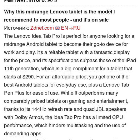
Why this midrange Lenovo tablet is the model I
recommend to most people - and it's on sale
Источник:
Zdnet.com
EN→RU
The Lenovo Idea Tab Pro is perfect for anyone looking for a
midrange Android tablet to become their go-to device for
work and play. It's a reliable tablet with a fantastic display
for the price, and its specifications surpass those of the iPad
11th generation, which is a big compliment for a tablet that
starts at $290. For an affordable price, you get one of the
best Android tablets for everyday use, plus a Lenovo Tab
Pen Plus for ease of use. While it outperforms many
comparably priced tablets on gaming and entertainment,
thanks to its 144Hz refresh rate and quad JBL speakers
with Dolby Atmos, the Idea Tab Pro has a limited CPU
performance, which hinders multitasking and the use of
demanding apps.