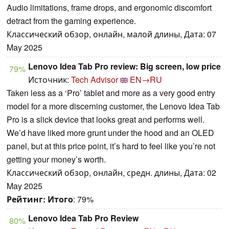
Audio limitations, frame drops, and ergonomic discomfort
detract from the gaming experience.
Классический обзор, онлайн, малой длины, Дата: 07
May 2025
Lenovo Idea Tab Pro review: Big screen, low price
79%
Источник:
Tech Advisor
EN→RU
Taken less as a ‘Pro’ tablet and more as a very good entry
model for a more discerning customer, the Lenovo Idea Tab
Pro is a slick device that looks great and performs well.
We’d have liked more grunt under the hood and an OLED
panel, but at this price point, it’s hard to feel like you’re not
getting your money’s worth.
Классический обзор, онлайн, средн. длины, Дата: 02
May 2025
Рейтинг:
Итого
: 79%
Lenovo Idea Tab Pro Review
80%