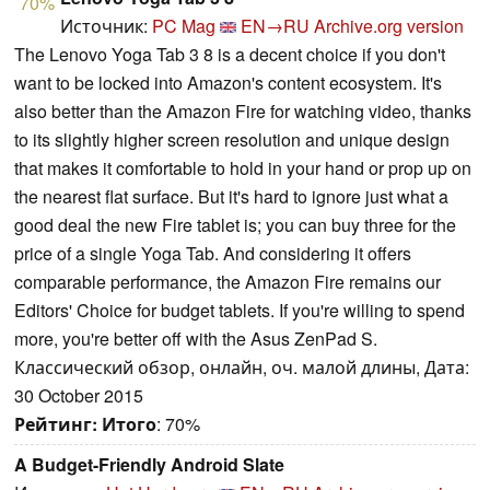
70%
Источник:
PC Mag
EN→RU
Archive.org version
The Lenovo Yoga Tab 3 8 is a decent choice if you don't
want to be locked into Amazon's content ecosystem. It's
also better than the Amazon Fire for watching video, thanks
to its slightly higher screen resolution and unique design
that makes it comfortable to hold in your hand or prop up on
the nearest flat surface. But it's hard to ignore just what a
good deal the new Fire tablet is; you can buy three for the
price of a single Yoga Tab. And considering it offers
comparable performance, the Amazon Fire remains our
Editors' Choice for budget tablets. If you're willing to spend
more, you're better off with the Asus ZenPad S.
Классический обзор, онлайн, оч. малой длины, Дата:
30 October 2015
Рейтинг:
Итого
: 70%
A Budget-Friendly Android Slate