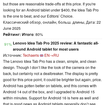
but those are reasonable trade-offs at this price. If you're
looking for an Android tablet under $400, the Idea Tab Pro
is the one to beat, and our Editors’ Choice.
Классический обзор, онлайн, больш. длины, Дата: 22
June 2025
Рейтинг:
Итого
: 80%
Lenovo Idea Tab Pro 2025 review: A fantastic all-
91%
around Android tablet for most users
Источник:
Techaeris
EN→RU
The Lenovo Idea Tab Pro has a clean, simple, and clean
design. Though I don’t like the look of the camera on the
back, but certainly not a dealbreaker. The display is pretty
good for this price point, it could be brighter but again, price.
Android has gotten better on tablets, and this comes with
Android 14 out of the box, and I upgraded to Android 15
within minutes. Support for Android 16 is here as well and
that is good news as Android tablets generally don’t see