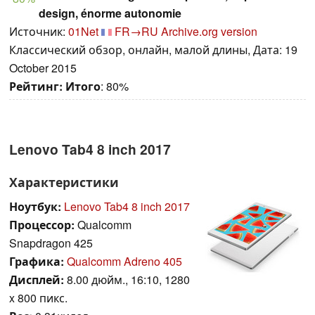
design, énorme autonomie
Источник:
01Net
FR→RU
Archive.org version
Классический обзор, онлайн, малой длины, Дата: 19
October 2015
Рейтинг:
Итого
: 80%
Lenovo Tab4 8 inch 2017
Характеристики
Ноутбук:
Lenovo Tab4 8 inch 2017
Процессор:
Qualcomm
Snapdragon 425
Графика:
Qualcomm Adreno 405
Дисплей:
8.00 дюйм., 16:10, 1280
x 800 пикс.