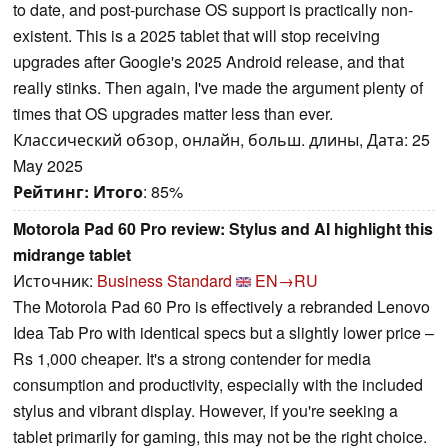
to date, and post-purchase OS support is practically non-
existent. This is a 2025 tablet that will stop receiving
upgrades after Google's 2025 Android release, and that
really stinks. Then again, I've made the argument plenty of
times that OS upgrades matter less than ever.
Классический обзор, онлайн, больш. длины, Дата: 25
May 2025
Рейтинг:
Итого
: 85%
Motorola Pad 60 Pro review: Stylus and AI highlight this
midrange tablet
Источник:
Business Standard
EN→RU
The Motorola Pad 60 Pro is effectively a rebranded Lenovo
Idea Tab Pro with identical specs but a slightly lower price –
Rs 1,000 cheaper. It's a strong contender for media
consumption and productivity, especially with the included
stylus and vibrant display. However, if you're seeking a
tablet primarily for gaming, this may not be the right choice.