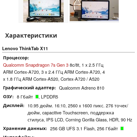
Характеристики
Lenovo ThinkTab X11
Процессор
Qualcomm Snapdragon 7s Gen 3
8c/8t, 1 x 2.5 ГГц
ARM Cortex-A720, 3 x 2.4 ГГц ARM Cortex-A720, 4
x 1.8 ГГц ARM Cortex-A520, Cortex-A720 / A520
Графический адаптер
Qualcomm Adreno 810
ОЗУ
8 Гбайт
, LPDDR5
Дисплей
10.95 дюйм. 16:10, 2560 x 1600 пикс. 276 точек/
дюйм, capacitive Touchscreen, поддержка
стилуса, IPS LCD, Corning Gorilla Glass, HDR, 90 Hz
Хранение данных
256 GB UFS 3.1 Flash, 256 Гбайт