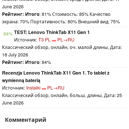
June 2026
Рейтинг:
Итого
: 81% Стоимость: 85% Качество
экрана: 70% Портативность: 80% Внешний вид: 75%
TEST: Lenovo ThinkTab X11 Gen 1
84%
Источник:
T3 PL
PL→RU
Классический обзор, онлайн, оч. малой длины, Дата:
18 July 2026
Рейтинг:
Итого
: 84%
Recenzja Lenovo ThinkTab X11 Gen 1. To tablet z
wymienną baterią
Источник:
Instalki
PL→RU
Классический обзор, онлайн, больш. длины, Дата: 25
June 2026
Комментарий