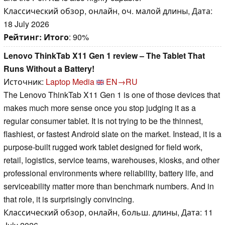
Классический обзор, онлайн, оч. малой длины, Дата:
18 July 2026
Рейтинг:
Итого
: 90%
Lenovo ThinkTab X11 Gen 1 review – The Tablet That
Runs Without a Battery!
Источник:
Laptop Media
EN→RU
The Lenovo ThinkTab X11 Gen 1 is one of those devices that
makes much more sense once you stop judging it as a
regular consumer tablet. It is not trying to be the thinnest,
flashiest, or fastest Android slate on the market. Instead, it is a
purpose-built rugged work tablet designed for field work,
retail, logistics, service teams, warehouses, kiosks, and other
professional environments where reliability, battery life, and
serviceability matter more than benchmark numbers. And in
that role, it is surprisingly convincing.
Классический обзор, онлайн, больш. длины, Дата: 11