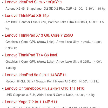
Lenovo IdeaPad Slim 5 13Q8Y11
Adreno X2-45, Snapdragon X2 SD X2 Plus X2P-42-100, 13.30", 1.19 kg
Lenovo ThinkPad X9-15p
Arc B390 Panther Lake iGPU, Panther Lake Ultra X9 388H, 15.30", 1.5
kg
Lenovo ThinkPad X13 G6, Core 7 255U
Graphics 4-Core iGPU (Arrow Lake), Arrow Lake Ultra 7 255U, 13.30",
0.962 kg
Lenovo ThinkPad T14 G6 Intel
Graphics 4-Core iGPU (Arrow Lake), Arrow Lake Ultra 5 225U, 14.00",
1.38 kg
Lenovo IdeaPad 5a 2-in-1 14AGP11
Radeon 840M, Strix / Gorgon Point Ryzen AI 5 430, 14.00", 1.42 kg
Lenovo Chromebook Plus 2-in-1 G10 14ITN10
UHD Graphics 32EUs, Alder Lake-N Core 3 N355, 14.00", 1.5 kg
Lenovo Yoga 7 2-in-1 14IPH11