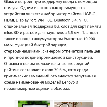
Glass и встроенную поддержку ввода с помощью
стилуса. Одним из основных преимуществ
устройства является набор интерфейсов: USB-C,
HDMI, DisplayPort, Wi-Fi 6E, Bluetooth 5.4, NFC,
опциональная поддержка 5G, слот для карт памяти
microSD и разъём для наушников 3,5 мм. Планшет
также оснащён аккумулятором ёмкостью 10 200
мА·ч, функцией быстрой зарядки,
стереодинамиками, сканером отпечатков пальцев
и прочной водонепроницаемой конструкцией.
Отзывы в целом положительные, их средний
рейтинг составляет около 79,6 %, хотя среди
критических замечаний отмечаются запутанная
схема наименования моделей Lenovo и
неравномерные оценки в обзорах.