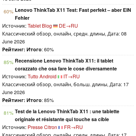
Lenovo ThinkTab X11 Test: Fast perfekt – aber EIN
60%
Fehler
Источник:
Tablet Blog
DE→RU
Классический обзор, онлайн, средн. длины, Дата: 08
June 2026
Рейтинг:
Итого
: 60%
Recensione Lenovo ThinkTab X11: il tablet
85%
corazzato che osa fare le cose diversamente
Источник:
Tutto Android
IT→RU
Классический обзор, онлайн, больш. длины, Дата: 17
June 2026
Рейтинг:
Итого
: 85%
Test de la Lenovo ThinkTab X11 : une tablette
81%
originale et résistante qui touche sa cible
Источник:
Presse Citron
FR→RU
Классический обзор, онлайн, средн. длины, Дата: 17