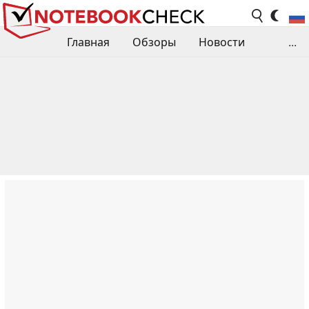
Главная
Обзоры
Новости
...
Сравнения производительности
Библиотека
Поиск обзора
Контакты