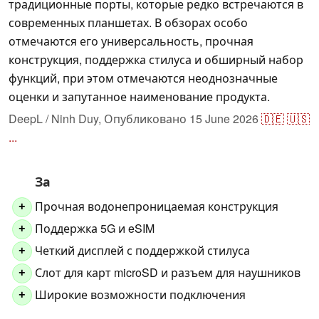
традиционные порты, которые редко встречаются в
современных планшетах. В обзорах особо
отмечаются его универсальность, прочная
конструкция, поддержка стилуса и обширный набор
функций, при этом отмечаются неоднозначные
оценки и запутанное наименование продукта.
DeepL / Ninh Duy,
Опубликовано
15 June 2026
🇩🇪
🇺🇸
...
За
Прочная водонепроницаемая конструкция
+
Поддержка 5G и eSIM
+
Четкий дисплей с поддержкой стилуса
+
Слот для карт microSD и разъем для наушников
+
Широкие возможности подключения
+