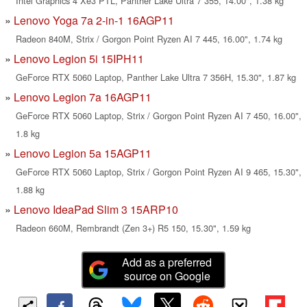
Intel Graphics 4 Xe3 PTL, Panther Lake Ultra 7 355, 14.00", 1.38 kg
Lenovo Yoga 7a 2-in-1 16AGP11
Radeon 840M, Strix / Gorgon Point Ryzen AI 7 445, 16.00", 1.74 kg
Lenovo Legion 5i 15IPH11
GeForce RTX 5060 Laptop, Panther Lake Ultra 7 356H, 15.30", 1.87 kg
Lenovo Legion 7a 16AGP11
GeForce RTX 5060 Laptop, Strix / Gorgon Point Ryzen AI 7 450, 16.00",
1.8 kg
Lenovo Legion 5a 15AGP11
GeForce RTX 5060 Laptop, Strix / Gorgon Point Ryzen AI 9 465, 15.30",
1.88 kg
Lenovo IdeaPad Slim 3 15ARP10
Radeon 660M, Rembrandt (Zen 3+) R5 150, 15.30", 1.59 kg
Add as a preferred
source on Google