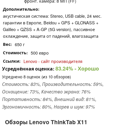
фронт. камера: 8 МП (FF)
Дополнительно
акустическая система: Stereo, USB cable, 24 мес.
гарантии в Европе, Beidou + GPS + GLONASS +
Galileo + QZSS + A-GP (5G version), пассивное
охлаждение, защита от падений, влагозащита
Вес
650 г
Стоимость
500 евро
Ссылки
Lenovo - сайт производителя
83.24%
- Хорошо
Усреднённая оценка:
Усреднено
8
оценок (из
10
обзоров)
Стоимость: 83%, Производительность: 59%,
Оснащение: 73%, Качество экрана: 76%
Портативность: 84%, Внешний вид: 81%,
Эргономичность: 80%, Нагрев и шум: 97%
Обзоры Lenovo ThinkTab X11