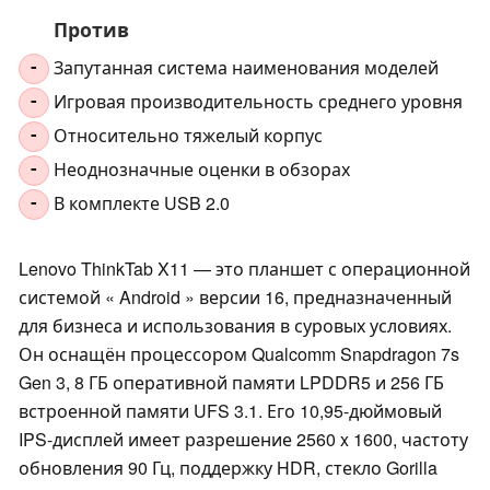
Против
Запутанная система наименования моделей
-
Игровая производительность среднего уровня
-
Относительно тяжелый корпус
-
Неоднозначные оценки в обзорах
-
В комплекте USB 2.0
-
Lenovo ThinkTab X11 — это планшет с операционной
системой « Android » версии 16, предназначенный
для бизнеса и использования в суровых условиях.
Он оснащён процессором Qualcomm Snapdragon 7s
Gen 3, 8 ГБ оперативной памяти LPDDR5 и 256 ГБ
встроенной памяти UFS 3.1. Его 10,95-дюймовый
IPS-дисплей имеет разрешение 2560 x 1600, частоту
обновления 90 Гц, поддержку HDR, стекло Gorilla