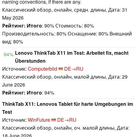
naming conventions, if there are any.
Классический обзор, онлайн, средн. длины, Дата: 31
May 2026
Рейтинг:
Итого
: 90% Стоимость: 80%
Производительность: 80% Оснащение: 80% Внешний
вид: 80%
Lenovo ThinkTab X11 im Test: Arbeitet fix, macht
94%
Überstunden
Источник:
Computerbild
DE→RU
Классический обзор, онлайн, малой длины, Дата: 29
June 2026
Рейтинг:
Итого
: 94%
ThinkTab X11: Lenovos Tablet für harte Umgebungen im
Test
Источник:
WinFuture
DE→RU
Классический обзор, онлайн, оч. малой длины, Дата:
18 June 2026