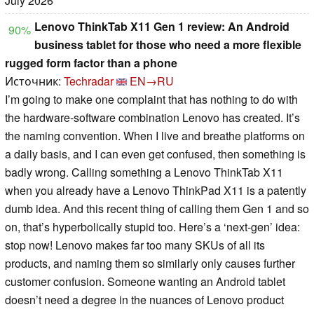
July 2026
Lenovo ThinkTab X11 Gen 1 review: An Android
90%
business tablet for those who need a more flexible
rugged form factor than a phone
Источник:
Techradar
EN→RU
I’m going to make one complaint that has nothing to do with
the hardware-software combination Lenovo has created. It’s
the naming convention. When I live and breathe platforms on
a daily basis, and I can even get confused, then something is
badly wrong. Calling something a Lenovo ThinkTab X11
when you already have a Lenovo ThinkPad X11 is a patently
dumb idea. And this recent thing of calling them Gen 1 and so
on, that’s hyperbolically stupid too. Here’s a ‘next-gen’ idea:
stop now! Lenovo makes far too many SKUs of all its
products, and naming them so similarly only causes further
customer confusion. Someone wanting an Android tablet
doesn’t need a degree in the nuances of Lenovo product