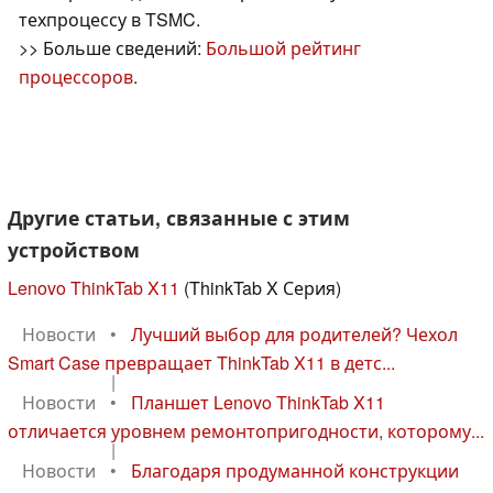
техпроцессу в TSMC.
>> Больше сведений:
Большой рейтинг
процессоров
.
Другие статьи, связанные с этим
устройством
Lenovo ThinkTab X11
(ThinkTab X Серия)
Новости
•
Лучший выбор для родителей? Чехол
Smart Case превращает ThinkTab X11 в детс...
|
Новости
•
Планшет Lenovo ThinkTab X11
отличается уровнем ремонтопригодности, которому...
|
Новости
•
Благодаря продуманной конструкции