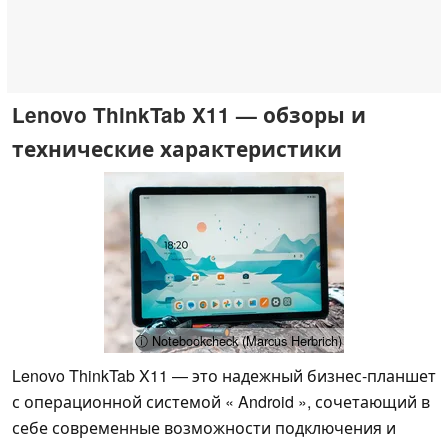
Lenovo ThinkTab X11 — обзоры и
технические характеристики
ⓘ Notebookcheck (Marcus Herbrich)
Lenovo ThinkTab X11 — это надежный бизнес-планшет
с операционной системой « Android », сочетающий в
себе современные возможности подключения и