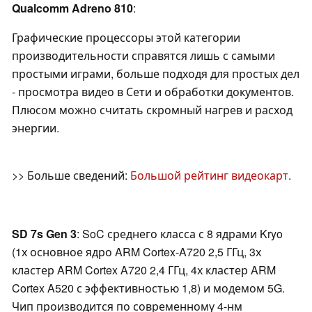
Qualcomm Adreno 810
:
Графические процессоры этой категории
производительности справятся лишь с самыми
простыми играми, больше подходя для простых дел
- просмотра видео в Сети и обработки документов.
Плюсом можно считать скромный нагрев и расход
энергии.
>> Больше сведений:
Большой рейтинг видеокарт
.
SD 7s Gen 3
: SoC среднего класса с 8 ядрами Kryo
(1х основное ядро ARM Cortex-A720 2,5 ГГц, 3х
кластер ARM Cortex A720 2,4 ГГц, 4х кластер ARM
Cortex A520 с эффективностью 1,8) и модемом 5G.
Чип производится по современному 4-нм