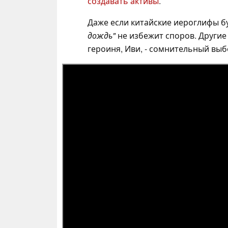
создавать активы
.
Даже если китайские иероглифы б
дождь"
не избежит споров. Другие
героиня, Иви, - сомнительный выб