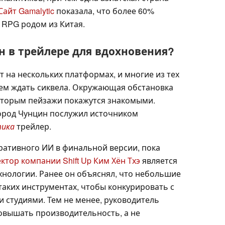
Сайт Gamalytic
показала, что более 60%
h RPG родом из Китая.
н в трейлере для вдохновения?
т на нескольких платформах, и многие из тех
ием ждать сиквела. Окружающая обстановка
оторым пейзажи покажутся знакомыми.
ород Чунцин послужил источником
тика
трейлер.
ративного ИИ в финальной версии, пока
тор компании Shift Up Ким Хён Тхэ
является
нологии. Ранее он объяснял, что небольшие
таких инструментах, чтобы конкурировать с
 студиями. Тем не менее, руководитель
повышать производительность, а не