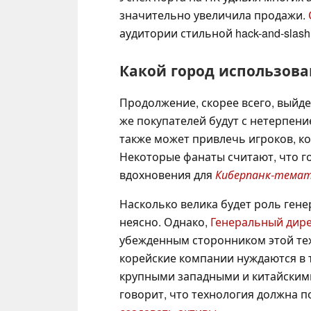
значительно увеличила продажи.
аудитории стильной hack-and-slas
Какой город использова
Продолжение, скорее всего, выйде
же покупателей будут с нетерпен
также может привлечь игроков, к
Некоторые фанаты считают, что г
вдохновения для
Киберпанк-тема
Насколько велика будет роль гене
неясно. Однако,
Генеральный дирек
убежденным сторонником этой тех
корейские компании нуждаются в 
крупными западными и китайскими
говорит, что технология должна 