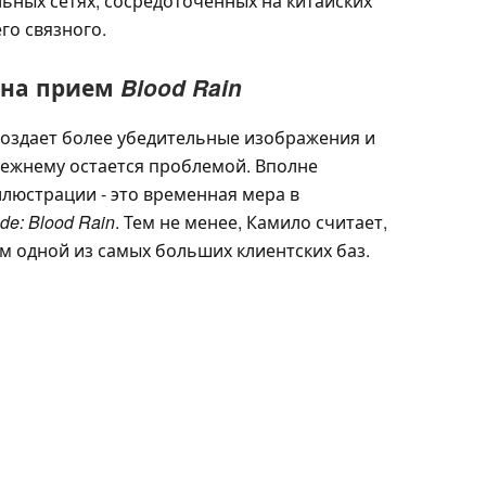
льных сетях, сосредоточенных на китайских
го связного.
 на прием
Blood Rain
оздает более убедительные изображения и
режнему остается проблемой. Вполне
люстрации - это временная мера в
ade: Blood Rain
. Тем не менее, Камило считает,
м одной из самых больших клиентских баз.