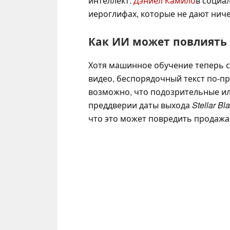
интеллект.
Дэниел Камило
в социа
иероглифах, которые не дают ниче
Как ИИ может повлиять
Хотя машинное обучение теперь с
видео, беспорядочный текст по-п
возможно, что подозрительные ил
преддверии даты выхода
Stellar Bl
что это может повредить продажа