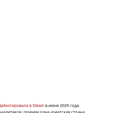
дебютировала в Steam
в июне 2025 года.
аналитиков, причем одна азиатская страна