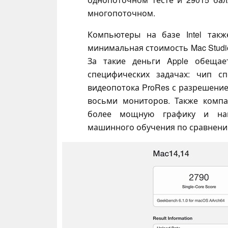
многопоточном.
Компьютеры на базе Intel так
минимальная стоимость Mac Studio
За такие деньги Apple обещае
специфических задачах: чип с
видеопотока ProRes с разрешение
восьми мониторов. Также компа
более мощную графику и нам
машинного обучения по сравнению