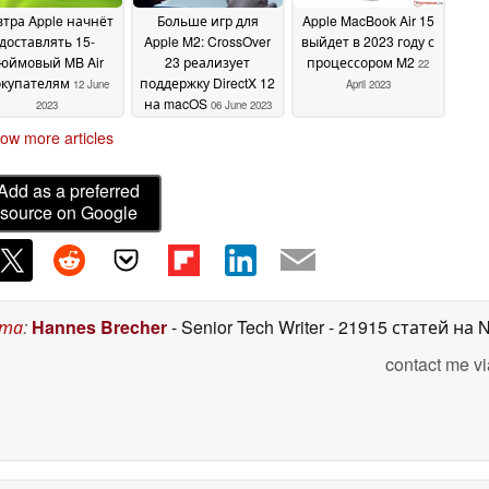
втра Apple начнёт
Больше игр для
Apple MacBook Air 15
доставлять 15-
Apple M2: CrossOver
выйдет в 2023 году с
юймовый MB Air
23 реализует
процессором M2
22
окупателям
поддержку DirectX 12
12 June
April 2023
на macOS
2023
06 June 2023
ow more articles
Add as a preferred
source on Google
ста
:
Hannes Brecher
- Senior Tech Writer
- 21915 статей на 
contact me vi