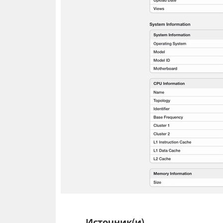
Источник(и)