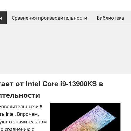
и
Сравнения производительности
Библиотека
ает от Intel Core i9-13900KS в
ительности
оизводительных и 8
 Intel. Впрочем,
вуют о значительном
о сравнению с