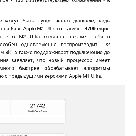
же могут быть существенно дешевле, ведь
 на базе Apple M2 Ultra составляет
4799 евро
.
т, что M2 Ultra отлично покажет себя в
пособен одновременно воспроизводить 22
м 8K, а также поддерживает подключение до
ния заявляет, что новый процессор имеет
ного быстрее обрабатывает алгоритмы
 с предыдущими версиями Apple M1 Ultra.