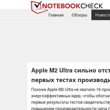
Главная
Обзоры
Новост
Apple M2 Ultra сильно отст
первых тестах производ
Похоже Apple M2 Ultra не хватило 16 пр
энергоэффективных ядер, чтобы обогнать
первые результаты тестов свидетельст
повышении производительности чипа п