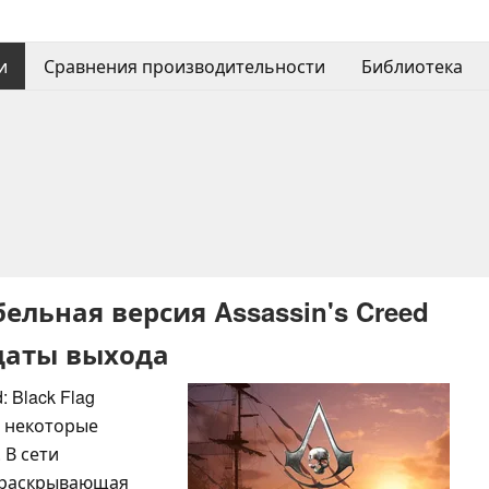
и
Сравнения производительности
Библиотека
ельная версия Assassin's Creed
 даты выхода
: Black Flag
, некоторые
 В сети
, раскрывающая