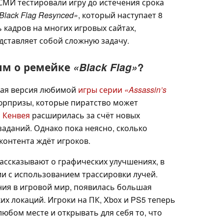
 СМИ тестировали игру до истечения срока
Black Flag Resynced»
, который наступает 8
 кадров на многих игровых сайтах,
дставляет собой сложную задачу.
ым о ремейке
«Black Flag»
?
ная версия любимой
игры серии
«Assassin’s
 сюрпризы, которые пиратство может
 Кенвея
расширилась за счёт новых
аданий. Однако пока неясно, сколько
контента ждёт игроков.
ассказывают о графических улучшениях, в
и с использованием трассировки лучей.
ия в игровой мир, появилась большая
их локаций. Игроки на ПК, Xbox и PS5 теперь
любом месте и открывать для себя то, что