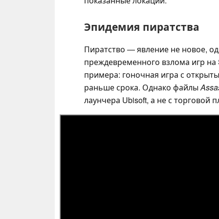
показанные локации.
Эпидемия пиратства
Пиратство — явление не новое, од
преждевременного взлома игр на 
примера: гоночная игра с открыты
раньше срока. Однако файлы
Assa
лаунчера Ubisoft, а не с торговой 