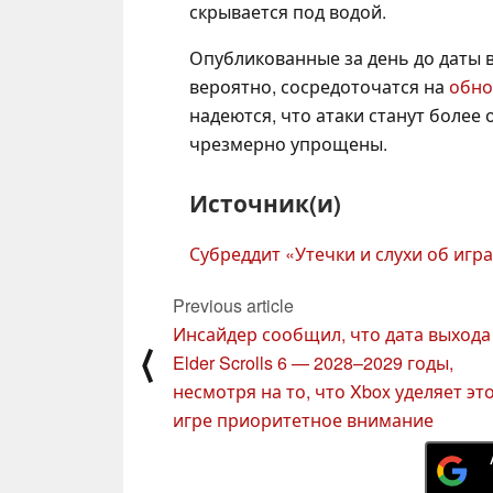
скрывается под водой.
Опубликованные за день до даты
вероятно, сосредоточатся на
обно
надеются, что атаки станут более
чрезмерно упрощены.
Источник(и)
Субреддит «Утечки и слухи об игр
Previous article
Инсайдер сообщил, что дата выхода
⟨
Elder Scrolls 6 — 2028–2029 годы,
несмотря на то, что Xbox уделяет эт
игре приоритетное внимание