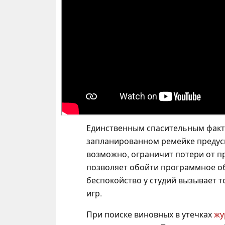
Единственным спасительным фактор
запланированном ремейке преду
возможно, ограничит потери от п
позволяет обойти программное о
беспокойство у студий вызывает то
игр.
При поиске виновных в утечках
жу