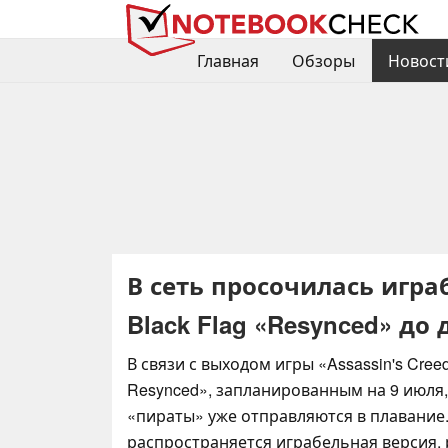
Главная
Обзоры
Новост
В сеть просочилась играб
Black Flag «Resynced» до
В связи с выходом игры «Assassin's Creed
Resynced», запланированным на 9 июля
«пираты» уже отправляются в плавание.
распространяется играбельная версия