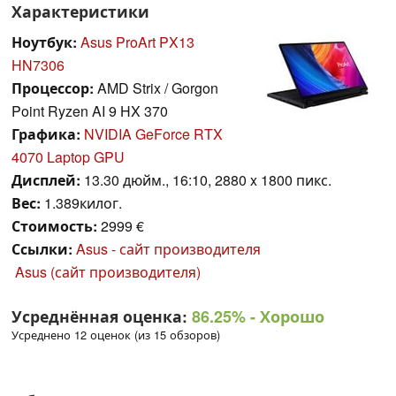
Характеристики
Ноутбук:
Asus ProArt PX13
HN7306
Процессор:
AMD Strix / Gorgon
Point Ryzen AI 9 HX 370
Графика:
NVIDIA GeForce RTX
4070 Laptop GPU
Дисплей:
13.30 дюйм., 16:10, 2880 x 1800 пикс.
Вес:
1.389килог.
Стоимость:
2999 €
Ссылки:
Asus - сайт производителя
Asus (сайт производителя)
Усреднённая оценка:
86.25%
- Хорошо
Усреднено 12 оценок (из 15 обзоров)