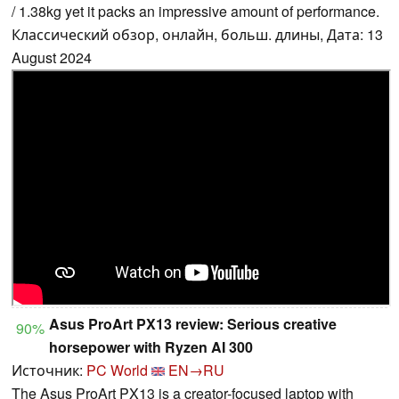
/ 1.38kg yet it packs an impressive amount of performance.
Классический обзор, онлайн, больш. длины, Дата: 13
August 2024
Asus ProArt PX13 review: Serious creative
90%
horsepower with Ryzen AI 300
Источник:
PC World
EN→RU
The Asus ProArt PX13 is a creator-focused laptop with