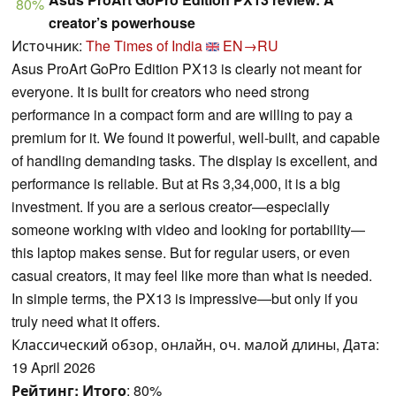
80%
creator’s powerhouse
Источник:
The Times of India
EN→RU
Asus ProArt GoPro Edition PX13 is clearly not meant for
everyone. It is built for creators who need strong
performance in a compact form and are willing to pay a
premium for it. We found it powerful, well-built, and capable
of handling demanding tasks. The display is excellent, and
performance is reliable. But at Rs 3,34,000, it is a big
investment. If you are a serious creator—especially
someone working with video and looking for portability—
this laptop makes sense. But for regular users, or even
casual creators, it may feel like more than what is needed.
In simple terms, the PX13 is impressive—but only if you
truly need what it offers.
Классический обзор, онлайн, оч. малой длины, Дата:
19 April 2026
Рейтинг:
Итого
: 80%