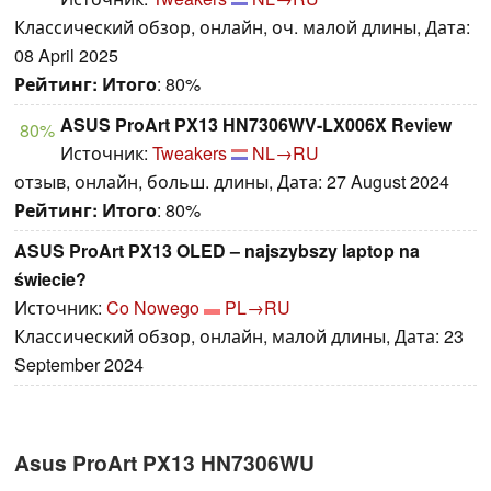
Классический обзор, онлайн, оч. малой длины, Дата:
08 April 2025
Рейтинг:
Итого
: 80%
ASUS ProArt PX13 HN7306WV-LX006X Review
80%
Источник:
Tweakers
NL→RU
отзыв, онлайн, больш. длины, Дата: 27 August 2024
Рейтинг:
Итого
: 80%
ASUS ProArt PX13 OLED – najszybszy laptop na
świecie?
Источник:
Co Nowego
PL→RU
Классический обзор, онлайн, малой длины, Дата: 23
September 2024
Asus ProArt PX13 HN7306WU