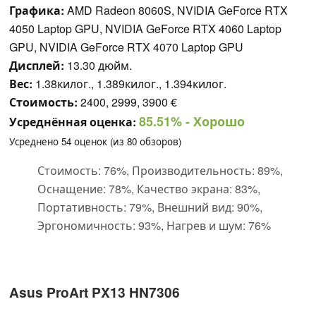
Графика:
AMD Radeon 8060S, NVIDIA GeForce RTX
4050 Laptop GPU, NVIDIA GeForce RTX 4060 Laptop
GPU, NVIDIA GeForce RTX 4070 Laptop GPU
Дисплей:
13.30 дюйм.
Вес:
1.38килог., 1.389килог., 1.394килог.
Стоимость:
2400, 2999, 3900 €
85.51%
- Хорошо
Усреднённая оценка:
Усреднено
54
оценок (из
80
обзоров)
Стоимость: 76%, Производительность: 89%,
Оснащение: 78%, Качество экрана: 83%,
Портативность: 79%, Внешний вид: 90%,
Эргономичность: 93%, Нагрев и шум: 76%
Asus ProArt PX13 HN7306