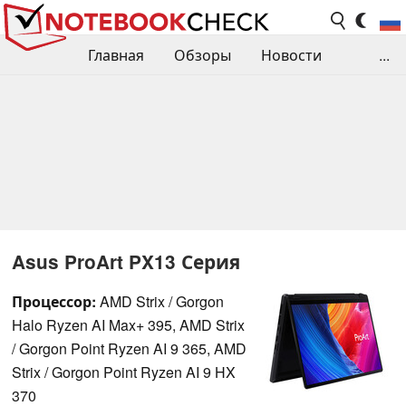
Главная
Обзоры
Новости
...
Сравнения производительности
Библиотека
Поиск обзора
Контакты
Asus ProArt PX13 Серия
Процессор:
AMD Strix / Gorgon
Halo Ryzen AI Max+ 395, AMD Strix
/ Gorgon Point Ryzen AI 9 365, AMD
Strix / Gorgon Point Ryzen AI 9 HX
370