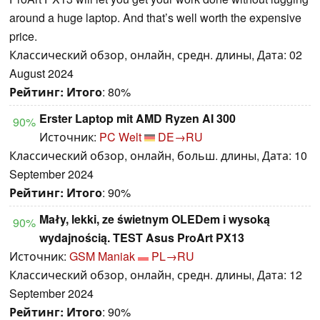
around a huge laptop. And that’s well worth the expensive
price.
Классический обзор, онлайн, средн. длины, Дата: 02
August 2024
Рейтинг:
Итого
: 80%
Erster Laptop mit AMD Ryzen AI 300
90%
Источник:
PC Welt
DE→RU
Классический обзор, онлайн, больш. длины, Дата: 10
September 2024
Рейтинг:
Итого
: 90%
Mały, lekki, ze świetnym OLEDem i wysoką
90%
wydajnością. TEST Asus ProArt PX13
Источник:
GSM Maniak
PL→RU
Классический обзор, онлайн, средн. длины, Дата: 12
September 2024
Рейтинг:
Итого
: 90%