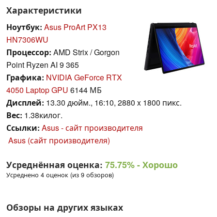
Характеристики
Ноутбук:
Asus ProArt PX13
HN7306WU
Процессор:
AMD Strix / Gorgon
Point Ryzen AI 9 365
Графика:
NVIDIA GeForce RTX
4050 Laptop GPU
6144 МБ
Дисплей:
13.30 дюйм., 16:10, 2880 x 1800 пикс.
Вес:
1.38килог.
Ссылки:
Asus - сайт производителя
Asus (сайт производителя)
Усреднённая оценка:
75.75%
- Хорошо
Усреднено 4 оценок (из 9 обзоров)
Обзоры на других языках