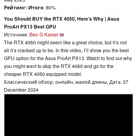
Рейтинг:
Итого
: 80%
You Should BUY the RTX 4050, Here’s Why | Asus
ProArt PX13 Best GPU
Источник:
Ben G Kaiser
The RTX 4060 might seem like a great choice, but it’s not
all it’s cracked up to be. In this video, I’ll show you the best
GPU option for the Asus ProArt PX13. Watch to find out why
you might want to skip the RTX 4060 and go for the
cheaper RTX 4050 equipped model.
Классический обзор, онлайн, малой длины, Дата: 27
December 2024