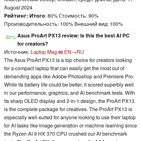
August 2024
Рейтинг:
Итого
: 80% Стоимость: 90%
Производительность: 100% Внешний вид: 100%
Asus ProArt PX13 review: Is this the best AI PC
90%
for creators?
Источник:
Laptop Mag
EN→RU
The Asus ProArt PX13 is a top choice for creators looking
for a compact laptop that can easily get the most out of
demanding apps like Adobe Photoshop and Premiere Pro.
While its battery life could be better, it scored superbly well
in our performance, graphics, and AI benchmark tests. With
its sharp OLED display and 2-in-1 design, the ProArt PX13
is the complete package for creatives. The ProArt PX13 is
especially well-suited for anyone looking to use their laptop
for AI tasks like image generation or machine learning since
the Ryzen AI 9 HX 370 CPU crushed our AI benchmark