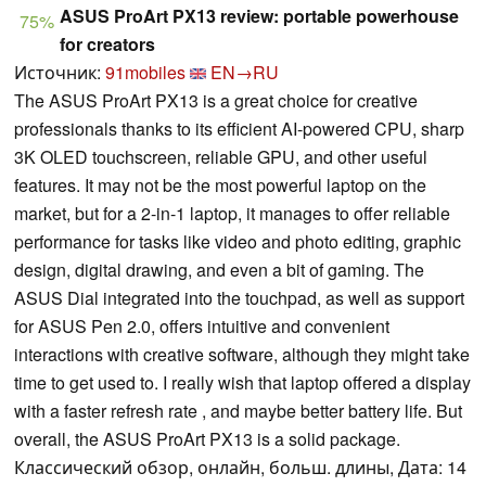
ASUS ProArt PX13 review: portable powerhouse
75%
for creators
Источник:
91mobiles
EN→RU
The ASUS ProArt PX13 is a great choice for creative
professionals thanks to its efficient AI-powered CPU, sharp
3K OLED touchscreen, reliable GPU, and other useful
features. It may not be the most powerful laptop on the
market, but for a 2-in-1 laptop, it manages to offer reliable
performance for tasks like video and photo editing, graphic
design, digital drawing, and even a bit of gaming. The
ASUS Dial integrated into the touchpad, as well as support
for ASUS Pen 2.0, offers intuitive and convenient
interactions with creative software, although they might take
time to get used to. I really wish that laptop offered a display
with a faster refresh rate , and maybe better battery life. But
overall, the ASUS ProArt PX13 is a solid package.
Классический обзор, онлайн, больш. длины, Дата: 14