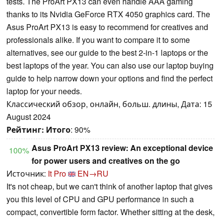
tests. The ProArt PX13 can even handle AAA gaming
thanks to its Nvidia GeForce RTX 4050 graphics card. The
Asus ProArt PX13 is easy to recommend for creatives and
professionals alike. If you want to compare it to some
alternatives, see our guide to the best 2-in-1 laptops or the
best laptops of the year. You can also use our laptop buying
guide to help narrow down your options and find the perfect
laptop for your needs.
Классический обзор, онлайн, больш. длины, Дата: 15
August 2024
Рейтинг:
Итого
: 90%
Asus ProArt PX13 review: An exceptional device
100%
for power users and creatives on the go
Источник:
It Pro
EN→RU
It's not cheap, but we can't think of another laptop that gives
you this level of CPU and GPU performance in such a
compact, convertible form factor. Whether sitting at the desk,