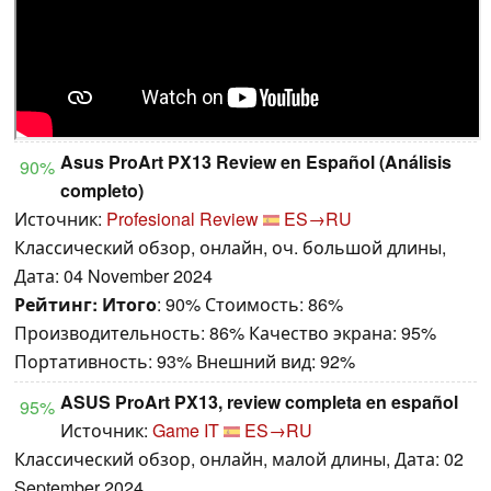
Asus ProArt PX13 Review en Español (Análisis
90%
completo)
Источник:
Profesional Review
ES→RU
Классический обзор, онлайн, оч. большой длины,
Дата: 04 November 2024
Рейтинг:
Итого
: 90% Стоимость: 86%
Производительность: 86% Качество экрана: 95%
Портативность: 93% Внешний вид: 92%
ASUS ProArt PX13, review completa en español
95%
Источник:
Game IT
ES→RU
Классический обзор, онлайн, малой длины, Дата: 02
September 2024