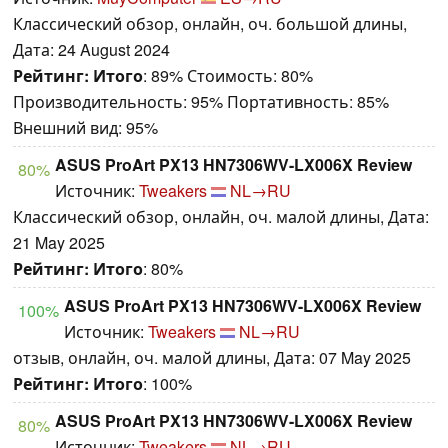
Классический обзор, онлайн, оч. большой длины,
Дата: 24 August 2024
Рейтинг:
Итого
: 89% Стоимость: 80%
Производительность: 95% Портативность: 85%
Внешний вид: 95%
ASUS ProArt PX13 HN7306WV-LX006X Review
80%
Источник:
Tweakers
NL→RU
Классический обзор, онлайн, оч. малой длины, Дата:
21 May 2025
Рейтинг:
Итого
: 80%
ASUS ProArt PX13 HN7306WV-LX006X Review
100%
Источник:
Tweakers
NL→RU
отзыв, онлайн, оч. малой длины, Дата: 07 May 2025
Рейтинг:
Итого
: 100%
ASUS ProArt PX13 HN7306WV-LX006X Review
80%
Источник:
Tweakers
NL→RU