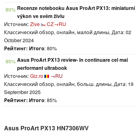
Recenze notebooku Asus ProArt PX13: miniaturní
80%
výkon ve svém živlu
Источник:
Zive
CZ→RU
Классический обзор, онлайн, малой длины, Дата: 02
October 2024
Рейтинг:
Итого
: 80%
Asus ProArt PX13 review- în continuare cel mai
85%
performant ultrabook
Источник:
Giz.ro
→RU
Классический обзор, онлайн, больш. длины, Дата: 19
September 2025
Рейтинг:
Итого
: 85%
Asus ProArt PX13 HN7306WV