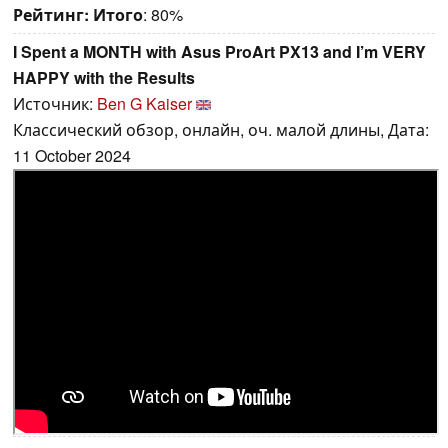
Рейтинг:
Итого
: 80%
I Spent a MONTH with Asus ProArt PX13 and I’m VERY
HAPPY with the Results
Источник:
Ben G Kaiser
Классический обзор, онлайн, оч. малой длины, Дата:
11 October 2024