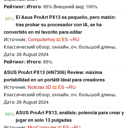
Рейтинг:
Итого
: 95% Внешний вид: 100%
El Asus ProArt PX13 es pequeño, pero matón:
85%
tras probar su procesador con IA, se ha
convertido en mi favorito para editar
Источник:
Computerhoy
ES→RU
Классический обзор, онлайн, оч. большой длины,
Дата: 26 August 2024
Рейтинг:
Итого
: 85%
ASUS ProArt PX13 (HN7306) Review: máxima
portabilidad en un portátil ideal para creadores
Источник:
Noticias 3D
ES→RU
Классический обзор, онлайн, оч. большой длины,
Дата: 26 August 2024
ASUS ProArt PX13, análisis: potencia para crear y
89%
jugar en solo 13 pulgadas
Источник:
MuyComputer
ES→RU