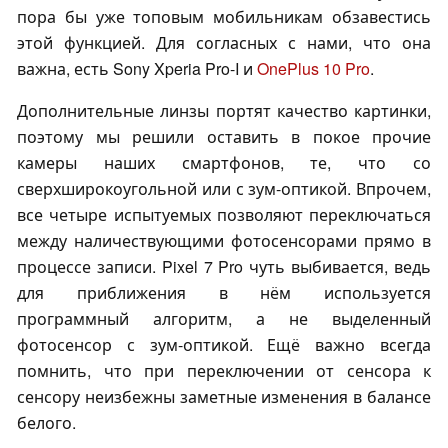
пора бы уже топовым мобильникам обзавестись
этой функцией. Для согласных с нами, что она
важна, есть Sony Xperia Pro-I и
OnePlus 10 Pro
.
Дополнительные линзы портят качество картинки,
поэтому мы решили оставить в покое прочие
камеры наших смартфонов, те, что со
сверхширокоугольной или с зум-оптикой. Впрочем,
все четыре испытуемых позволяют переключаться
между наличествующими фотосенсорами прямо в
процессе записи. Pixel 7 Pro чуть выбивается, ведь
для приближения в нём используется
программный алгоритм, а не выделенный
фотосенсор с зум-оптикой. Ещё важно всегда
помнить, что при переключении от сенсора к
сенсору неизбежны заметные изменения в балансе
белого.