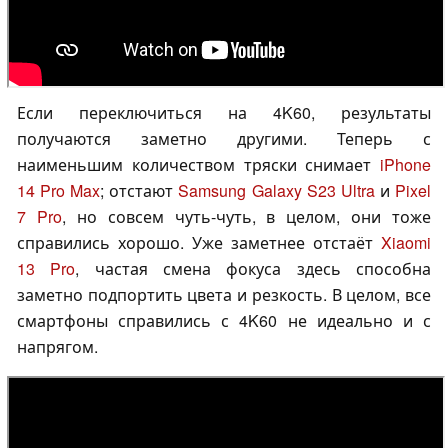
Если переключиться на 4K60, результаты
получаются заметно другими. Теперь с
наименьшим количеством тряски снимает
iPhone
14 Pro Max
; отстают
Samsung Galaxy S23 Ultra
и
Pixel
7 Pro
, но совсем чуть-чуть, в целом, они тоже
справились хорошо. Уже заметнее отстаёт
Xiaomi
13 Pro
, частая смена фокуса здесь способна
заметно подпортить цвета и резкость. В целом, все
смартфоны справились с 4K60 не идеально и с
напрягом.