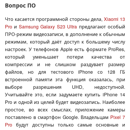
Вопрос ПО
Что касается программной стороны дела,
Xiaomi 13
Pro
и
Samsung Galaxy S23 Ultra
предлагают особый
ПРО-режим видеозаписи, в дополнение к обычным
режимам, который даёт доступ к большему числу
настроек. У телефонов Apple есть формате ProRes,
который уменьшает потери качества от
компрессии и не слишком раздувает размер
файлов, но для тестового iPhone со 128 ГБ
встроенной памяти эта функция оказалась, при
выборе разрешения UHD, недоступной.
Учитывайте это, если задумаете купить iPhone 14
Pro и одной из целей будет видеозапись. Наиболее
простое, во всех смыслах, приложение камеры
поставлено в смартфон Google. Владельцам
Pixel 7
Pro
будут доступны только самые основные и