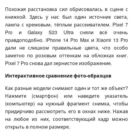
Похожая расстановка сил обрисовалась в сцене с
книжкой. Здесь у нас был один источник света,
лампа с кремовым, тёплым рассеивателем. Pixel 7
Pro и Galaxy S23 Ultra сняли всё очень
правдоподобно. iPhone 14 Pro Max и Xiaomi 13 Pro
дали не слишком правильные цвета, что особо
заметно по розовым оттенкам на обложках книг.
Pixel 7 Pro снова дал зернистое изображение.
Интерактивное сравнение фото-образцов
Как разные модели снимают один и тот же объект?
Нажмите (смартфон) или наведите указатель
(компьютер) на нужный фрагмент снимка, чтобы
придирчиво рассмотреть его в окнах ниже. Нажав
на любое из них, соответствующий кадр можно
открыть в полном размере.