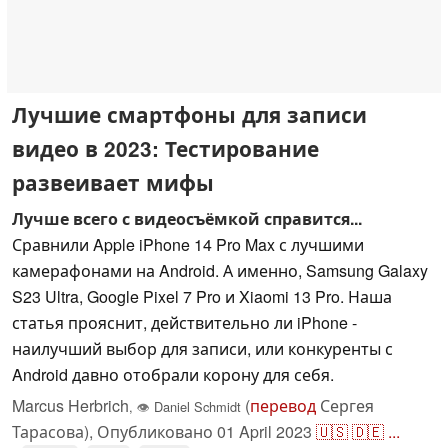
Лучшие смартфоны для записи
видео в 2023: Тестирование
развеивает мифы
Лучше всего с видеосъёмкой справится...
Сравнили Apple iPhone 14 Pro Max с лучшими
камерафонами на Android. А именно, Samsung Galaxy
S23 Ultra, Google Pixel 7 Pro и Xiaomi 13 Pro. Наша
статья прояснит, действительно ли iPhone -
наилучший выбор для записи, или конкуренты с
Android давно отобрали корону для себя.
Marcus Herbrich
(
перевод
Сергея
,
👁
Daniel Schmidt
Тарасова),
Опубликовано
01 April 2023
🇺🇸
🇩🇪
...