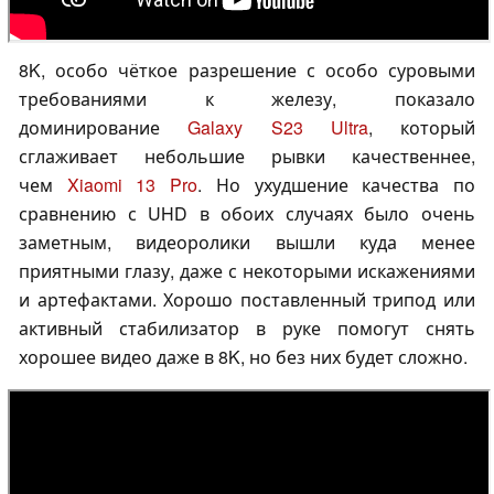
8K, особо чёткое разрешение с особо суровыми
требованиями к железу, показало
доминирование
Galaxy S23 Ultra
, который
сглаживает небольшие рывки качественнее,
чем
Xiaomi 13 Pro
. Но ухудшение качества по
сравнению с UHD в обоих случаях было очень
заметным, видеоролики вышли куда менее
приятными глазу, даже с некоторыми искажениями
и артефактами. Хорошо поставленный трипод или
активный стабилизатор в руке помогут снять
хорошее видео даже в 8K, но без них будет сложно.