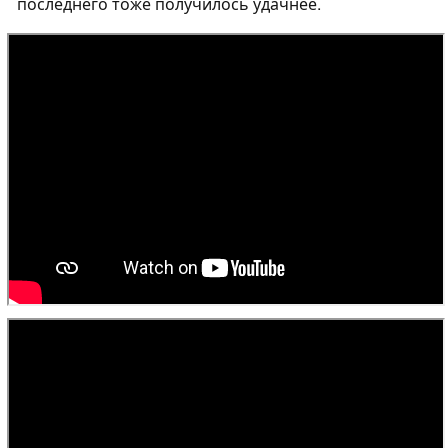
последнего тоже получилось удачнее.