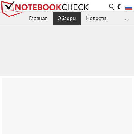
Главная
Обзоры
Новости
...
Сравнения производительности
Библиотека
Поиск обзора
Контакты