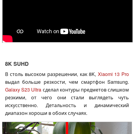
8K SUHD
В столь высоком разрешении, как 8K,
Xiaomi 13 Pro
выдал больше резкости, чем смартфон Samsung.
Galaxy S23 Ultra
сделал контуры предметов слишком
резкими, от чего они стали выглядеть чуть
искусственно. Детальность и динамический
диапазон хороши в обоих случаях.