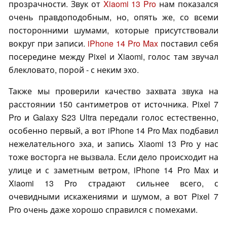
прозрачности. Звук от
Xiaomi 13 Pro
нам показался
очень правдоподобным, но, опять же, со всеми
посторонними шумами, которые присутствовали
вокруг при записи.
iPhone 14 Pro Max
поставил себя
посередине между Pixel и Xiaomi, голос там звучал
блекловато, порой - с неким эхо.
Также мы проверили качество захвата звука на
расстоянии 150 сантиметров от источника. Pixel 7
Pro и Galaxy S23 Ultra передали голос естественно,
особенно первый, а вот iPhone 14 Pro Max подбавил
нежелательного эха, и запись Xiaomi 13 Pro у нас
тоже восторга не вызвала. Если дело происходит на
улице и с заметным ветром, iPhone 14 Pro Max и
Xiaomi 13 Pro страдают сильнее всего, с
очевидными искажениями и шумом, а вот Pixel 7
Pro очень даже хорошо справился с помехами.