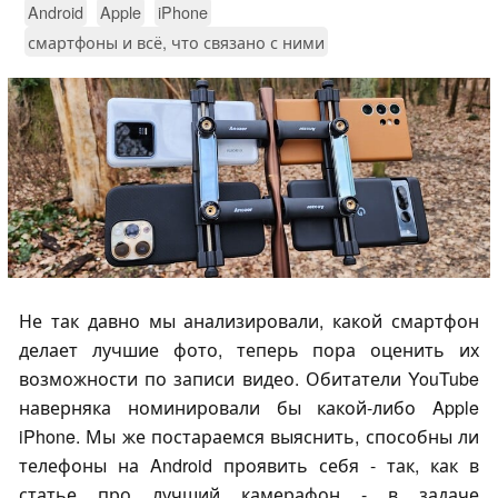
Android
Apple
iPhone
смартфоны и всё, что связано с ними
Не так давно мы анализировали, какой смартфон
делает лучшие фото, теперь пора оценить их
возможности по записи видео. Обитатели YouTube
наверняка номинировали бы какой-либо Apple
iPhone. Мы же постараемся выяснить, способны ли
телефоны на Android проявить себя - так, как в
статье про лучший камерафон - в задаче