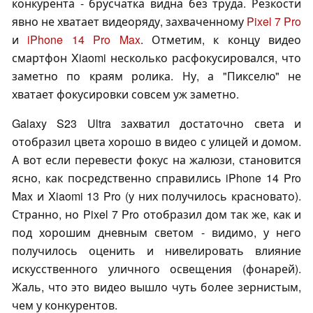
конкурента - брусчатка видна без труда. Резкости
явно не хватает видеоряду, захваченному
Pixel 7 Pro
и
iPhone 14 Pro Max
. Отметим, к концу видео
смартфон Xiaomi несколько расфокусировался, что
заметно по краям ролика. Ну, а "Пикселю" не
хватает фокусировки совсем уж заметно.
Galaxy S23 Ultra захватил достаточно света и
отобразил цвета хорошо в видео с улицей и домом.
А вот если перевести фокус на жалюзи, становится
ясно, как посредственно справились iPhone 14 Pro
Max и Xiaomi 13 Pro (у них получилось красновато).
Странно, но Pixel 7 Pro отобразил дом так же, как и
под хорошим дневным светом - видимо, у него
получилось оценить и нивелировать влияние
искусственного уличного освещения (фонарей).
Жаль, что это видео вышло чуть более зернистым,
чем у конкурентов.