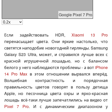
Google Pixel 7 Pro
Если задействовать HDR,
Xiaomi 13 Pro
перенасыщает цвета. Они яркие настолько, что
светятся наподобие новогодней гирлянды. Samsung
Galaxy S23 Ultra, может, и справился лучше всех с
красной игрушечной лошадью, но с балансом
белого у него наблюдаются проблемы - а вот
iPhone
14 Pro Max
в этом отношении вырвался вперёд.
Волшебная контрастность и порядочная
правильность цветов говорят в пользу детища
Apple, но песочница цвета охры и ярко-красная
лошадь всё-таки лучше запечатлились на видео от
Pixel 7 Pro
. И с динамическим диапазоном у