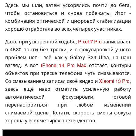
Здесь мы шли, затем ускорялись почти до бега,
чтобы остановиться и снова побежать. Итог -
комбинация оптической и цифровой стабилизации
хорошо отработала во всех четырёх участниках.
Даже при ускоренной ходьбе,
Pixel 7 Pro
записывает
в 4K30 почти без тряски, и с фокусировкой у него
проблем нет - всё, как у Galaxy S23 Ultra, на наш
взгляд. А вот
iPhone 14 Pro Max
отстаёт, контуры
объектов при тряске телефона чуть смазываются.
Со смазыванием записал своё видео и
Xiaomi 13 Pro
,
здесь ещё надо отметить усиленную работу
автоматической фокусировки, готовой
перенастроиться при любом изменении
снимаемой сцены. Кстати, скорость смены фокуса
хороша у всех четырёх претендентов.