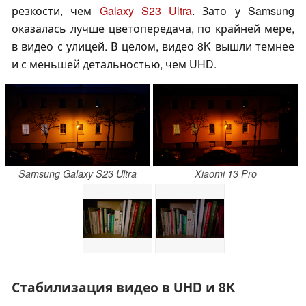
резкости, чем
Galaxy S23 Ultra
. Зато у Samsung
оказалась лучше цветопередача, по крайней мере,
в видео с улицей. В целом, видео 8K вышли темнее
и с меньшей детальностью, чем UHD.
Samsung Galaxy S23 Ultra
Xiaomi 13 Pro
Стабилизация видео в UHD и 8K