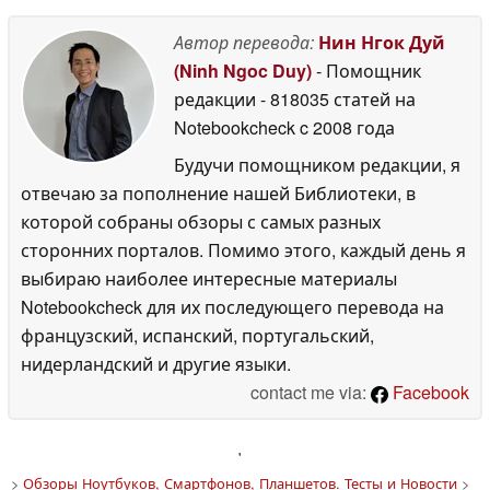
Автор перевода:
Нин Нгок Дуй
(Ninh Ngoc Duy)
- Помощник
редакции
- 818035 статей на
Notebookcheck
c 2008 года
Будучи помощником редакции, я
отвечаю за пополнение нашей Библиотеки, в
которой собраны обзоры с самых разных
сторонних порталов. Помимо этого, каждый день я
выбираю наиболее интересные материалы
Notebookcheck для их последующего перевода на
французский, испанский, португальский,
нидерландский и другие языки.
contact me via:
Facebook
'
>
Обзоры Ноутбуков, Смартфонов, Планшетов. Тесты и Новости
>