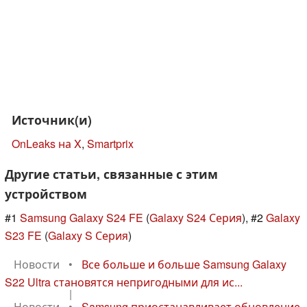
Источник(и)
OnLeaks на X
,
Smartprix
Другие статьи, связанные с этим
устройством
#1
Samsung Galaxy S24 FE
(
Galaxy S24 Серия
), #2
Galaxy
S23 FE
(
Galaxy S Серия
)
Новости
•
Все больше и больше Samsung Galaxy
S22 Ultra становятся непригодными для ис...
|
Новости
•
Samsung приостанавливает обновление