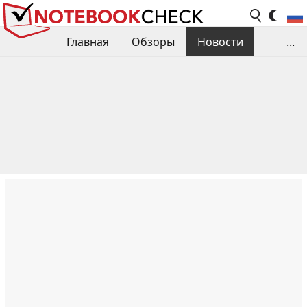
Главная
Обзоры
Новости
...
Сравнения производительности
Библиотека
Поиск обзора
Контакты