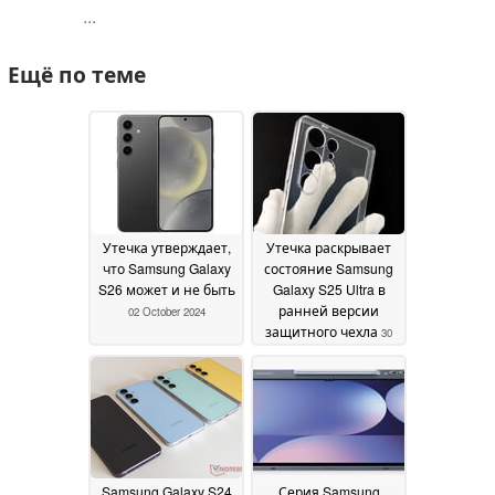
...
Ещё по теме
Утечка утверждает,
Утечка раскрывает
что Samsung Galaxy
состояние Samsung
S26 может и не быть
Galaxy S25 Ultra в
ранней версии
02 October 2024
защитного чехла
30
September 2024
Samsung Galaxy S24
Серия Samsung