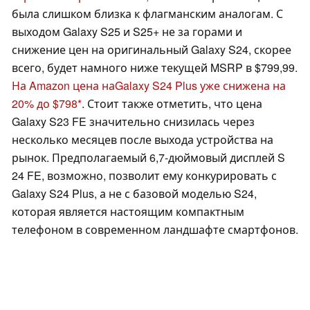
была слишком близка к флагманским аналогам. С
выходом Galaxy S25 и S25+ не за горами и
снижение цен на оригинальный Galaxy S24, скорее
всего, будет намного ниже текущей MSRP в $799,99.
На Amazon цена наGalaxy S24 Plus уже снижена на
20% до $798
. Стоит также отметить, что цена
Galaxy S23 FE значительно снизилась через
несколько месяцев после выхода устройства на
рынок. Предполагаемый 6,7-дюймовый дисплей S
24 FE, возможно, позволит ему конкурировать с
Galaxy S24 Plus, а не с базовой моделью S24,
которая является настоящим компактным
телефоном в современном ландшафте смартфонов.