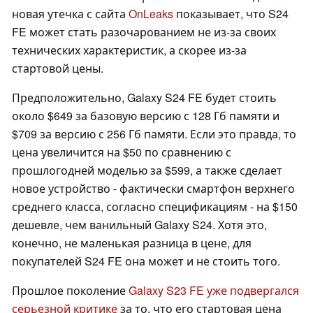
новая утечка с сайта
OnLeaks
показывает, что S24
FE может стать разочарованием не из-за своих
технических характеристик, а скорее из-за
стартовой цены.
Предположительно, Galaxy S24 FE будет стоить
около $649 за базовую версию с 128 Гб памяти и
$709 за версию с 256 Гб памяти. Если это правда, то
цена увеличится на $50 по сравнению с
прошлогодней моделью за $599, а также сделает
новое устройство - фактически смартфон верхнего
среднего класса, согласно спецификациям - на $150
дешевле, чем ванильный Galaxy S24. Хотя это,
конечно, не маленькая разница в цене, для
покупателей S24 FE она может и не стоить того.
Прошлое поколение
Galaxy S23 FE уже подвергался
серьезной критике
за то, что его стартовая цена