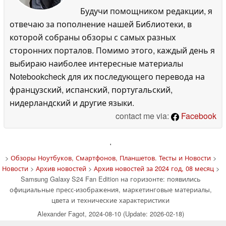
Будучи помощником редакции, я
отвечаю за пополнение нашей Библиотеки, в
которой собраны обзоры с самых разных
сторонних порталов. Помимо этого, каждый день я
выбираю наиболее интересные материалы
Notebookcheck для их последующего перевода на
французский, испанский, португальский,
нидерландский и другие языки.
contact me via:
Facebook
'
>
Обзоры Ноутбуков, Смартфонов, Планшетов. Тесты и Новости
>
Новости
>
Архив новостей
>
Архив новостей за 2024 год, 08 месяц
>
Samsung Galaxy S24 Fan Edition на горизонте: появились
официальные пресс-изображения, маркетинговые материалы,
цвета и технические характеристики
Alexander Fagot, 2024-08-10 (Update: 2026-02-18)