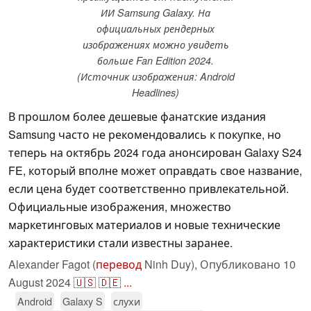
ИИ Samsung Galaxy. На
официальных рендерных
изображениях можно увидеть
больше Fan Edition 2024.
(Источник изображения: Android
Headlines)
В прошлом более дешевые фанатские издания
Samsung часто не рекомендовались к покупке, но
теперь на октябрь 2024 года анонсирован Galaxy S24
FE, который вполне может оправдать свое название,
если цена будет соответственно привлекательной.
Официальные изображения, множество
маркетинговых материалов и новые технические
характеристики стали известны заранее.
Alexander Fagot (
перевод
Ninh Duy),
Опубликовано
10
August 2024
🇺🇸
🇩🇪
...
Android
Galaxy S
слухи