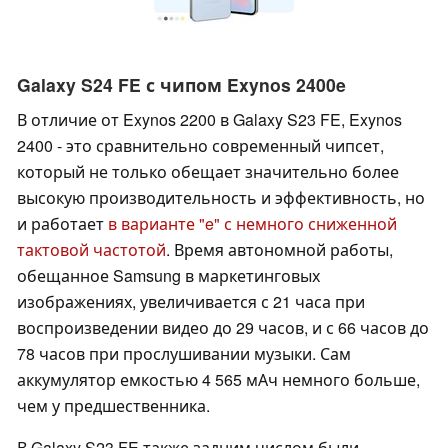
Galaxy S24 FE с чипом Exynos 2400e
В отличие от Exynos 2200 в Galaxy S23 FE, Exynos
2400 - это сравнительно современный чипсет,
который не только обещает значительно более
высокую производительность и эффективность, но
и работает
в варианте "e" с немного сниженной
тактовой частотой
. Время автономной работы,
обещанное Samsung в маркетинговых
изображениях, увеличивается с 21 часа при
воспроизведении видео до 29 часов, и с 66 часов до
78 часов при прослушивании музыки. Сам
аккумулятор емкостью 4 565 мАч немного больше,
чем у предшественника.
В Galaxy S23 FE также задним числом были