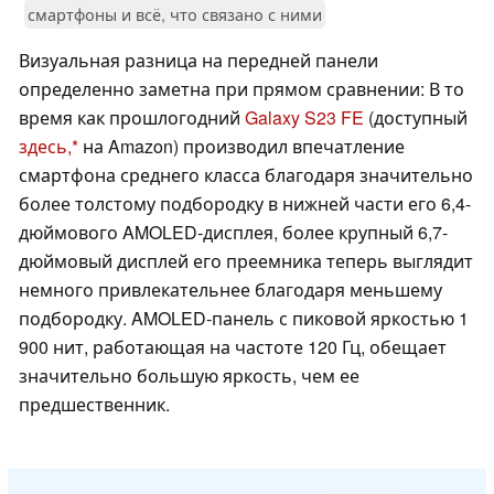
смартфоны и всё, что связано с ними
Визуальная разница на передней панели
определенно заметна при прямом сравнении: В то
время как прошлогодний
Galaxy S23 FE
(доступный
здесь,
на Amazon) производил впечатление
смартфона среднего класса благодаря значительно
более толстому подбородку в нижней части его 6,4-
дюймового AMOLED-дисплея, более крупный 6,7-
дюймовый дисплей его преемника теперь выглядит
немного привлекательнее благодаря меньшему
подбородку. AMOLED-панель с пиковой яркостью 1
900 нит, работающая на частоте 120 Гц, обещает
значительно большую яркость, чем ее
предшественник.