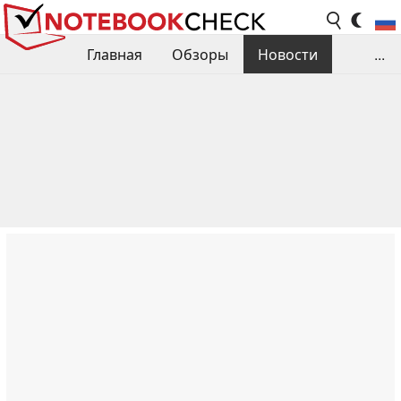
Главная
Обзоры
Новости
...
Сравнения производительности
Библиотека
Поиск обзора
Контакты