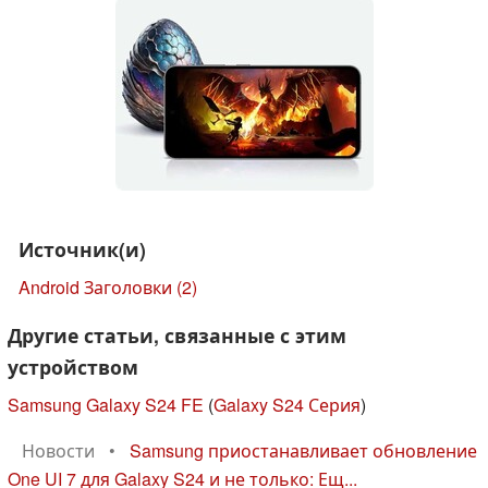
Источник(и)
Android Заголовки
(2)
Другие статьи, связанные с этим
устройством
Samsung Galaxy S24 FE
(
Galaxy S24 Серия
)
Новости
•
Samsung приостанавливает обновление
One UI 7 для Galaxy S24 и не только: Ещ...