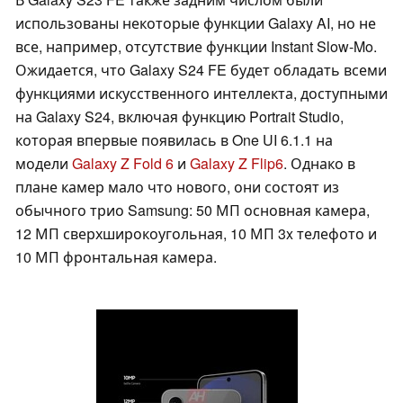
использованы некоторые функции Galaxy AI, но не
все, например, отсутствие функции Instant Slow-Mo.
Ожидается, что Galaxy S24 FE будет обладать всеми
функциями искусственного интеллекта, доступными
на Galaxy S24, включая функцию Portrait Studio,
которая впервые появилась в One UI 6.1.1 на
модели
Galaxy Z Fold 6
и
Galaxy Z Flip6
. Однако в
плане камер мало что нового, они состоят из
обычного трио Samsung: 50 МП основная камера,
12 МП сверхширокоугольная, 10 МП 3x телефото и
10 МП фронтальная камера.