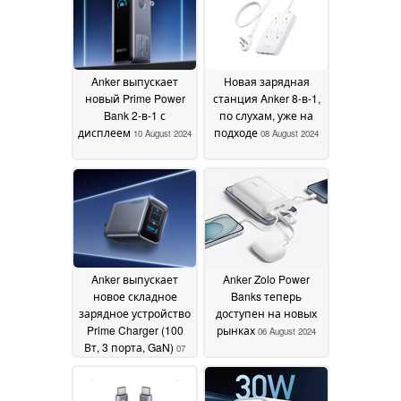
Anker выпускает
Новая зарядная
новый Prime Power
станция Anker 8-в-1,
Bank 2-в-1 с
по слухам, уже на
дисплеем
подходе
10 August 2024
08 August 2024
Anker выпускает
Anker Zolo Power
новое складное
Banks теперь
зарядное устройство
доступен на новых
Prime Charger (100
рынках
06 August 2024
Вт, 3 порта, GaN)
07
August 2024