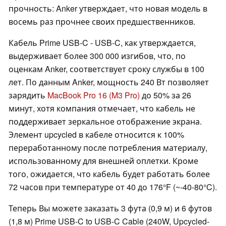
прочность: Anker утверждает, что новая модель в
восемь раз прочнее своих предшественников.
Кабель Prime USB-C - USB-C, как утверждается,
выдерживает более 300 000 изгибов, что, по
оценкам Anker, соответствует сроку службы в 100
лет. По данным Anker, мощность 240 Вт позволяет
зарядить
MacBook Pro 16 (M3 Pro)
до 50% за 26
минут, хотя компания отмечает, что кабель не
поддерживает зеркальное отображение экрана.
Элемент upcycled в кабеле относится к 100%
переработанному после потребления материалу,
использованному для внешней оплетки. Кроме
того, ожидается, что кабель будет работать более
72 часов при температуре от 40 до 176°F (~-40-80°C).
Теперь Вы можете заказать 3 фута (0,9 м) и 6 футов
(1,8 м) Prime USB-C to USB-C Cable (240W, Upcycled-