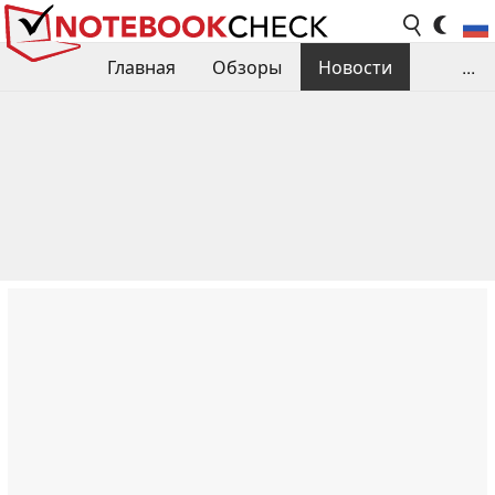
Главная
Обзоры
Новости
...
Сравнения производительности
Библиотека
Поиск обзора
Контакты