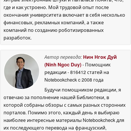
где и как устроено. Мой трудовой опыт после
окончания университета включает в себя несколько
финансовых, рекламных компаний, а также
компаний по созданию роботизированных
разработок.
Автор перевода:
Нин Нгок Дуй
(Ninh Ngoc Duy)
- Помощник
редакции
- 816412 статей на
Notebookcheck
c 2008 года
Будучи помощником редакции, я
отвечаю за пополнение нашей Библиотеки, в
которой собраны обзоры с самых разных сторонних
порталов. Помимо этого, каждый день я выбираю
наиболее интересные материалы Notebookcheck для
их последующего перевода на французский,