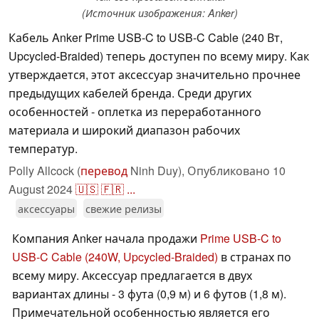
(Источник изображения: Anker)
Кабель Anker Prime USB-C to USB-C Cable (240 Вт,
Upcycled-Braided) теперь доступен по всему миру. Как
утверждается, этот аксессуар значительно прочнее
предыдущих кабелей бренда. Среди других
особенностей - оплетка из переработанного
материала и широкий диапазон рабочих
температур.
Polly Allcock (
перевод
Ninh Duy),
Опубликовано
10
August 2024
🇺🇸
🇫🇷
...
аксессуары
свежие релизы
Компания Anker начала продажи
Prime USB-C to
USB-C Cable (240W, Upcycled-Braided)
в странах по
всему миру. Аксессуар предлагается в двух
вариантах длины - 3 фута (0,9 м) и 6 футов (1,8 м).
Примечательной особенностью является его