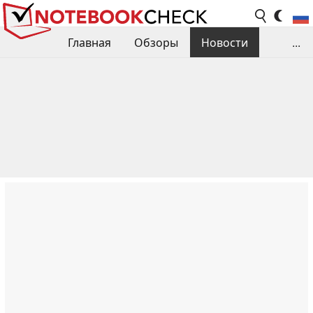
Главная
Обзоры
Новости
...
Сравнения производительности
Библиотека
Поиск обзора
Контакты