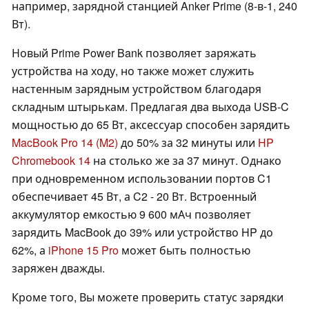
например, зарядной станцией Anker Prime (8-в-1, 240
Вт).
Новый Prime Power Bank позволяет заряжать
устройства на ходу, но также может служить
настенным зарядным устройством благодаря
складным штырькам. Предлагая два выхода USB-C
мощностью до 65 Вт, аксессуар способен зарядить
MacBook Pro 14 (M2)
до 50% за 32 минуты или
HP
Chromebook 14
на столько же за 37 минут. Однако
при одновременном использовании портов C1
обеспечивает 45 Вт, а C2 - 20 Вт. Встроенный
аккумулятор емкостью 9 600 мАч позволяет
зарядить MacBook до 39% или устройство HP до
62%, а
iPhone 15 Pro
может быть полностью
заряжен дважды.
Кроме того, Вы можете проверить статус зарядки