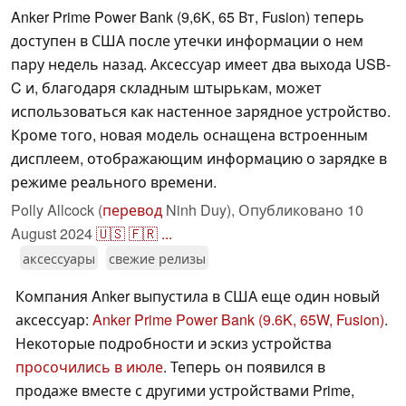
Anker Prime Power Bank (9,6K, 65 Вт, Fusion) теперь
доступен в США после утечки информации о нем
пару недель назад. Аксессуар имеет два выхода USB-
C и, благодаря складным штырькам, может
использоваться как настенное зарядное устройство.
Кроме того, новая модель оснащена встроенным
дисплеем, отображающим информацию о зарядке в
режиме реального времени.
Polly Allcock (
перевод
Ninh Duy),
Опубликовано
10
August 2024
🇺🇸
🇫🇷
...
аксессуары
свежие релизы
Компания Anker выпустила в США еще один новый
аксессуар:
Anker Prime Power Bank (9.6K, 65W, Fusion)
.
Некоторые подробности и эскиз устройства
просочились в июле
. Теперь он появился в
продаже вместе с другими устройствами Prime,