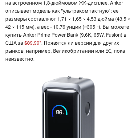
на встроенном 1,3-дюймовом ЖК-дисплее. Anker
описывает модель как "ультракомпактную": ее
размеры составляют 1,71 × 1,65 × 4,53 дюйма (43,5 ×
42 × 115 мм), а вес - 10,76 унции (~305 г). Вы можете
купить Anker Prime Power Bank (9,6K, 65W, Fusion) в
США за
$89,99
. Появятся ли версии для других
рынков, например, Великобритании или ЕС, пока
неизвестно.