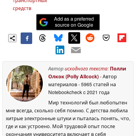
транспортных
средств
Add as a preferred
source on Google
Автор
исходного текста
:
Полли
Олкок (Polly Allcock)
- Автор
материалов
- 5965 статей на
Notebookcheck
c 2021 года
Мир технологий был любопытен
мне всегда, сколько себя помню. С детства любила
хитрые электронные штуки и пыталась понять, что,
где и как устроено. Мой трудовой опыт после
окончания университета включает в себя