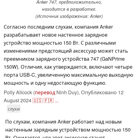
Anker 747, предположительно,
находится в разработке.
(Источник изображения: Anker)
Согласно последним слухам, компания Anker
разрабатывает новое настенное зарядное
устройство мощностью 150 Вт. С различными
изменениями предстоящий аксессуар может стать
преемником зарядного устройства 747 (GaNPrime
150W). Отличия, как утверждается, включают четыре
порта USB-C, увеличенную максимальную выходную
мощность и одну недостающую функцию.
Polly Allcock (
перевод
Ninh Duy),
Опубликовано
12
August 2024
🇺🇸
🇫🇷
...
слухи
По слухам, компания Anker работает над новым
настенным зарядным устройством мощностью 150
Вт. Ожидается, что этот аксессуар станет