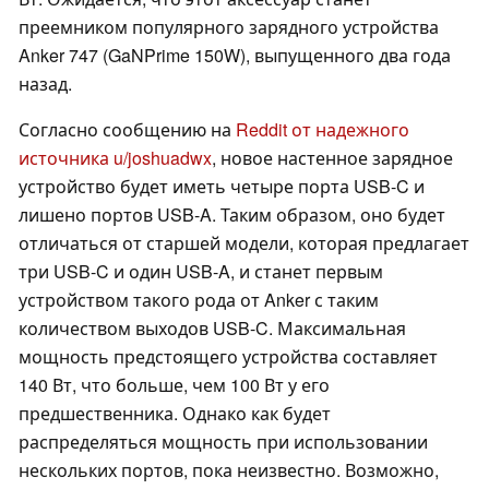
преемником популярного зарядного устройства
Anker 747 (GaNPrime 150W), выпущенного два года
назад.
Согласно сообщению на
Reddit от надежного
источника u/joshuadwx
, новое настенное зарядное
устройство будет иметь четыре порта USB-C и
лишено портов USB-A. Таким образом, оно будет
отличаться от старшей модели, которая предлагает
три USB-C и один USB-A, и станет первым
устройством такого рода от Anker с таким
количеством выходов USB-C. Максимальная
мощность предстоящего устройства составляет
140 Вт, что больше, чем 100 Вт у его
предшественника. Однако как будет
распределяться мощность при использовании
нескольких портов, пока неизвестно. Возможно,