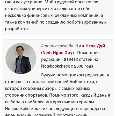
где и как устроено. Мой трудовой опыт после
окончания университета включает в себя
несколько финансовых, рекламных компаний, а
также компаний по созданию роботизированных
разработок.
Автор перевода:
Нин Нгок Дуй
(Ninh Ngoc Duy)
- Помощник
редакции
- 816412 статей на
Notebookcheck
c 2008 года
Будучи помощником редакции, я
отвечаю за пополнение нашей Библиотеки, в
которой собраны обзоры с самых разных
сторонних порталов. Помимо этого, каждый день я
выбираю наиболее интересные материалы
Notebookcheck для их последующего перевода на
французский, испанский, португальский,