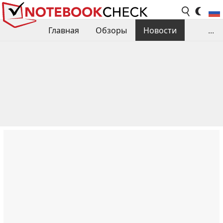
Главная
Обзоры
Новости
...
Сравнения производительности
Библиотека
Поиск обзора
Контакты