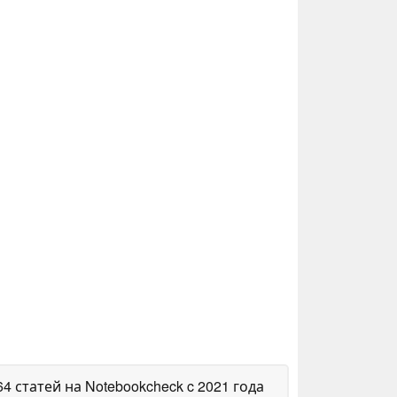
64 статей на Notebookcheck
c 2021 года