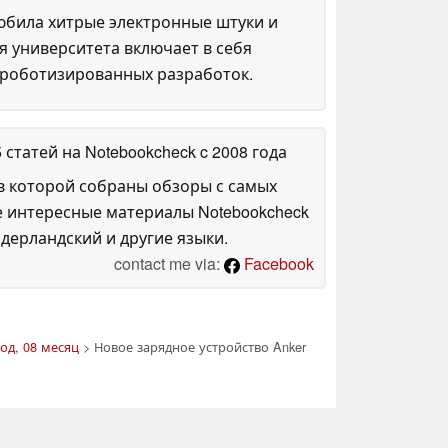
любила хитрые электронные штуки и
я университета включает в себя
 роботизированных разработок.
5 статей на Notebookcheck
c 2008 года
в которой собраны обзоры с самых
е интересные материалы Notebookcheck
дерландский и другие языки.
contact me via:
Facebook
од, 08 месяц
> Новое зарядное устройство Anker