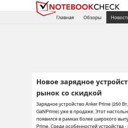
Главная
Обзоры
Новост
Новое зарядное устройст
рынок со скидкой
Зарядное устройство Anker Prime (250 Вт,
GaNPrime) уже в продаже. Этот настоль
появился в рамках более широкого вып
Prime. Среди особенностей устройства 