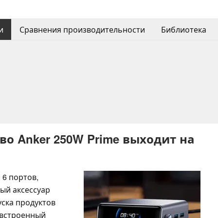
и
Сравнения производительности
Библиотека
во Anker 250W Prime выходит на
 6 портов,
ный аксессуар
уска продуктов
- встроенный