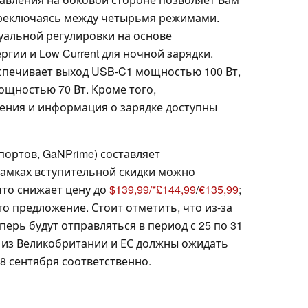
ереключаясь между четырьмя режимами.
туальной регулировки на основе
гии и Low Current для ночной зарядки.
беспечивает выход USB-C1 мощностью 100 Вт,
мощностью 70 Вт. Кроме того,
ения и информация о зарядке доступны
6 портов, GaNPrime) составляет
 рамках вступительной скидки можно
 что снижает цену до
$139,99/
£144,99
/
€135,99
;
то предложение. Стоит отметить, что из-за
перь будут отправляться в период с 25 по 31
ли из Великобритании и ЕС должны ожидать
18 сентября соответственно.