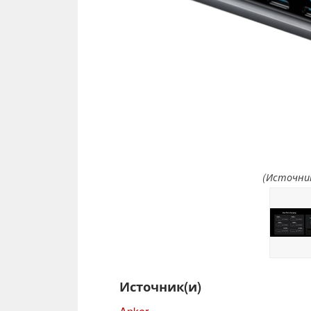
(Источник
Источник(и)