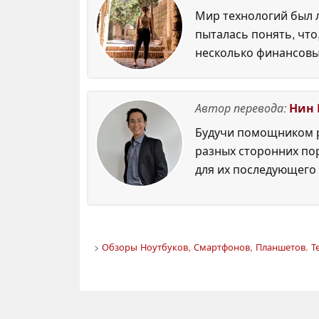
Мир технологий был л
пыталась понять, что
несколько финансовы
Автор перевода:
Нин 
Будучи помощником р
разных сторонних по
для их последующего 
>
Обзоры Ноутбуков, Смартфонов, Планшетов. Те