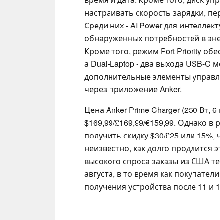
настраивать скорость зарядки, п
Среди них - AI Power для интеллек
обнаруженных потребностей в энер
Кроме того, режим Port Priority о
а Dual-Laptop - два выхода USB-C 
дополнительные элементы управл
через приложение Anker.
Цена Anker Prime Charger (250 Вт, 
$169,99/£169,99/€159,99. Однако в
получить скидку $30/£25 или 15%,
неизвестно, как долго продлится э
высокого спроса заказы из США те
августа, в то время как покупате
получения устройства после 11 и 