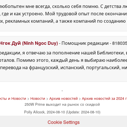
юбопытен мне всегда, сколько себя помню. С детства 
, где и как устроено. Мой трудовой опыт после окончани
х, рекламных компаний, а также компаний по созданию
Нгок Дуй (Ninh Ngoc Duy)
- Помощник редакции
- 81803
едакции, я отвечаю за пополнение нашей Библиотеки, 
рталов. Помимо этого, каждый день я выбираю наиболе
перевода на французский, испанский, португальский, ни
'
сты и Новости
>
Новости
>
Архив новостей
>
Архив новостей за 2024 г
250W Prime выходит на рынок со скидкой
Polly Allcock, 2024-08-10 (Update: 2024-08-10)
Cookie Settings