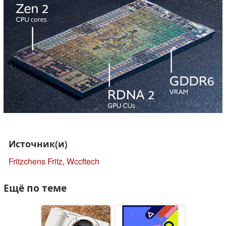
Источник(и)
Fritzchens Fritz
,
Wccftech
Ещё по теме