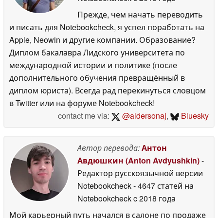
Прежде, чем начать переводить
и писать для Notebookcheck, я успел поработать на
Apple, Neowin и другие компании. Образование?
Диплом бакалавра Лидского университета по
международной истории и политике (после
дополнительного обучения превращённый в
диплом юриста). Всегда рад перекинуться словцом
в Twitter или на форуме Notebookcheck!
contact me via:
@aldersonaj
,
Bluesky
Автор перевода:
Антон
Авдюшкин (Anton Avdyushkin)
-
Редактор русскоязычной версии
Notebookcheck
- 4647 статей на
Notebookcheck
c 2018 года
Мой карьерный путь начался в салоне по продаже