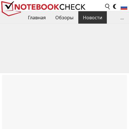
Главная
Обзоры
Новости
...
Сравнения производительности
Библиотека
Поиск обзора
Контакты