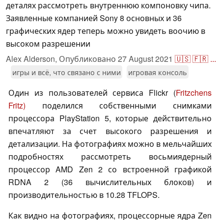
деталях рассмотреть внутреннюю компоновку чипа.
Заявленные компанией Sony 8 основных и 36
графических ядер теперь можно увидеть воочию в
высоком разрешении
Alex Alderson,
Опубликовано
27 August 2021
🇺🇸
🇫🇷
...
игры и всё, что связано с ними
игровая консоль
Один из пользователей сервиса Flickr (
Fritzchens
Fritz)
поделился собственными снимками
процессора PlayStation 5, которые действительно
впечатляют за счет высокого разрешения и
детализации. На фотографиях можно в мельчайших
подробностях рассмотреть восьмиядерный
процессор AMD Zen 2 со встроенной графикой
RDNA 2 (36 вычислительных блоков) и
производительностью в 10.28 TFLOPS.
Как видно на фотографиях, процессорные ядра Zen