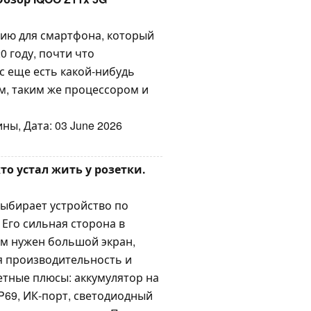
рию для смартфона, который
0 году, почти что
ас еще есть какой-нибудь
ом, таким же процессором и
ны, Дата: 03 June 2026
кто устал жить у розетки.
выбирает устройство по
Его сильная сторона в
ым нужен большой экран,
я производительность и
етные плюсы: аккумулятор на
IP69, ИК-порт, светодиодный