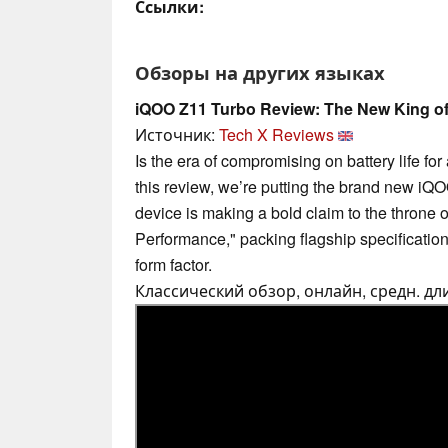
Ссылки:
Обзоры на других языках
iQOO Z11 Turbo Review: The New King o
Источник:
Tech X Reviews
Is the era of compromising on battery life for
this review, we’re putting the brand new iQO
device is making a bold claim to the throne 
Performance," packing flagship specification
form factor.
Классический обзор, онлайн, средн. дли