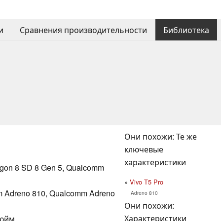
и
Сравнения производительности
Библиотека
Они похожи: Те же
ключевые
характеристики
on 8 SD 8 Gen 5, Qualcomm
Vivo T5 Pro
 Adreno 810, Qualcomm Adreno
Adreno 810
Они похожи:
Характеристики
дюйм.