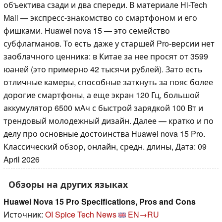
объектива сзади и два спереди. В материале Hi-Tech
Mail — экспресс-знакомство со смартфоном и его
фишками. Huawei nova 15 — это семейство
субфлагманов. То есть даже у старшей Pro-версии нет
заоблачного ценника: в Китае за нее просят от 3599
юаней (это примерно 42 тысячи рублей). Зато есть
отличные камеры, способные заткнуть за пояс более
дорогие смартфоны, а еще экран 120 Гц, большой
аккумулятор 6500 мАч с быстрой зарядкой 100 Вт и
трендовый молодежный дизайн. Далее — кратко и по
делу про основные достоинства Huawei nova 15 Pro.
Классический обзор, онлайн, средн. длины, Дата: 09
April 2026
Обзоры на других языках
Huawei Nova 15 Pro Specifications, Pros and Cons
Источник:
OI Spice Tech News
EN→RU