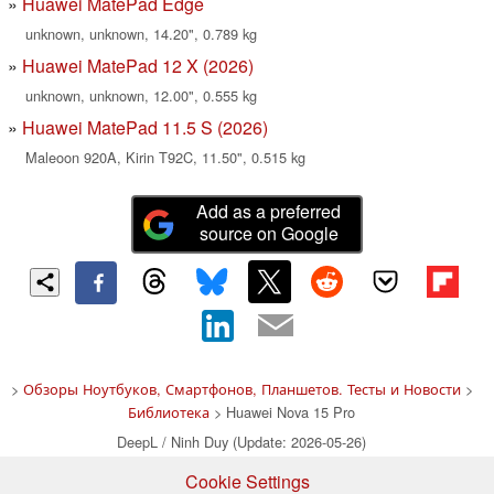
Huawei MatePad Edge
unknown, unknown, 14.20", 0.789 kg
Huawei MatePad 12 X (2026)
unknown, unknown, 12.00", 0.555 kg
Huawei MatePad 11.5 S (2026)
Maleoon 920A, Kirin T92C, 11.50", 0.515 kg
Add as a preferred
source on Google
>
Обзоры Ноутбуков, Смартфонов, Планшетов. Тесты и Новости
>
Библиотека
> Huawei Nova 15 Pro
DeepL / Ninh Duy (Update: 2026-05-26)
Cookie Settings