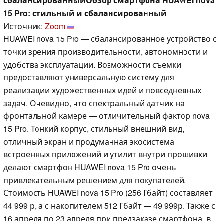
сбалансированныйОбзор смартфона HUAWEI nova
15 Pro: стильный и сбалансированный
Источник:
Zoom
HUAWEI nova 15 Pro — сбалансированное устройство с
точки зрения производительности, автономности и
удобства эксплуатации. Возможности съемки
предоставляют универсальную систему для
реализации художественных идей и повседневных
задач. Очевидно, что спектральный датчик на
фронтальной камере — отличительный фактор nova
15 Pro. Тонкий корпус, стильный внешний вид,
отличный экран и продуманная экосистема
встроенных приложений и утилит внутри прошивки
делают смартфон HUAWEI nova 15 Pro очень
привлекательным решением для покупателей.
Стоимость HUAWEI nova 15 Pro (256 Гбайт) составляет
44 999 р, а с накопителем 512 Гбайт — 49 999р. Также с
16 апреля по 23 апреля при предзаказе смартфона, в