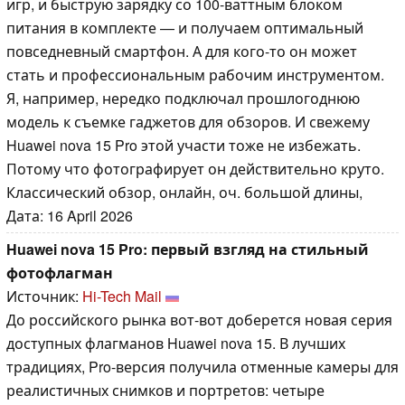
игр, и быструю зарядку со 100-ваттным блоком
питания в комплекте — и получаем оптимальный
повседневный смартфон. А для кого-то он может
стать и профессиональным рабочим инструментом.
Я, например, нередко подключал прошлогоднюю
модель к съемке гаджетов для обзоров. И свежему
Huawei nova 15 Pro этой участи тоже не избежать.
Потому что фотографирует он действительно круто.
Классический обзор, онлайн, оч. большой длины,
Дата: 16 April 2026
Huawei nova 15 Pro: первый взгляд на стильный
фотофлагман
Источник:
Hi-Tech Mail
До российского рынка вот-вот доберется новая серия
доступных флагманов Huawei nova 15. В лучших
традициях, Pro-версия получила отменные камеры для
реалистичных снимков и портретов: четыре