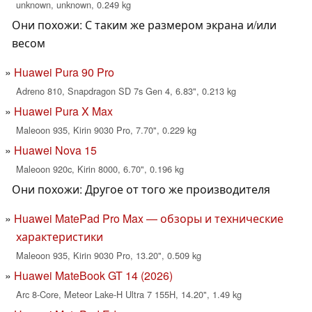
unknown, unknown, 0.249 kg
Они похожи: С таким же размером экрана и/или
весом
Huawei Pura 90 Pro
Adreno 810, Snapdragon SD 7s Gen 4, 6.83", 0.213 kg
Huawei Pura X Max
Maleoon 935, Kirin 9030 Pro, 7.70", 0.229 kg
Huawei Nova 15
Maleoon 920c, Kirin 8000, 6.70", 0.196 kg
Они похожи: Другое от того же производителя
Huawei MatePad Pro Max — обзоры и технические
характеристики
Maleoon 935, Kirin 9030 Pro, 13.20", 0.509 kg
Huawei MateBook GT 14 (2026)
Arc 8-Core, Meteor Lake-H Ultra 7 155H, 14.20", 1.49 kg