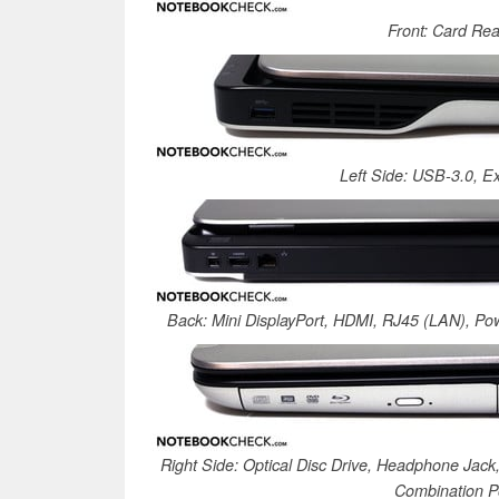
Front: Card Re
Left Side: USB-3.0, E
Back: Mini DisplayPort, HDMI, RJ45 (LAN), P
Right Side: Optical Disc Drive, Headphone Jac
Combination P