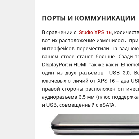
ПОРТЫ И КОММУНИКАЦИИ
В сравнении с
Studio XPS 16
, количест
вот их расположение изменилось, при
интерфейсов переместили на заднюю 
вашем столе станет больше. Сзади т
DisplayPort и HDMI, так же как и Etherne
один из двух разъёмов USB 3.0. В
ключевых отличий от XPS 16 – два USB
правой стороны расположен оптическ
аудиоразъёма 3.5 мм (плюс поддержка 
и USB, совмещённый с eSATA.