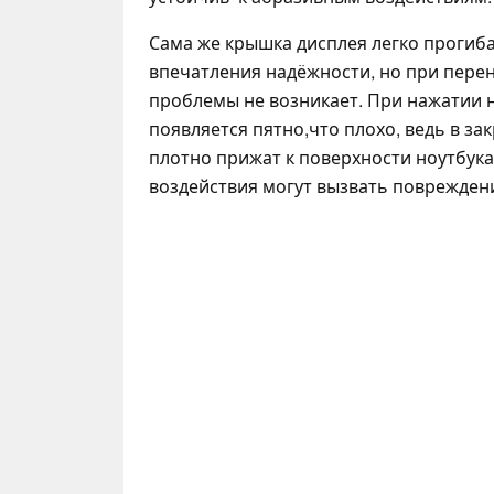
Сама же крышка дисплея легко прогиба
впечатления надёжности, но при перен
проблемы не возникает. При нажатии н
появляется пятно,что плохо, ведь в за
плотно прижат к поверхности ноутбук
воздействия могут вызвать поврежден