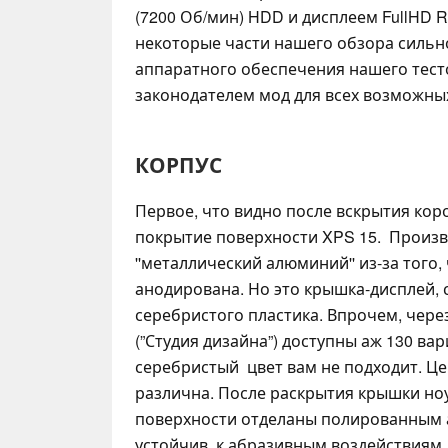
(7200 Об/мин) HDD и дисплеем FullHD R
некоторые части нашего обзора сильно
аппаратного обеспечения нашего тесто
законодателем мод для всех возможны
КОРПУС
Первое, что видно после вскрытия кор
покрытие поверхности XPS 15. Произв
''металлический алюминий'' из-за того
анодирована. Но это крышка-дисплей, 
серебристого пластика. Впрочем, через
(”Студия дизайна”) доступны аж 130 ва
серебристый цвет вам не подходит. Це
различна. После раскрытия крышки ноу
поверхности отделаны полированным 
устойчив к абразивным воздействиям.