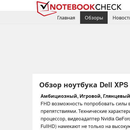
Главная
Обзоры
Новост
Обзор ноутбука Dell XPS
Амбициозный, Игровой, Глянцевый
FHD возможность попробовать силы в
препятствиями. Технические характе
процессор, видеоадаптер Nvidia GeFor
FullHD) намекают не только на высок