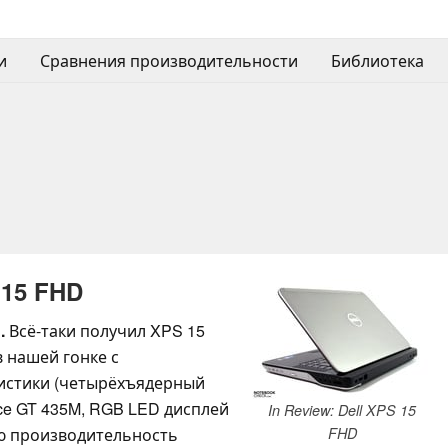
и
Сравнения производительности
Библиотека
 15 FHD
.
Всё-таки получил XPS 15
 нашей гонке с
ристики (четырёхъядерный
ce GT 435M, RGB LED дисплей
In Review: Dell XPS 15
FHD
ую производительность