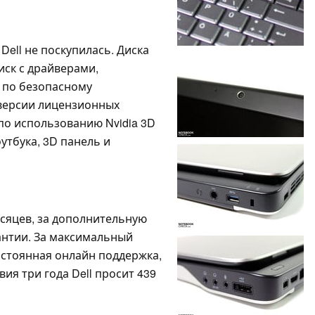
Dell не поскупилась. Диска
иск с драйверами,
я по безопасному
 версии лицензионных
по использованию Nvidia 3D
оутбука, 3D панель и
есяцев, за дополнительную
антии. За максимальный
постоянная онлайн поддержка,
ия три года Dell просит 439