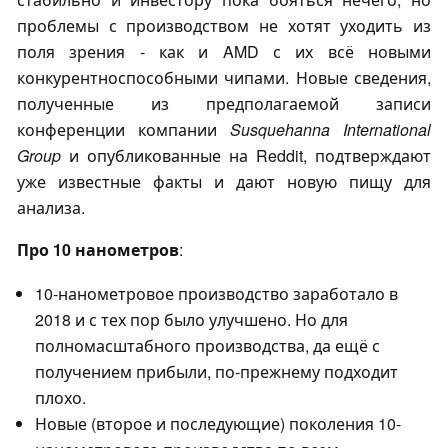
проблемы с производством не хотят уходить из
поля зрения - как и AMD с их всё новыми
конкурентноспособными чипами. Новые сведения,
полученные из предполагаемой записи
конференции компании
Susquehanna International
Group
и опубликованные на Reddit, подтверждают
уже известные факты и дают новую пищу для
анализа.
Про 10 нанометров
:
10-нанометровое производство заработало в
2018 и с тех пор было улучшено. Но для
полномасштабного производства, да ещё с
получением прибыли, по-прежнему подходит
плохо.
Новые (второе и последующие) поколения 10-