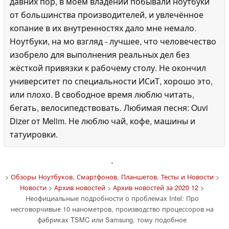
давних пор, в моём владении побывали ноутбуки
от большинства производителей, и увлечённое
копание в их внутренностях дало мне немало.
Ноутбуки, на мо взгляд - лучшее, что человечество
изобрело для выполнения реальных дел без
жёсткой привязки к рабочему столу. Не окончил
университет по специальности ИСиТ, хорошо это,
или плохо. В свободное время люблю читать,
бегать, велосипедствовать. Любимая песня: Ouvi
Dizer от Melim. Не люблю чай, кофе, машины и
татуировки.
'
>
Обзоры Ноутбуков, Смартфонов, Планшетов. Тесты и Новости
>
Новости
>
Архив новостей
>
Архив новостей за 2020 12
>
Неофициальные подробности о проблемах Intel: Про
несговорчивые 10 нанометров, производство процессоров на
фабриках TSMC или Samsung, тому подобное