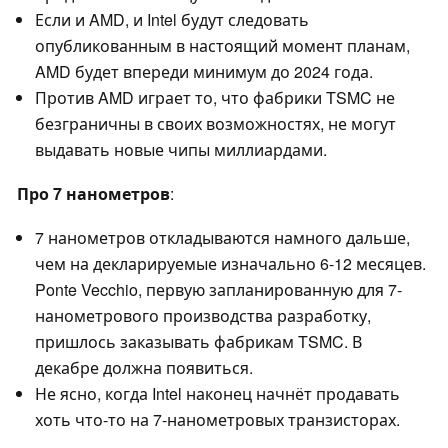
Если и AMD, и Intel будут следовать
опубликованным в настоящий момент планам,
AMD будет впереди минимум до 2024 года.
Против AMD играет то, что фабрики TSMC не
безграничны в своих возможностях, не могут
выдавать новые чипы миллиардами.
Про 7 нанометров
:
7 нанометров откладываются намного дальше,
чем на декларируемые изначально 6-12 месяцев.
Ponte Vecchio, первую запланированную для 7-
нанометрового производства разработку,
пришлось заказывать фабрикам TSMC. В
декабре должна появиться.
Не ясно, когда Intel наконец начнёт продавать
хоть что-то на 7-нанометровых транзисторах.