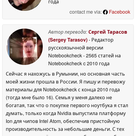
года
contact me via:
Facebook
Автор перевода:
Сергей Тарасов
(Sergey Tarasov)
- Редактор
русскоязычной версии
Notebookcheck
- 2565 статей на
Notebookcheck
c 2010 года
Сейчас я нахожусь в Румынии, но основная часть
моей жизни прошла в России. Я пишу и перевожу
материалы для Notebookcheck с конца 2010 года
(тогда мне было 16). Семья у меня далеко не
богатая, так что о покупке первого ноутбука я стал
думать, только когда Nvidia выпустила платформу
Ion для чипов Intel Atom, обеспечив пристойную
производительность за небольшие деньги. С тех