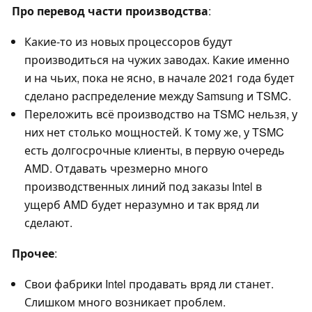
Про перевод части производства
:
Какие-то из новых процессоров будут
производиться на чужих заводах. Какие именно
и на чьих, пока не ясно, в начале 2021 года будет
сделано распределение между Samsung и TSMC.
Переложить всё производство на TSMC нельзя, у
них нет столько мощностей. К тому же, у TSMC
есть долгосрочные клиенты, в первую очередь
AMD. Отдавать чрезмерно много
производственных линий под заказы Intel в
ущерб AMD будет неразумно и так вряд ли
сделают.
Прочее
:
Свои фабрики Intel продавать вряд ли станет.
Слишком много возникает проблем.