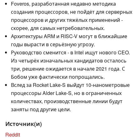
Foveros, разработанная недавно методика
создания процессоров, не пойдёт для серверных
процессоров и других тяжёлых применений -
скорее, для самых нетребовательных.
Архитектуры ARM и RISC-V могут в ближайшие
годы вырасти в серьёзную угрозу.
Руководство сменится - в Intel ищут нового CEO.
Из четырёх изначальных кандидатов осталось
три, решение ожидается в начале 2021 года. С
Бобом уже фактически попрощались.
Вслед за Rocket Lake-S выйдут 10-нанометровые
процессоры Alder Lake-S, но в ограниченных
количествах, производственные линии будут
заняты под другие цели.
Источник(и)
Reddit