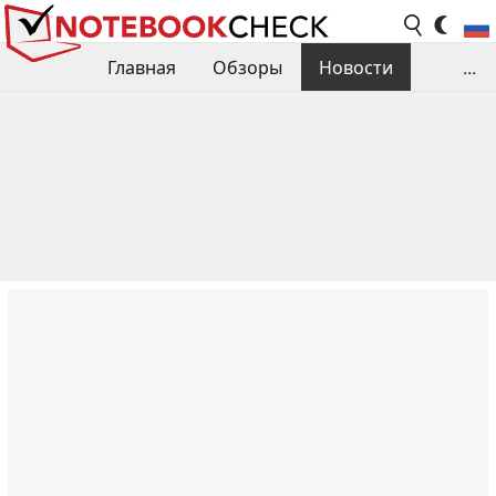
Главная
Обзоры
Новости
...
Сравнения производительности
Библиотека
Поиск обзора
Контакты