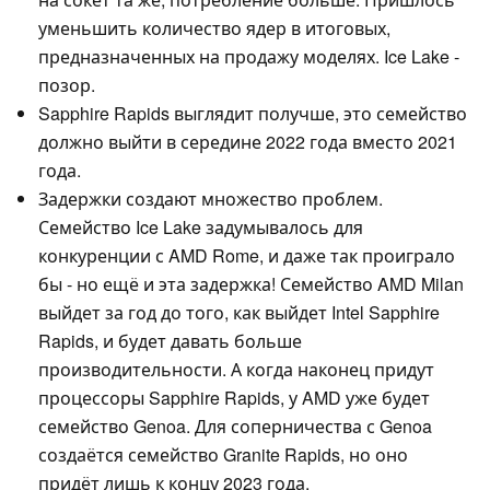
уменьшить количество ядер в итоговых,
предназначенных на продажу моделях. Ice Lake -
позор.
Sapphire Rapids выглядит получше, это семейство
должно выйти в середине 2022 года вместо 2021
года.
Задержки создают множество проблем.
Семейство Ice Lake задумывалось для
конкуренции с AMD Rome, и даже так проиграло
бы - но ещё и эта задержка! Семейство AMD Milan
выйдет за год до того, как выйдет Intel Sapphire
Rapids, и будет давать больше
производительности. А когда наконец придут
процессоры Sapphire Rapids, у AMD уже будет
семейство Genoa. Для соперничества с Genoa
создаётся семейство Granite Rapids, но оно
придёт лишь к концу 2023 года.