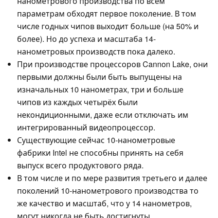
нанометрового производства по всем
параметрам обходят первое поколение. В том
числе годных чипов выходит больше (на 50% и
более). Но до успеха и масштаба 14-
нанометровых производств пока далеко.
При производстве процессоров Cannon Lake, они
первыми должны были быть выпущены на
изначальных 10 нанометрах, три и больше
чипов из каждых четырёх были
некондиционными, даже если отключать им
интегрированный видеопроцессор.
Существующие сейчас 10-нанометровые
фабрики Intel не способны принять на себя
выпуск всего продуктового ряда.
В том числе и по мере развития третьего и далее
поколений 10-нанометрового производства то
же качество и масштаб, что у 14 нанометров,
могут никогда не быть достигнуты.