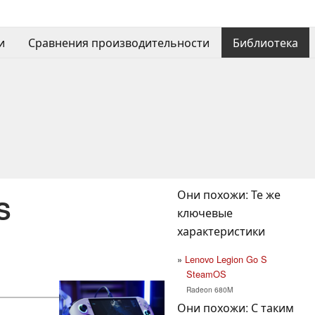
и
Сравнения производительности
Библиотека
Они похожи: Те же
S
ключевые
характеристики
Lenovo Legion Go S
SteamOS
Radeon 680M
Они похожи: С таким