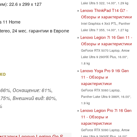
Lake Ultra 5 322, 14.00", 1.29 kg
): 22.6 x 299 x 127
Lenovo ThinkPad T14 G7 -
Обзоры и характеристики
ws 11 Home
Intel Graphics 4 Xe3 PTL, Panther
tereo, 24 мес. гарантии в Европе
Lake Ultra 7 355, 14.00", 1.27 kg
Lenovo Legion 7i 16 Gen 11 -
Обзоры и характеристики
GeForce RTX 5070 Laptop, Arrow
Lake Ultra 9 290HX Plus, 16.00",
1.8 kg
Lenovo Yoga Pro 9 16i Gen
хо
11 - Обзоры и
характеристики
66%, Оснащение: 61%,
GeForce RTX 5060 Laptop,
Panther Lake Ultra 9 386H, 16.00",
75%, Внешний вид: 80%,
1.9 kg
%
Lenovo Legion Pro 7i 16 Gen
11 - Обзоры и
характеристики
GeForce RTX 5090 Laptop, Arrow
тавки Lenovo Legion Go S -
Lake Ultra 9 290HX Plus, 16.00",