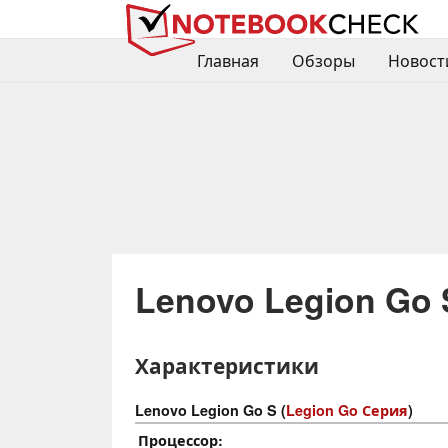
Главная
Обзоры
Новост
Lenovo Legion Go 
Характеристики
Lenovo Legion Go S (
Legion Go Серия
)
Процессор