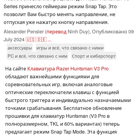
Series принесло геймерам режим Snap Tap. Это
позволит Вам быстро менять направление, не
отпуская уже нажатую кнопку направления.
Alexander Pensler (
перевод
Ninh Duy),
Опубликовано
09
July 2024
🇺🇸
🇩🇪
...
аксессуары
игры и всё, что связано с ними
PC и всё, что связано с ним
Спорт и киберспорт
На сайте
Клавиатура Razer Huntsman V3 Pro
обладают важнейшими функциями для
соревновательных игр, включая аналоговые
оптические переключатели клавиш с функцией
быстрого триггера и индивидуально назначаемыми
точками срабатывания. Бесплатное обновление
прошивки для клавиатур Huntsman (V3 Pro в
полноразмерном, TKL и 60% вариантах) теперь
предлагает режим Snap Tap Mode. Эта функция