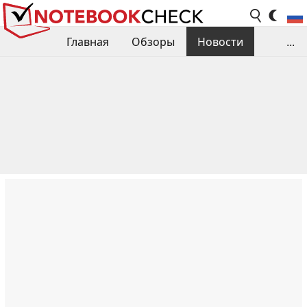
Главная
Обзоры
Новости
...
Сравнения производительности
Библиотека
Поиск обзора
Контакты