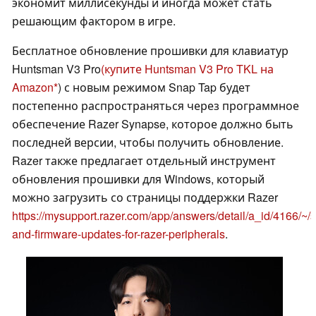
экономит миллисекунды и иногда может стать
решающим фактором в игре.
Бесплатное обновление прошивки для клавиатур
Huntsman V3 Pro
(купите Huntsman V3 Pro TKL на
Amazon
) с новым режимом Snap Tap будет
постепенно распространяться через программное
обеспечение Razer Synapse, которое должно быть
последней версии, чтобы получить обновление.
Razer также предлагает отдельный инструмент
обновления прошивки для Windows, который
можно загрузить со страницы поддержки Razer
https://mysupport.razer.com/app/answers/detail/a_id/4166/~/s
and-firmware-updates-for-razer-peripherals
.