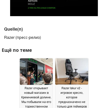
Quelle(n)
Razer (пресс-релиз)
Ещё по теме
Razer открывает
Razer Iskur v2 -
новый магазин в
игровое кресло,
Кремниевой долине.
которое
Мы побывали на его
предназначено не
торжественном
только для геймеров