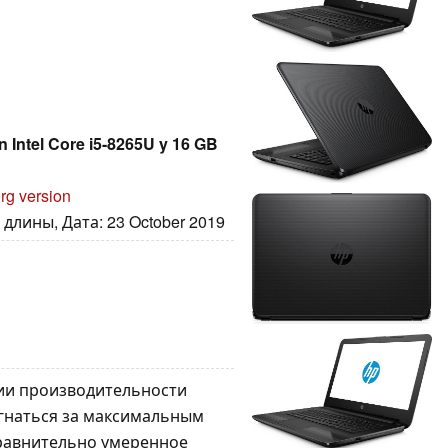
on Intel Core i5-8265U y 16 GB
rg version
длины, Дата: 23 October 2019
ии производительности
 гнаться за максимальным
Сравнительно умеренное