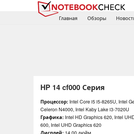
Главная
Обзоры
Новост
HP 14 cf000 Серия
Процессор:
Intel Core i5 i5-8265U, Intel 
Celeron N4000, Intel Kaby Lake i3-7020U
Графика:
Intel HD Graphics 620, Intel UH
600, Intel UHD Graphics 620
Дисплей:
14.00 дюйм.