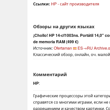
Ссылки:
HP - сайт производителя
Обзоры на других языках
¡Chollo! HP 14-cf1003ns. Portátil 14,0" c
de memoria RAM (499 €)
Источник:
Ofertaman
ES→RU
Archive.o
Классический обзор, онлайн, оч. малой 
Комментарий
HP
:
Графические процессоры этой категор
справятся со многими играми, если не
разрешением и качеством картинки. 