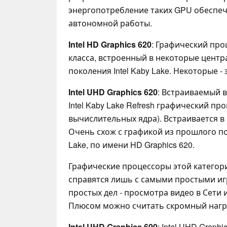
энергопотребление таких GPU обеспе
автономной работы.
Intel HD Graphics 620
: Графический проц
класса, встроенный в некоторые цент
поколения Intel Kaby Lake. Некоторые - 
Intel UHD Graphics 620
: Встраиваемый 
Intel Kaby Lake Refresh графический про
вычислительных ядра). Встраивается в
Очень схож с графикой из прошлого п
Lake, по имени HD Graphics 620.
Графические процессоры этой категор
справятся лишь с самыми простыми иг
простых дел - просмотра видео в Сети 
Плюсом можно считать скромный нагре
Intel UHD Graphics 600
: Intel UHD Graph