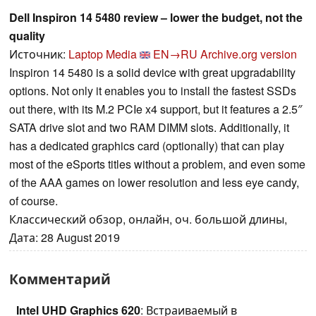
Dell Inspiron 14 5480 review – lower the budget, not the
quality
Источник:
Laptop Media
EN→RU
Archive.org version
Inspiron 14 5480 is a solid device with great upgradability
options. Not only it enables you to install the fastest SSDs
out there, with its M.2 PCIe x4 support, but it features a 2.5″
SATA drive slot and two RAM DIMM slots. Additionally, it
has a dedicated graphics card (optionally) that can play
most of the eSports titles without a problem, and even some
of the AAA games on lower resolution and less eye candy,
of course.
Классический обзор, онлайн, оч. большой длины,
Дата: 28 August 2019
Комментарий
Intel UHD Graphics 620
: Встраиваемый в