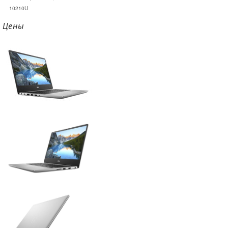
10210U
Цены