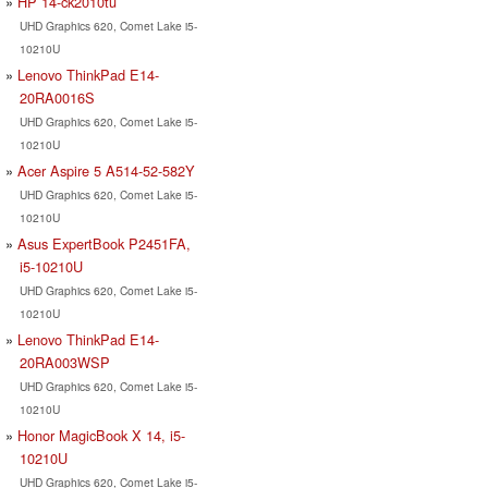
HP 14-ck2010tu
UHD Graphics 620, Comet Lake i5-
10210U
Lenovo ThinkPad E14-
20RA0016S
UHD Graphics 620, Comet Lake i5-
10210U
Acer Aspire 5 A514-52-582Y
UHD Graphics 620, Comet Lake i5-
10210U
Asus ExpertBook P2451FA,
i5-10210U
UHD Graphics 620, Comet Lake i5-
10210U
Lenovo ThinkPad E14-
20RA003WSP
UHD Graphics 620, Comet Lake i5-
10210U
Honor MagicBook X 14, i5-
10210U
UHD Graphics 620, Comet Lake i5-