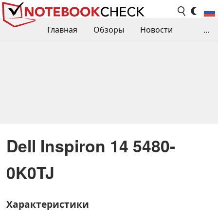
Главная
Обзоры
Новости
...
Сравнения производительности
Библиотека
Поиск обзора
Контакты
Dell Inspiron 14 5480-
0K0TJ
Характеристики