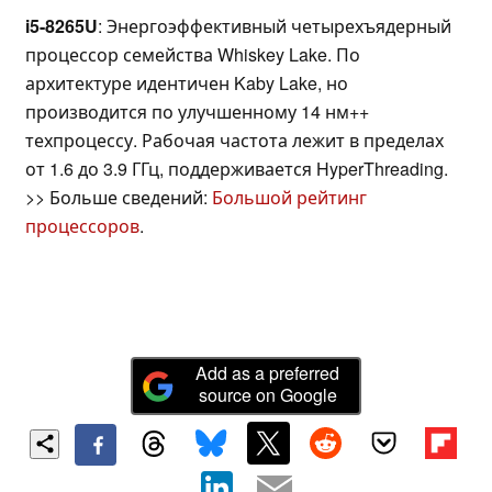
i5-8265U
: Энергоэффективный четырехъядерный
процессор семейства Whiskey Lake. По
архитектуре идентичен Kaby Lake, но
производится по улучшенному 14 нм++
техпроцессу. Рабочая частота лежит в пределах
от 1.6 до 3.9 ГГц, поддерживается HyperThreading.
>> Больше сведений:
Большой рейтинг
процессоров
.
Add as a preferred
source on Google