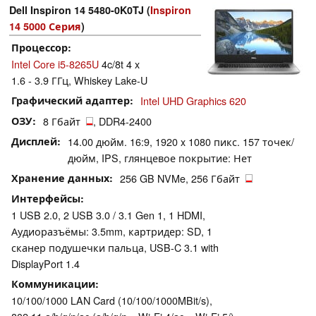
Dell Inspiron 14 5480-0K0TJ (
Inspiron
14 5000 Серия
)
Процессор
Intel Core i5-8265U
4c/8t 4 x
1.6 - 3.9 ГГц, Whiskey Lake-U
Графический адаптер
Intel UHD Graphics 620
ОЗУ
8 Гбайт
, DDR4-2400
Дисплей
14.00 дюйм. 16:9, 1920 x 1080 пикс. 157 точек/
дюйм, IPS, глянцевое покрытие: Нет
Хранение данных
256 GB NVMe, 256 Гбайт
Интерфейсы
1 USB 2.0, 2 USB 3.0 / 3.1 Gen 1, 1 HDMI,
Аудиоразъёмы: 3.5mm, картридер: SD, 1
сканер подушечки пальца, USB-C 3.1 with
DisplayPort 1.4
Коммуникации
10/100/1000 LAN Card (10/100/1000MBit/s),