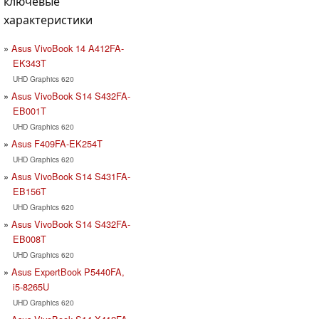
ключевые
характеристики
Asus VivoBook 14 A412FA-
EK343T
UHD Graphics 620
Asus VivoBook S14 S432FA-
EB001T
UHD Graphics 620
Asus F409FA-EK254T
UHD Graphics 620
Asus VivoBook S14 S431FA-
EB156T
UHD Graphics 620
Asus VivoBook S14 S432FA-
EB008T
UHD Graphics 620
Asus ExpertBook P5440FA,
i5-8265U
UHD Graphics 620