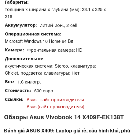
Габариты
толщина х ширина х глубина (мм): 23.1 x 325 x
216
Аккумулятор
литий-ион., 2-cell
Операционная система
Microsoft Windows 10 Home 64 Bit
Камера
Фронтальная камера: HD
Дополнительно
акустическая система: Stereo, клавиатура:
Chiclet, подсветка клавиатуры: Нет
Вес
1.6 килогр.
Стоимость
600 евро
Ссылки
Asus - сайт производителя
Asus (сайт производителя)
Обзоры Asus Vivobook 14 X409F-EK138T
Đánh giá ASUS X409: Laptop giá rẻ, cấu hình khá, phù