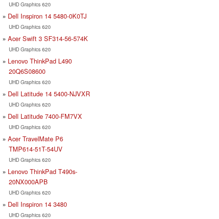
UHD Graphics 620
Dell Inspiron 14 5480-0K0TJ
UHD Graphics 620
Acer Swift 3 SF314-56-574K
UHD Graphics 620
Lenovo ThinkPad L490
20Q6S08600
UHD Graphics 620
Dell Latitude 14 5400-NJVXR
UHD Graphics 620
Dell Latitude 7400-FM7VX
UHD Graphics 620
Acer TravelMate P6
TMP614-51T-54UV
UHD Graphics 620
Lenovo ThinkPad T490s-
20NX000APB
UHD Graphics 620
Dell Inspiron 14 3480
UHD Graphics 620