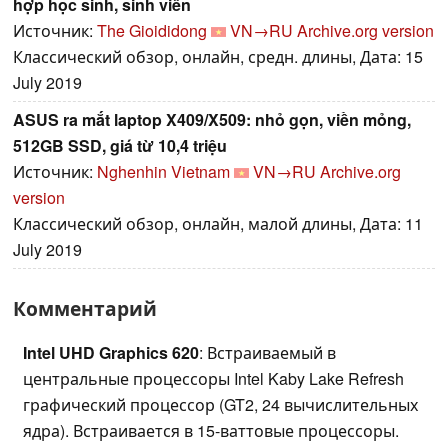
hợp học sinh, sinh viên
Источник:
The Gioididong
VN→RU
Archive.org version
Классический обзор, онлайн, средн. длины, Дата: 15
July 2019
ASUS ra mắt laptop X409/X509: nhỏ gọn, viền mỏng,
512GB SSD, giá từ 10,4 triệu
Источник:
Nghenhin Vietnam
VN→RU
Archive.org
version
Классический обзор, онлайн, малой длины, Дата: 11
July 2019
Комментарий
Intel UHD Graphics 620
: Встраиваемый в
центральные процессоры Intel Kaby Lake Refresh
графический процессор (GT2, 24 вычислительных
ядра). Встраивается в 15-ваттовые процессоры.