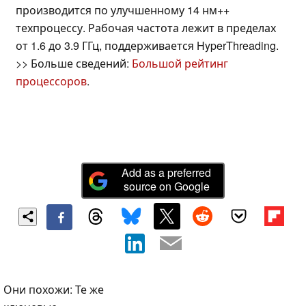
производится по улучшенному 14 нм++
техпроцессу. Рабочая частота лежит в пределах
от 1.6 до 3.9 ГГц, поддерживается HyperThreading.
>> Больше сведений:
Большой рейтинг
процессоров
.
Add as a preferred
source on Google
Они похожи: Те же