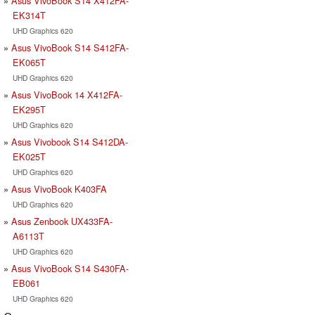
Asus VivoBook S14 X412FA-
EK314T
UHD Graphics 620
Asus VivoBook S14 S412FA-
EK065T
UHD Graphics 620
Asus VivoBook 14 X412FA-
EK295T
UHD Graphics 620
Asus Vivobook S14 S412DA-
EK025T
UHD Graphics 620
Asus VivoBook K403FA
UHD Graphics 620
Asus Zenbook UX433FA-
A6113T
UHD Graphics 620
Asus VivoBook S14 S430FA-
EB061
UHD Graphics 620